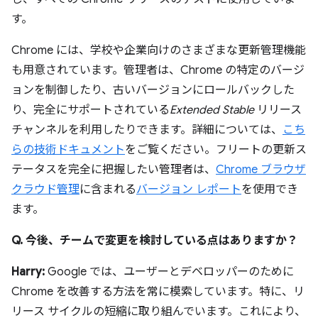
す。
Chrome には、学校や企業向けのさまざまな更新管理機能
も用意されています。管理者は、Chrome の特定のバージ
ョンを制御したり、古いバージョンにロールバックした
り、完全にサポートされている
Extended Stable
リリース
チャンネルを利用したりできます。詳細については、
こち
らの技術ドキュメント
をご覧ください。フリートの更新ス
テータスを完全に把握したい管理者は、
Chrome ブラウザ
クラウド管理
に含まれる
バージョン レポート
を使用でき
ます。
Q. 今後、チームで変更を検討している点はありますか？
Harry:
Google では、ユーザーとデベロッパーのために
Chrome を改善する方法を常に模索しています。特に、リ
リース サイクルの短縮に取り組んでいます。これにより、