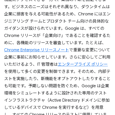
す。ビジネスのニーズはそれぞれ異なり、ダウンタイムは
企業に損害を与える可能性があるため、Chrome にはエン
ジニアリング チームとプロダクト チーム向けの具体的な
ガイダンスが設けられています。Google は、すべての
Chrome リリースが「企業向け」であることを確認するた
めに、各機能のリリースを審査しています。たとえば、
Chrome Enterprise リリースノート
で重要な変更について
企業に事前にお知らせしています。さらに安心してご利用
いただけるよう、IT 管理者は
エンタープライズ ポリシー
を使用して多くの変更を制御できます。そのため、内部テ
ストを実施したり、新機能をオプトアウトしたりすること
も可能です。予期しない問題を防ぐため、Google は企業
環境をシミュレートするように設計された専用のテスト
インフラストラクチャ（Active Directory ドメインに参加
しているデバイスで Chrome を実行するなど）を用意
し、すべての Chrome リリースのテストに使用していま