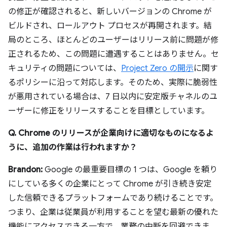
の修正が確認されると、新しいバージョンの Chrome が
ビルドされ、ロールアウト プロセスが再開されます。結
局のところ、ほとんどのユーザーはリリース前に問題が修
正されるため、この問題に遭遇することはありません。セ
キュリティの問題については、
Project Zero の開示
に関す
るポリシーに沿って対応します。そのため、実際に脆弱性
が悪用されている場合は、7 日以内に安定版チャネルのユ
ーザーに修正をリリースすることを目標としています。
Q. Chrome のリリースが企業向けに適切なものになるよ
うに、追加の作業は行われますか？
Brandon:
Google の最重要目標の 1 つは、Google を頼り
にしている多くの企業にとって Chrome が引き続き安定
した信頼できるプラットフォームであり続けることです。
つまり、企業は従業員が利用することを望む最新の優れた
機能にアクセスできる一方で、業務の中断を回避できま