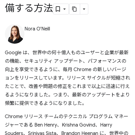
備する方法
Nora O'Neill
Google は、世界中の何十億人ものユーザーと企業が最新
の機能、セキュリティ アップデート、パフォーマンスの
向上を享受できるように、毎月 Chrome の新しいバージ
ョンをリリースしています。リリース サイクルが短縮され
たことで、改善や問題の修正をこれまで以上に迅速に行え
るようになりました。つまり、最新のアップデートをより
頻繁に提供できるようになりました。
Chrome リリース チームのテクニカル プログラム マネー
ジャーである Ben Henry、Krishna Govind、Harry
Souders、Srinivas Sista、Brandon Heenan に、世界中の