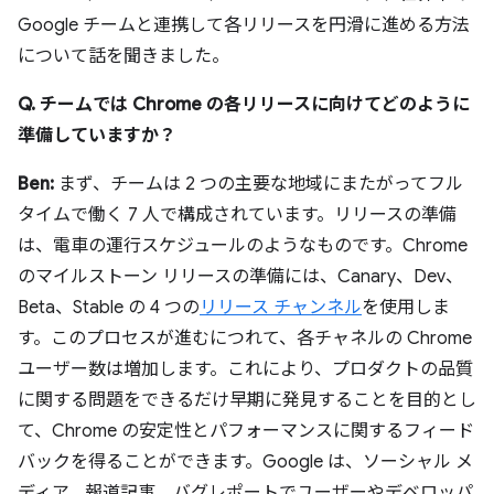
Google チームと連携して各リリースを円滑に進める方法
について話を聞きました。
Q. チームでは Chrome の各リリースに向けてどのように
準備していますか？
Ben:
まず、チームは 2 つの主要な地域にまたがってフル
タイムで働く 7 人で構成されています。リリースの準備
は、電車の運行スケジュールのようなものです。Chrome
のマイルストーン リリースの準備には、Canary、Dev、
Beta、Stable の 4 つの
リリース チャンネル
を使用しま
す。このプロセスが進むにつれて、各チャネルの Chrome
ユーザー数は増加します。これにより、プロダクトの品質
に関する問題をできるだけ早期に発見することを目的とし
て、Chrome の安定性とパフォーマンスに関するフィード
バックを得ることができます。Google は、ソーシャル メ
ディア、報道記事、バグレポートでユーザーやデベロッパ