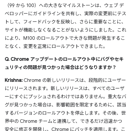
（99 から 100）への大きなマイルストーンは、ウェブ デ
ベロッパーにガイドラインを共有し、実際の変更前にテス
トして、フィードバックを反映し、さらに重要なことに、
サイトが機能しなくなることがないようにしました。これ
により、M100 のロールアウトで大きな問題が発生するこ
となく、変更を正常にロールアウトできました。
Q. Chrome アップデートのロールアウト中にバグやセキ
ュリティの問題が見つかった場合はどうなりますか？
Krishna:
Chrome の新しいリリースは、段階的にユーザー
にリリースされます。新しいリリースは、すべてのユーザ
ーにすぐにプッシュされるわけではありません。重大なバ
グが見つかった場合は、影響範囲を限定するために、該当
するバージョンのロールアウトを停止します。その後、世
界中の Chrome チームと連携して、できるだけ迅速かつ
安全に修正を開発し、Chrome にパッチを適用します。こ