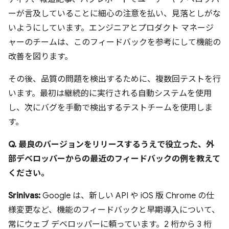
ーが言及していることに細心の注意を払い、見落としがな
いようにしています。エンジニアとプロダクト マネージ
ャーのチームは、このフィードバックを参考にして機能の
改善を図ります。
その後、品質の問題を検出するために、複数回テストを行
います。最初は継続的に実行される自動システムを使用
し、次にバグを手動で検出するテストチームを使用しま
す。
Q. 最良のバージョンをリリースするうえで役立った、外
部デベロッパーからの最近のフィードバックの例を教えて
ください。
Srinivas:
Google は、新しい API や iOS 版 Chrome の仕
様変更など、機能のフィードバックと早期導入について、
常にウェブ デベロッパーに頼っています。2 桁から 3 桁