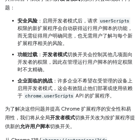
题：
安全风险
：启用开发者模式后，请求
userScripts
权限的新扩展程序会自动获得运行用户脚本的功能，
而无需征得用户明确同意，也无需用户了解与每个新
扩展程序相关的风险。
功能过载
：
开发者模式
切换开关会控制其他几项面向
开发者的权限，因此在管理运行用户脚本的特定权限
时不太精确。
企业面临的挑战
：许多企业不希望在受管理的设备上
启用开发者模式，这会有效阻止他们部署或使用依赖
于
chrome.userScripts
API 的扩展程序。
为了解决这些问题并提高 Chrome 扩展程序的安全性和易
用性，我们将从全局
开发者模式
切换开关改为按扩展程序提
供新的
允许用户脚本
切换开关。