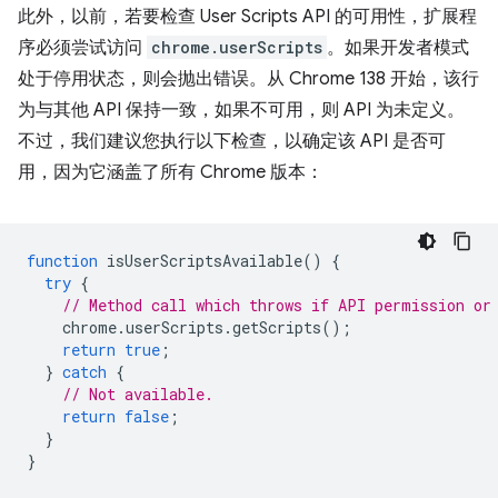
此外，以前，若要检查 User Scripts API 的可用性，扩展程
序必须尝试访问
chrome.userScripts
。如果开发者模式
处于停用状态，则会抛出错误。从 Chrome 138 开始，该行
为与其他 API 保持一致，如果不可用，则 API 为未定义。
不过，我们建议您执行以下检查，以确定该 API 是否可
用，因为它涵盖了所有 Chrome 版本：
function
isUserScriptsAvailable
()
{
try
{
// Method call which throws if API permission or
chrome
.
userScripts
.
getScripts
();
return
true
;
}
catch
{
// Not available.
return
false
;
}
}