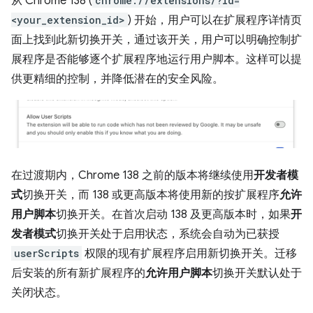
从 Chrome 138 (
chrome://extensions/?id=
<your_extension_id>
) 开始，用户可以在扩展程序详情页
面上找到此新切换开关，通过该开关，用户可以明确控制扩
展程序是否能够逐个扩展程序地运行用户脚本。这样可以提
供更精细的控制，并降低潜在的安全风险。
在过渡期内，Chrome 138 之前的版本将继续使用
开发者模
式
切换开关，而 138 或更高版本将使用新的按扩展程序
允许
用户脚本
切换开关。在首次启动 138 及更高版本时，如果
开
发者模式
切换开关处于启用状态，系统会自动为已获授
userScripts
权限的现有扩展程序启用新切换开关。迁移
后安装的所有新扩展程序的
允许用户脚本
切换开关默认处于
关闭状态。