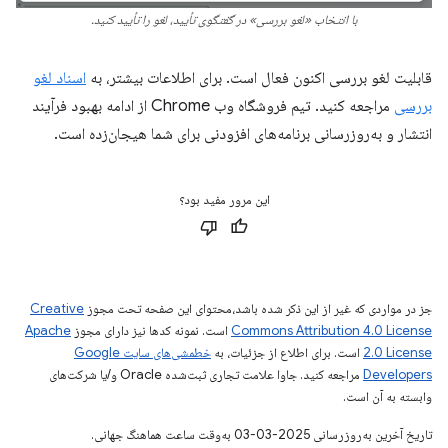
با انتخاب «لغو بررسی» در گفتگوی تأیید، لغو را تأیید کنید.
قابلیت لغو بررسی اکنون فعال است. برای اطلاعات بیشتر، به
اسناد لغو
بررسی
مراجعه کنید. تیم فروشگاه وب Chrome از ادامه بهبود فرآیند
انتشار و به‌روزرسانی برنامه‌های افزودنی برای شما هیجان‌زده است.
این مرور مفید بود؟
جز در مواردی که غیر از این ذکر شده باشد،‌محتوای این صفحه تحت مجوز
Creative
Commons Attribution 4.0 License
است. نمونه کدها نیز دارای مجوز
Apache
2.0 License
است. برای اطلاع از جزئیات، به
خطمشی‌های سایت Google
Developers‏
مراجعه کنید. جاوا علامت تجاری ثبت‌شده Oracle و/یا شرکت‌های
وابسته به آن است.
تاریخ آخرین به‌روزرسانی 2025-03-03 به‌وقت ساعت هماهنگ جهانی.