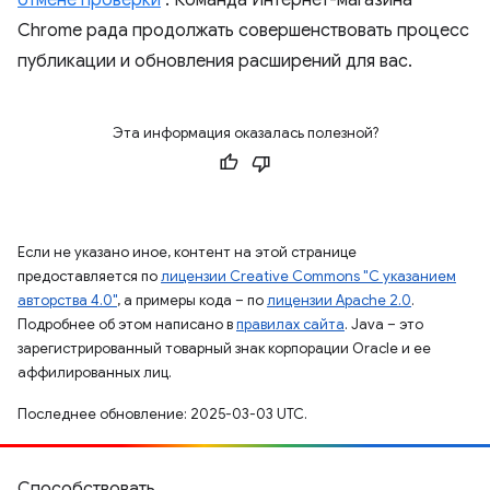
отмене проверки
. Команда Интернет-магазина
Chrome рада продолжать совершенствовать процесс
публикации и обновления расширений для вас.
Эта информация оказалась полезной?
Если не указано иное, контент на этой странице
предоставляется по
лицензии Creative Commons "С указанием
авторства 4.0"
, а примеры кода – по
лицензии Apache 2.0
.
Подробнее об этом написано в
правилах сайта
. Java – это
зарегистрированный товарный знак корпорации Oracle и ее
аффилированных лиц.
Последнее обновление: 2025-03-03 UTC.
Способствовать