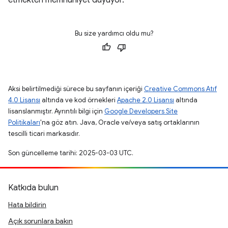
etmekten memnuniyet duyuyor.
Bu size yardımcı oldu mu?
Aksi belirtilmediği sürece bu sayfanın içeriği
Creative Commons Atıf
4.0 Lisansı
altında ve kod örnekleri
Apache 2.0 Lisansı
altında
lisanslanmıştır. Ayrıntılı bilgi için
Google Developers Site
Politikaları
'na göz atın. Java, Oracle ve/veya satış ortaklarının
tescilli ticari markasıdır.
Son güncelleme tarihi: 2025-03-03 UTC.
Katkıda bulun
Hata bildirin
Açık sorunlara bakın