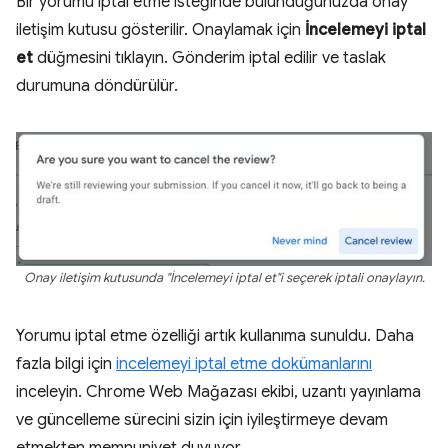
Bir yorumu iptal etme isteğinde bulunduğunuzda onay
iletişim kutusu gösterilir. Onaylamak için
İncelemeyi iptal
et
düğmesini tıklayın. Gönderim iptal edilir ve taslak
durumuna döndürülür.
Onay iletişim kutusunda "İncelemeyi iptal et"i seçerek iptali onaylayın.
Yorumu iptal etme özelliği artık kullanıma sunuldu. Daha
fazla bilgi için
incelemeyi iptal etme dokümanlarını
inceleyin. Chrome Web Mağazası ekibi, uzantı yayınlama
ve güncelleme sürecini sizin için iyileştirmeye devam