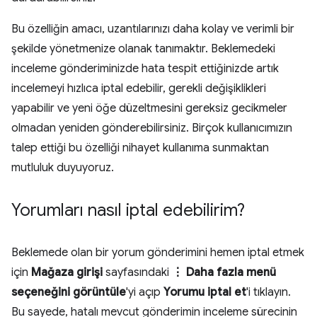
Bu özelliğin amacı, uzantılarınızı daha kolay ve verimli bir
şekilde yönetmenize olanak tanımaktır. Beklemedeki
inceleme gönderiminizde hata tespit ettiğinizde artık
incelemeyi hızlıca iptal edebilir, gerekli değişiklikleri
yapabilir ve yeni öğe düzeltmesini gereksiz gecikmeler
olmadan yeniden gönderebilirsiniz. Birçok kullanıcımızın
talep ettiği bu özelliği nihayet kullanıma sunmaktan
mutluluk duyuyoruz.
Yorumları nasıl iptal edebilirim?
Beklemede olan bir yorum gönderimini hemen iptal etmek
için
Mağaza girişi
sayfasındaki
⋮ Daha fazla menü
seçeneğini görüntüle
'yi açıp
Yorumu iptal et
'i tıklayın.
Bu sayede, hatalı mevcut gönderimin inceleme sürecinin