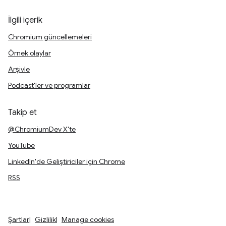
İlgili içerik
Chromium güncellemeleri
Örnek olaylar
Arşivle
Podcast'ler ve programlar
Takip et
@ChromiumDev X'te
YouTube
LinkedIn'de Geliştiriciler için Chrome
RSS
Şartlar
Gizlilik
Manage cookies