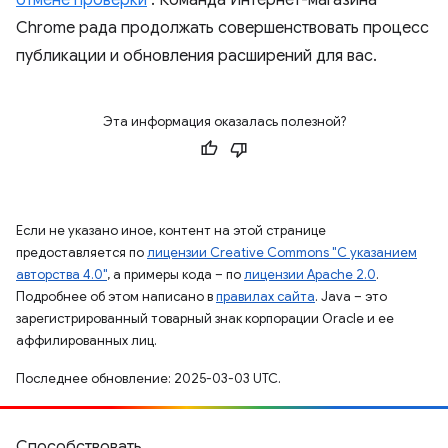
отмене проверки
. Команда Интернет-магазина
Chrome рада продолжать совершенствовать процесс
публикации и обновления расширений для вас.
Эта информация оказалась полезной?
Если не указано иное, контент на этой странице
предоставляется по
лицензии Creative Commons "С указанием
авторства 4.0"
, а примеры кода – по
лицензии Apache 2.0
.
Подробнее об этом написано в
правилах сайта
. Java – это
зарегистрированный товарный знак корпорации Oracle и ее
аффилированных лиц.
Последнее обновление: 2025-03-03 UTC.
Способствовать