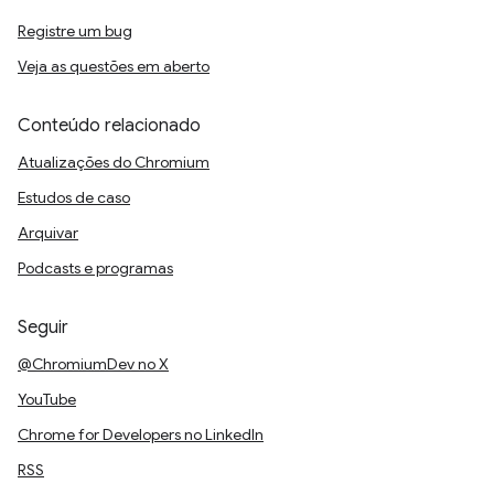
Registre um bug
Veja as questões em aberto
Conteúdo relacionado
Atualizações do Chromium
Estudos de caso
Arquivar
Podcasts e programas
Seguir
@ChromiumDev no X
YouTube
Chrome for Developers no LinkedIn
RSS