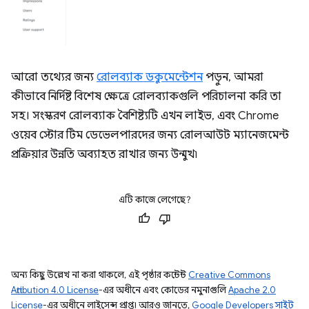
আরো তথ্যের জন্য
রোলব্যাক ডকুমেন্টেশন
পড়ুন, আমরা
কীভাবে নির্দিষ্ট বিশেষ ক্ষেত্রে রোলব্যাকগুলি পরিচালনা করি তা
সহ। সংস্করণ রোলব্যাক বৈশিষ্ট্যটি এখন লাইভ, এবং Chrome
ওয়েব স্টোর টিম ডেভেলপারদের জন্য রোলআউট ম্যানেজমেন্ট
প্রক্রিয়ার উন্নতি অব্যাহত রাখার জন্য উন্মুখ৷
এটি কাজে লেগেছে?
অন্য কিছু উল্লেখ না করা থাকলে, এই পৃষ্ঠার কন্টেন্ট
Creative Commons
Attribution 4.0 License
-এর অধীনে এবং কোডের নমুনাগুলি
Apache 2.0
License
-এর অধীনে লাইসেন্স প্রাপ্ত। আরও জানতে,
Google Developers সাইট