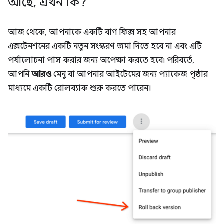
আছে
,
এখন কি?
আজ থেকে, আপনাকে একটি বাগ ফিক্স সহ আপনার
এক্সটেনশনের একটি নতুন সংস্করণ জমা দিতে হবে না এবং এটি
পর্যালোচনা পাস করার জন্য অপেক্ষা করতে হবে৷ পরিবর্তে,
আপনি
আরও
মেনু বা আপনার আইটেমের জন্য প্যাকেজ পৃষ্ঠার
মাধ্যমে একটি রোলব্যাক শুরু করতে পারেন।