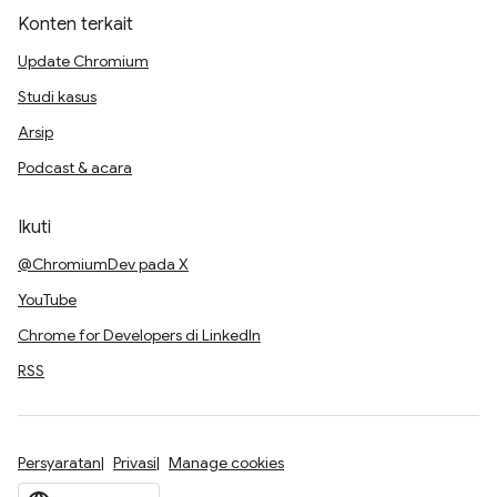
Konten terkait
Update Chromium
Studi kasus
Arsip
Podcast & acara
Ikuti
@ChromiumDev pada X
YouTube
Chrome for Developers di LinkedIn
RSS
Persyaratan
Privasi
Manage cookies