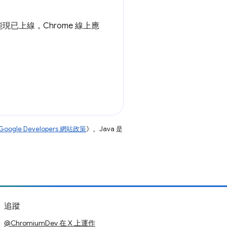
已上線，Chrome 線上應
Google Developers 網站政策
》。Java 是
追蹤
@ChromiumDev 在 X 上運作