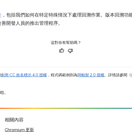
件
，包括我們如何在特定特殊情況下處理回溯作業。版本回溯功能現
改善開發人員的推出管理程序。
這對你有幫助嗎？
用
創用 CC 姓名標示 4.0 授權
，程式碼範例則為
阿帕契 2.0 授權
。詳情請參閱《
間)。
相關內容
Chromium 更新