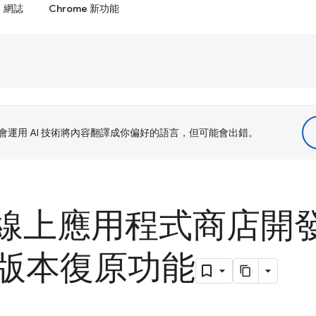
網誌
Chrome 新功能
le 會運用 AI 技術將內容翻譯成你偏好的語言，但可能會出錯。
e 線上應用程式商店開
版本復原功能