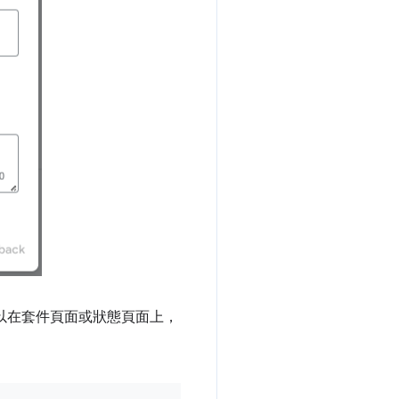
可以在套件頁面或狀態頁面上，