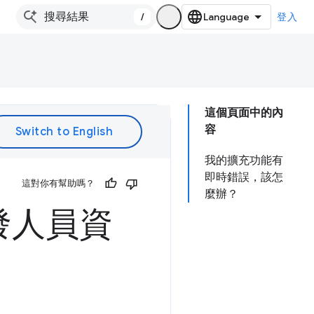
/
登入
這個頁面中的內
容
我的擴充功能有
即時錯誤，該怎
這對你有幫助嗎？
麼辦？
發人員資