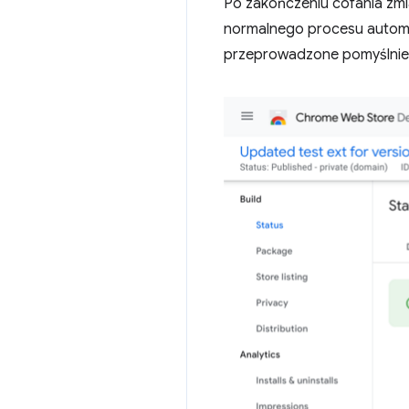
Po zakończeniu cofania zmi
normalnego procesu automa
przeprowadzone pomyślnie, n