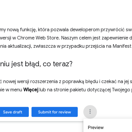
my nową funkcję, która pozwala deweloperom przywrócić swo
 wersji w Chrome Web Store. Naszym celem jest zapewnienie
a aktualizacji, zwłaszcza w przypadku przejścia na Manifest
iu jest błąd
,
co teraz?
ć nowej wersji rozszerzenia z poprawką błędu i czekać na jej
nie w menu
Więcej
lub na stronie pakietu dotyczącej Twojego