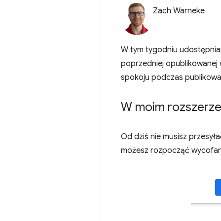
Zach Warneke
W tym tygodniu udostępnia
poprzedniej opublikowanej
spokoju podczas publikowani
W moim rozszerzen
Od dziś nie musisz przesyła
możesz rozpocząć wycofa