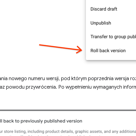
ia nowego numeru wersji, pod którym poprzednia wersja roz
az powodu przywrócenia. Po wypełnieniu wymaganych inform