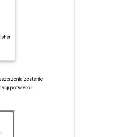
szerzenia zostanie
acji potwierdź