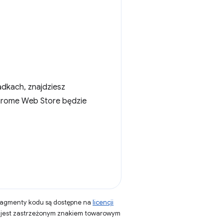
adkach, znajdziesz
 Chrome Web Store będzie
fragmenty kodu są dostępne na
licencji
a jest zastrzeżonym znakiem towarowym