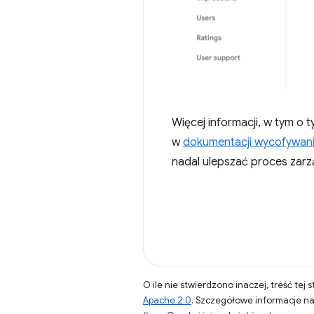
Więcej informacji, w tym o
w
dokumentacji wycofywani
nadal ulepszać proces zar
O ile nie stwierdzono inaczej, treść tej 
Apache 2.0
. Szczegółowe informacje n