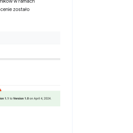
owników w ramach
cenie zostało