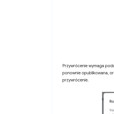
Przywrócenie wymaga podan
ponownie opublikowana, or
przywrócenie.