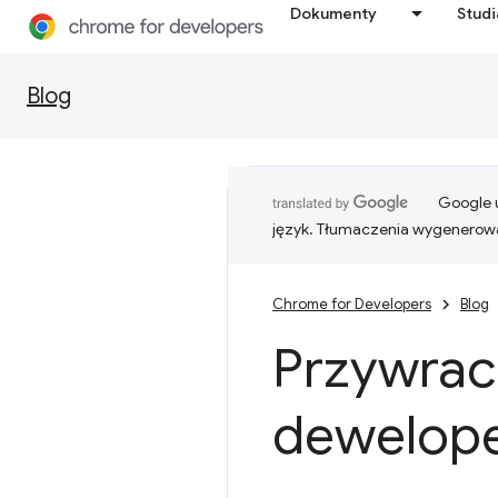
Dokumenty
Stud
Blog
Google u
język. Tłumaczenia wygenerowa
Chrome for Developers
Blog
Przywraca
dewelope