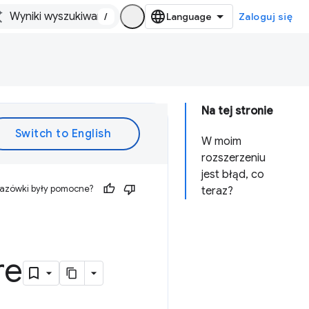
/
Zaloguj się
Na tej stronie
W moim
rozszerzeniu
jest błąd, co
kazówki były pomocne?
teraz?
re