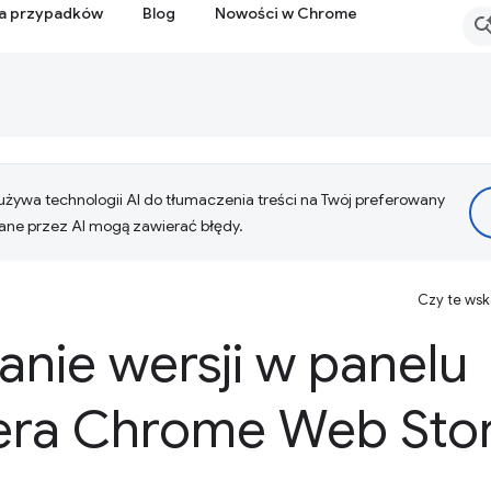
ia przypadków
Blog
Nowości w Chrome
żywa technologii AI do tłumaczenia treści na Twój preferowany
ne przez AI mogą zawierać błędy.
Czy te ws
nie wersji w panelu
ra Chrome Web Sto