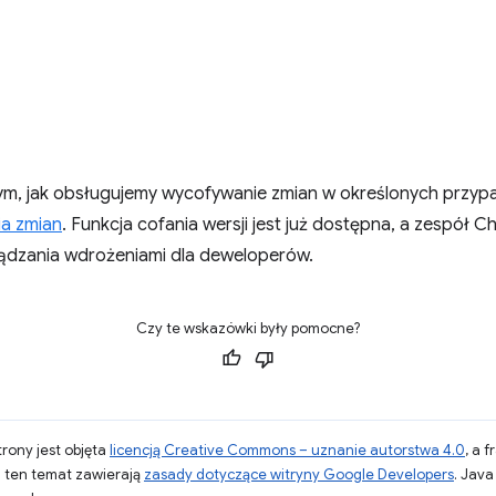
 tym, jak obsługujemy wycofywanie zmian w określonych przyp
a zmian
. Funkcja cofania wersji jest już dostępna, a zespół
ządzania wdrożeniami dla deweloperów.
Czy te wskazówki były pomocne?
strony jest objęta
licencją Creative Commons – uznanie autorstwa 4.0
, a 
a ten temat zawierają
zasady dotyczące witryny Google Developers
. Jav