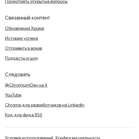
Посмотреть открытые вопросы
Связанный контент
Обновления Хрома
Истории успеха
Отправить в архив
Подкасты и шоу
Следовать
@ChromiumDev на X
YouTube
Chrome для разработчиков на LinkedIn
Код для фида RSS
Условия использования
Конфиденциальность