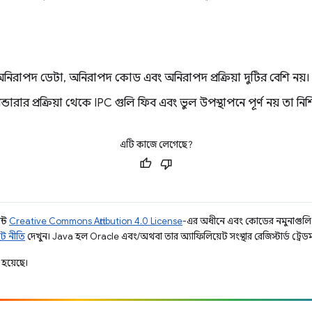
অনিরাপদ ডেটা, অনিরাপদ কোড এবং অনিরাপদ প্রক্রিয়া দুটির বেশি নয়।
ন্ডারার প্রক্রিয়া থেকে IPC গুলি ফিব এবং ভুল উপস্থাপনে পূর্ণ নয় তা ন
এটি কাজে লেগেছে?
ন্ট
Creative Commons Attribution 4.0 License
-এর অধীনে এবং কোডের নমুনাগুল
ট নীতি
দেখুন। Java হল Oracle এবং/অথবা তার অ্যাফিলিয়েট সংস্থার রেজিস্টার্ড ট্রেডমা
হয়েছে।