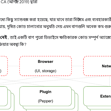
A (আগস্ট, 2019) দ্বারা
 মধ্যে কিছু স্যান্ডবক্স করা হয়েছে, যার মানে তারা সিস্টেমে এবং ব্যবহারকার
ক্রিয়ায়, দূষিত কোড চালানোর অনুমতি দেয় এমন বাগগুলি অনেক কম গুর
স নেই
, তাই একটি বাগ পুরো ডিভাইসে ক্ষতিকারক কোড সম্পূর্ণ অ্যাক্সে
রিয়ার অবস্থা কি?