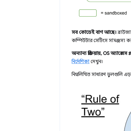
সব কোডেই বাগ আছে।
ব্রাউজা
কম্পিউটার সেটিংস সামঞ্জস্য কর
অন্যান্য প্রক্রিয়ায়, OS অ্যাক্সেস
নির্দেশিকা
দেখুন।
নিম্নলিখিত সাধারণ ভুলগুলি এড়