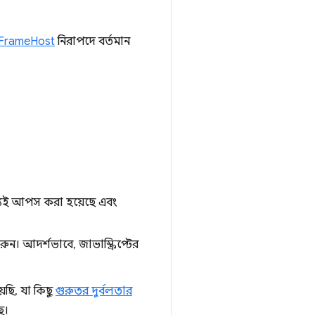
FrameHost
নিরাপদে বর্তমান
মধ্যেই আপস করা হয়েছে এবং
করুন। আদর্শভাবে, জাভাস্ক্রিপ্টের
েছি, যা কিছু
গুরুতর দুর্বলতার
ে।