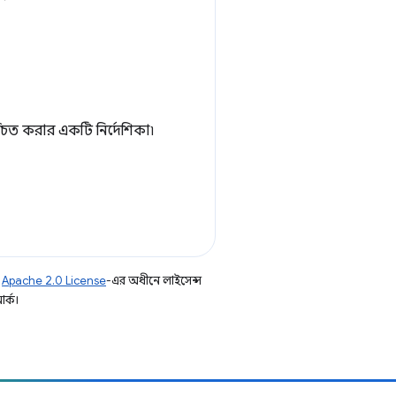
িশ্চিত করার একটি নির্দেশিকা৷
ি
Apache 2.0 License
-এর অধীনে লাইসেন্স
র্ক।