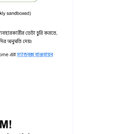
 ব্যবহারকারীর ডেটা চুরি করতে,
দির অনুমতি দেয়৷
rome এর
স্যান্ডবক্স বাস্তবায়ন