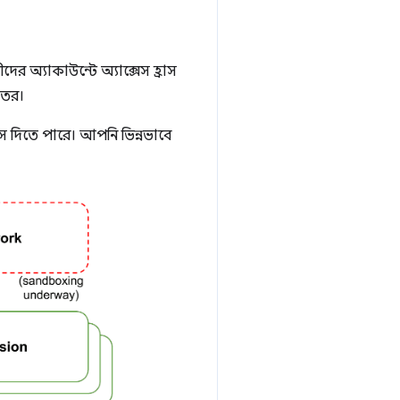
ীদের অ্যাকাউন্টে অ্যাক্সেস হ্রাস
ুতর।
স দিতে পারে। আপনি ভিন্নভাবে