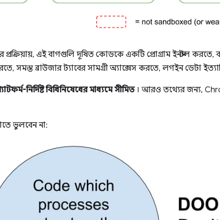
র প্রক্রিয়ায়, এই বাগগুলি দূষিত কোডকে একটি প্রোগ্রাম ইনস্টল করতে,
তে, সমস্ত ব্রাউজার ট্যাবের সামগ্রী অ্যাক্সেস করতে, লগইন ডেটা ইত্যা
 প্ল্যাটফর্ম-নির্দিষ্ট বিধিনিষেধের মাধ্যমে সীমিত
। আরও তথ্যের জন্য, Ch
াতে ভুলবেন না: