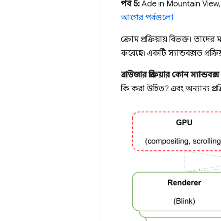
পর্ব 5:
Ade in Mountain View, C
আগের পর্বগুলো
ক্রোম প্রক্রিয়ায় বিভক্ত। তাদের
করেছে৷ একটি স্যান্ডবক্সড প্র
ব্রাউজার প্রক্রিয়ার কোন স্যান্ডবক্
কি করা উচিত? এবং অন্যান্য প্রক্