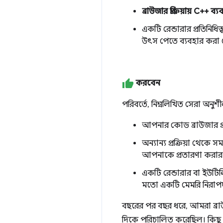
ব্রাউজার প্রক্রিয়ায় C++ 
একটি রেন্ডারার প্রতিনিধ
উৎস পেতে ব্যবহার করা 
করবেন
পরিবর্তে, নিম্নলিখিত সেরা অনু
আপনার কোড ব্রাউজার প্রক
অন্যান্য প্রক্রিয়া থেকে
আপনাকে প্রতারণা করা
একটি রেন্ডারার বা ইউটিলিটি
মতো একটি মেমরি নিরাপদ
বছরের পর বছর ধরে, আমরা ব্রাউজা
দিকে পরিচালিত করেছিল। কিছু প্ল্