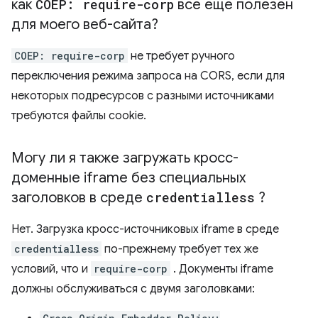
как
COEP: require-corp
все еще полезен
для моего веб-сайта?
COEP: require-corp
не требует ручного
переключения режима запроса на CORS, если для
некоторых подресурсов с разными источниками
требуются файлы cookie.
Могу ли я также загружать кросс-
доменные iframe без специальных
заголовков в среде
credentialless
?
Нет. Загрузка кросс-источниковых iframe в среде
credentialless
по-прежнему требует тех же
условий, что и
require-corp
. Документы iframe
должны обслуживаться с двумя заголовками: