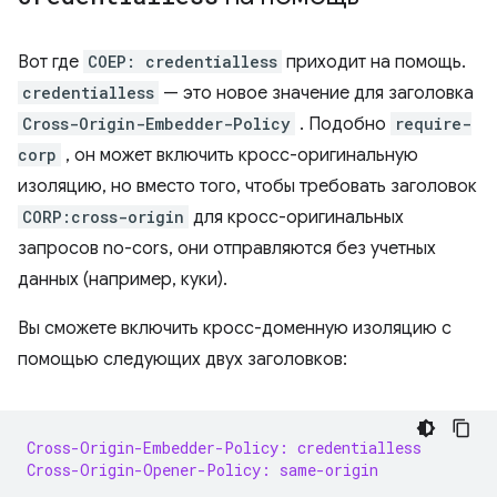
Вот где
COEP: credentialless
приходит на помощь.
credentialless
— это новое значение для заголовка
Cross-Origin-Embedder-Policy
. Подобно
require-
corp
, он может включить кросс-оригинальную
изоляцию, но вместо того, чтобы требовать заголовок
CORP:cross-origin
для кросс-оригинальных
запросов no-cors, они отправляются без учетных
данных (например, куки).
Вы сможете включить кросс-доменную изоляцию с
помощью следующих двух заголовков:
Cross-Origin-Embedder-Policy: credentialless
Cross-Origin-Opener-Policy: same-origin