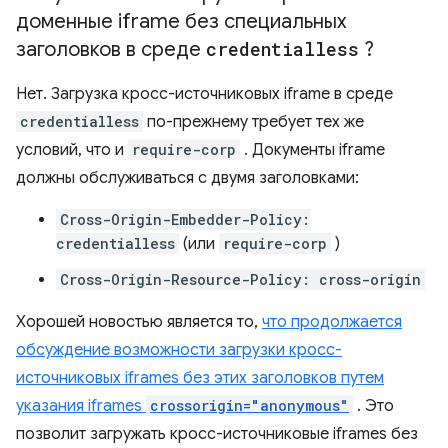
доменные iframe без специальных
заголовков в среде
credentialless
?
Нет. Загрузка кросс-источниковых iframe в среде
credentialless
по-прежнему требует тех же
условий, что и
require-corp
. Документы iframe
должны обслуживаться с двумя заголовками:
Cross-Origin-Embedder-Policy:
credentialless
(или
require-corp
)
Cross-Origin-Resource-Policy: cross-origin
Хорошей новостью является то,
что продолжается
обсуждение возможности загрузки кросс-
источниковых iframes без этих заголовков путем
указания iframes
crossorigin="anonymous"
. Это
позволит загружать кросс-источниковые iframes без