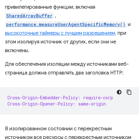
привилегированные функции, включая
SharedArrayBuffer
,
performance.measureUserAgentSpecificMemory()
и
высокоточные таймеры с лучшим разрешением,
при
этом изолируя источник от других, если они не
включены.
Для обеспечения изоляции между источниками веб-
страница должна отправлять два заголовка HTTP:
Cross-Origin-Embedder-Policy: require-corp
Cross-Origin-Opener-Policy: same-origin
В изолированном состоянии с перекрестным
источником все ресурсы с перекрестным источником