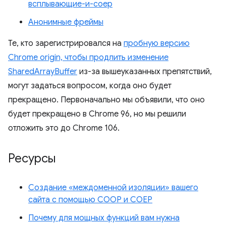
всплывающие-и-coep
Анонимные фреймы
Те, кто зарегистрировался на
пробную версию
Chrome origin, чтобы продлить изменение
SharedArrayBuffer
из-за вышеуказанных препятствий,
могут задаться вопросом, когда оно будет
прекращено. Первоначально мы объявили, что оно
будет прекращено в Chrome 96, но мы решили
отложить это до Chrome 106.
Ресурсы
Создание «междоменной изоляции» вашего
сайта с помощью COOP и COEP
Почему для мощных функций вам нужна