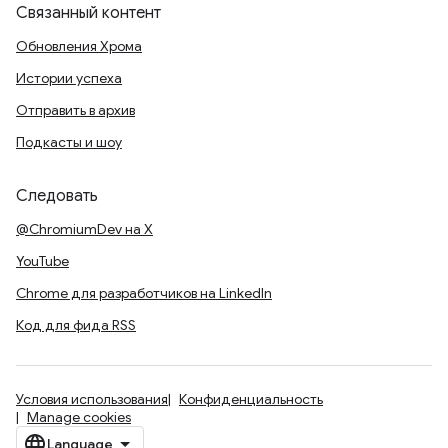
Связанный контент
Обновления Хрома
Истории успеха
Отправить в архив
Подкасты и шоу
Следовать
@ChromiumDev на X
YouTube
Chrome для разработчиков на LinkedIn
Код для фида RSS
Условия использования
Конфиденциальность
Manage cookies