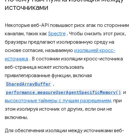
источниками
Некоторые веб-API повышают риск атак по сторонним
каналам, таких как
Spectre
. Чтобы снизить этот риск,
браузеры предлагают изолированную среду на
основе согласия, называемую
изоляцией кросс-
источника
. В состоянии изоляции кросс-источника
веб-страница может использовать
привилегированные функции, включая
SharedArrayBuffer
,
performance.measureUserAgentSpecificMemory()
и
высокоточные таймеры с лучшим разрешением,
при
этом изолируя источник от других, если они не
включены.
Для обеспечения изоляции между источниками веб-