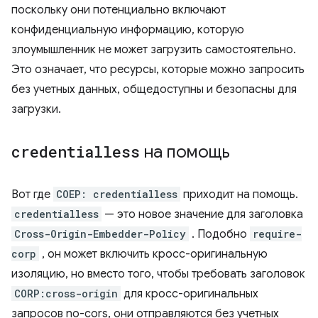
поскольку они потенциально включают
конфиденциальную информацию, которую
злоумышленник не может загрузить самостоятельно.
Это означает, что ресурсы, которые можно запросить
без учетных данных, общедоступны и безопасны для
загрузки.
credentialless
на помощь
Вот где
COEP: credentialless
приходит на помощь.
credentialless
— это новое значение для заголовка
Cross-Origin-Embedder-Policy
. Подобно
require-
corp
, он может включить кросс-оригинальную
изоляцию, но вместо того, чтобы требовать заголовок
CORP:cross-origin
для кросс-оригинальных
запросов no-cors, они отправляются без учетных