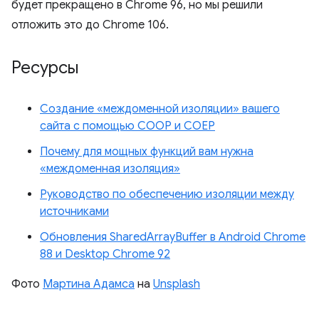
будет прекращено в Chrome 96, но мы решили
отложить это до Chrome 106.
Ресурсы
Создание «междоменной изоляции» вашего
сайта с помощью COOP и COEP
Почему для мощных функций вам нужна
«междоменная изоляция»
Руководство по обеспечению изоляции между
источниками
Обновления SharedArrayBuffer в Android Chrome
88 и Desktop Chrome 92
Фото
Мартина Адамса
на
Unsplash