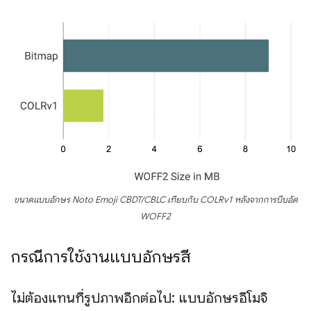
ขนาดแบบอักษร Noto Emoji CBDT/CBLC เทียบกับ COLRv1 หลังจากการบีบอัด
WOFF2
กรณีการใช้งานแบบอักษรสี
ไม่ต้องแทนที่รูปภาพอีกต่อไป: แบบอักษรอีโมจิ