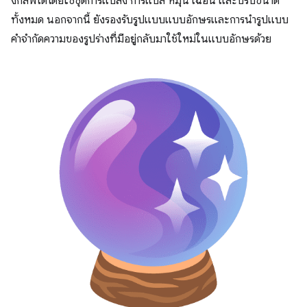
งกลิฟได้โดยใช้ชุดการแปลง การแปล หมุน เฉือน และปรับขนาด
ทั้งหมด นอกจากนี้ ยังรองรับรูปแบบแบบอักษรและการนำรูปแบบ
คำจำกัดความของรูปร่างที่มีอยู่กลับมาใช้ใหม่ในแบบอักษรด้วย