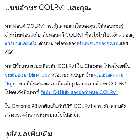
แบบอักษร COLRv1 และคุณ
หากฟอนต์ COLRv1 กระตุ้นความสนใจของคุณ ให้สอบถามผู้
จำหน่ายฟอนต์เกี่ยวกับฟอนต์สี COLRv1 ที่จะใช้ในโปรเจ็กต์ ลองดู
ตัวอย่างและเดโม
ด้านบน หรือจะลอง
สร้างฟอนต์ของคุณเอง
เลย
ก็ได้
หากมีข้อเสนอแนะเกี่ยวกับ COLRv1 ใน Chrome โปรดโพสต์ใน
รายชื่ออีเมล blink-dev
หรือรายงานปัญหาใน
เครื่องมือติดตาม
ปัญหา
หากมีข้อเสนอแนะ เกี่ยวกับรูปแบบแบบอักษร COLRv1
โปรดแจ้งปัญหาที่
ที่เก็บ GitHub ของข้อกำหนด COLRv1
ใน Chrome 98 เราตื่นเต้นกับวิธีที่ COLRv1 ยกระดับ ความคิด
สร้างสรรค์ด้านการพิมพ์บนเว็บไปอีกขั้น
ดูข้อมูลเพิ่มเติม