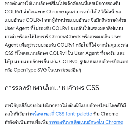
หากต้องการใช้แบบอักษรสีในโปรเจ็กต์ตอนนี้เลยเมื่อการรองรับ
COLRv1 จำกัดเฉพาะ Chrome คุณสามารถทำได้ 2 วิธีดังนี้ ขอ
แบบอักษร COLRv1 จากผู้จำหน่ายแบบอักษร ซึ่งมีกลีฟขาวดำด้วย
User Agent ที่ไม่รองรับ COLRv1 จะกลับไปแสดงผลกลิฟแบบ
ขาวดำ หรือจะใช้ไลบรารี ChromaCheck หรือการดมกลิ่น User
Agent เพื่อดูว่าระบบรองรับ COLRv1 หรือไม่ก็ได้ จากนั้นคุณจะส่ง
CSS ที่โหลดแบบอักษร COLRv1 ใน User Agent ที่รองรับ และ
ใช้รูปแบบแบบอักษรอื่น เช่น COLRv0, รูปแบบแบบอักษรบิตแมป
หรือ OpenType SVG ในเบราว์เซอร์อื่นๆ
การรองรับพาเล็ตแบบอักษร CSS
การใช้ชุดสีอื่นจะช่วยได้มากหากไม่ ต้องใช้แบบอักษรใหม่ โชคดีที่มี
กลไกที่เรียกว่า
พร็อพเพอร์ตี้ CSS font-palette
ทีม Chrome
กำลังดำเนินการเพื่อเพิ่ม
การรองรับพาเล็ตแบบอักษรใน Chrome