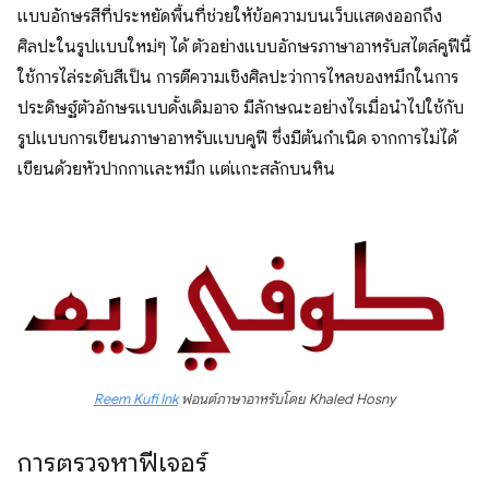
แบบอักษรสีที่ประหยัดพื้นที่ช่วยให้ข้อความบนเว็บแสดงออกถึง
ศิลปะในรูปแบบใหม่ๆ ได้ ตัวอย่างแบบอักษรภาษาอาหรับสไตล์คูฟีนี้
ใช้การไล่ระดับสีเป็น การตีความเชิงศิลปะว่าการไหลของหมึกในการ
ประดิษฐ์ตัวอักษรแบบดั้งเดิมอาจ มีลักษณะอย่างไรเมื่อนำไปใช้กับ
รูปแบบการเขียนภาษาอาหรับแบบคูฟี ซึ่งมีต้นกำเนิด จากการไม่ได้
เขียนด้วยหัวปากกาและหมึก แต่แกะสลักบนหิน
Reem Kufi Ink
ฟอนต์ภาษาอาหรับโดย Khaled Hosny
การตรวจหาฟีเจอร์