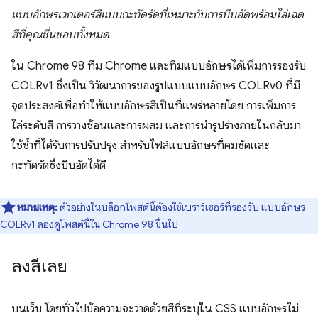
แบบอักษรเวกเตอร์สีแบบกะทัดรัดที่เหมาะกับการบีบอัดพร้อมไล่เฉด
สีที่คุณชื่นชอบทั้งหมด
ใน Chrome 98 ทีม Chrome และทีมแบบอักษรได้เพิ่มการรองรับ
COLRv1 ซึ่งเป็น วิวัฒนาการของรูปแบบแบบอักษร COLRv0 ที่มี
จุดประสงค์เพื่อทำให้แบบอักษรสีเป็นที่แพร่หลายโดย การเพิ่มการ
ไล่ระดับสี การวางซ้อนและการผสม และการนำรูปร่างภายในกลับมา
ใช้ซ้ำที่ได้รับการปรับปรุง สำหรับไฟล์แบบอักษรที่คมชัดและ
กะทัดรัดซึ่งบีบอัดได้ดี
หมายเหตุ:
ตัวอย่างในบล็อกโพสต์นี้ต้องใช้เบราว์เซอร์ที่รองรับ แบบอักษร
COLRv1 ลองดูโพสต์นี้ใน Chrome 98 ขึ้นไป
ลงสีเลย
บนเว็บ โดยทั่วไปข้อความจะวาดด้วยสีที่ระบุใน CSS แบบอักษรไม่