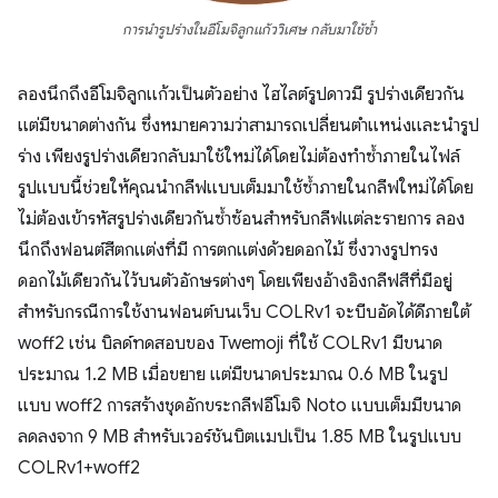
การนำรูปร่างในอีโมจิลูกแก้ววิเศษ กลับมาใช้ซ้ำ
ลองนึกถึงอีโมจิลูกแก้วเป็นตัวอย่าง ไฮไลต์รูปดาวมี รูปร่างเดียวกัน
แต่มีขนาดต่างกัน ซึ่งหมายความว่าสามารถเปลี่ยนตำแหน่งและนำรูป
ร่าง เพียงรูปร่างเดียวกลับมาใช้ใหม่ได้โดยไม่ต้องทำซ้ำภายในไฟล์
รูปแบบนี้ช่วยให้คุณนำกลีฟแบบเต็มมาใช้ซ้ำภายในกลีฟใหม่ได้โดย
ไม่ต้องเข้ารหัสรูปร่างเดียวกันซ้ำซ้อนสำหรับกลีฟแต่ละรายการ ลอง
นึกถึงฟอนต์สีตกแต่งที่มี การตกแต่งด้วยดอกไม้ ซึ่งวางรูปทรง
ดอกไม้เดียวกันไว้บนตัวอักษรต่างๆ โดยเพียงอ้างอิงกลีฟสีที่มีอยู่
สำหรับกรณีการใช้งานฟอนต์บนเว็บ COLRv1 จะบีบอัดได้ดีภายใต้
woff2 เช่น บิลด์ทดสอบของ Twemoji ที่ใช้ COLRv1 มีขนาด
ประมาณ 1.2 MB เมื่อขยาย แต่มีขนาดประมาณ 0.6 MB ในรูป
แบบ woff2 การสร้างชุดอักขระกลีฟอีโมจิ Noto แบบเต็มมีขนาด
ลดลงจาก 9 MB สำหรับเวอร์ชันบิตแมปเป็น 1.85 MB ในรูปแบบ
COLRv1+woff2