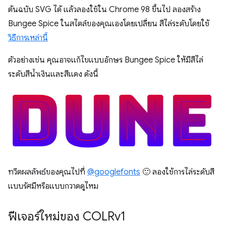
ต้นฉบับ SVG ได้ แล้วลองใช้ใน Chrome 98 ขึ้นไป ลองสร้าง
Bungee Spice ในสไตล์ของคุณเองโดยเปลี่ยน สีไล่ระดับโดยใช้
วิธีการเหล่านี้
ตัวอย่างเช่น คุณอาจแก้ไขแบบอักษร Bungee Spice ให้มีสีไล่
ระดับสีน้ำเงินและสีแดง ดังนี้
ทวีตผลลัพธ์ของคุณไปที่
@googlefonts
🙂 ลองใช้การไล่ระดับสี
แบบรัศมีหรือแบบกวาดดูไหม
ฟีเจอร์ใหม่ของ COLRv1