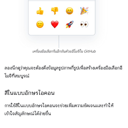
เครื่องมือเลือกรีแอ็กชันด้วยอีโมจิใน GitHub
ลองนึกดูว่าคุณจะต้องดึงข้อมูลรูปภาพกี่รูปเพื่อสร้างเครื่องมือเลือกอี
โมจิที่สมบูรณ์
สีในแบบอักษรไอคอน
การใช้สีในแบบอักษรไอคอนจะช่วยเพิ่มความชัดเจนและทำให้
เข้าใจสัญลักษณ์ได้ง่ายขึ้น