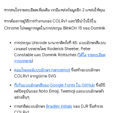
หากสนใจรายละเอียดเพิ่มเติม เรามีแหล่งข้อมูลอีก 2 แหล่งให้คุณ
หากต้องการดูวิธีการทำงานของ COLRv1 และวิธีนำไปใช้ใน
Chrome โปรดดูการพูดในการประชุม BlinkOn 15 ของ Dominik
การประชุม Unicode นานาชาติครั้งที่ 45: แบบอักษรสีแบบ
เวกเตอร์ บรรยายโดย Roderick Sheeter, Peter
Constable และ Dominik Röttsches (
วิดีโอ
รายละเอียด
การบรรยาย
)
คอมไพเลอร์แบบอักษร nanoemoji
ซึ่งสร้างแบบอักษร
COLRv1 จากรูปภาพ SVG
ที่เก็บแบบอักษรสีของ Google Fonts ใน GitHub
ซึ่งมีบิ
ลด์ปัจจุบันของ Noto Emoji, Twemoji และแบบอักษรตัว
อย่างอื่นๆ
การสาธิตแบบอักษร
Bradley Initials
ของ DJR ซึ่งสำรวจ
COLRv1