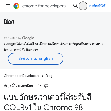
ลงชื่อเข้าใช้
Blog
Google ใช้เทคโนโลยี AI เพื่อแปลเนื้อหาเป็นภาษาที่คุณต้องการ การแปล
โดย AI อาจมีข้อผิดพลาด
Chrome for Developers
Blog
ข้อมูลนี้มีประโยชน์ไหม
แบบอักษรเวกเตอร์ไล่ระดับสี
COLRv1 ใน Chrome 98