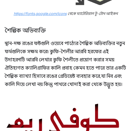
https://fonts.google.com/icons
থেকে ম্যাটেরিয়াল টু-টোন আইকন
শৈল্পিক অভিব্যক্তি
স্থান-দক্ষ রঙের ফন্টগুলি ওয়েবে পাঠ্যের শৈল্পিক অভিব্যক্তির নতুন
ফর্মগুলিকে সক্ষম করে৷ কুফি-শৈলীর আরবি হরফের এই
উদাহরণটি আরবি লেখার কুফি শৈলীতে প্রয়োগ করার সময়
ঐতিহ্যগত ক্যালিগ্রাফির কালি প্রবাহ কেমন হতে পারে তার একটি
শৈল্পিক ব্যাখ্যা হিসাবে রঙের গ্রেডিয়েন্ট ব্যবহার করে, যা নিব এবং
কালি দিয়ে লেখা নয় কিন্তু পাথরে খোদাই করা থেকে উদ্ভূত হয়।