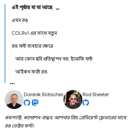
এই পৃষ্ঠায় যা যা আছে
এখন রঙ
COLRv1 এর সাথে নতুন
রঙ ফন্ট ব্যবহার ক্ষেত্রে
আর কোন ছবি প্রতিস্থাপন নয়: ইমোজি ফন্ট
আইকন ফন্টে রঙ
Dominik Röttsches
Rod Sheeter
কমপ্যাক্ট, কম্প্রেশন-বান্ধব, আপনার প্রিয় গ্রেডিয়েন্ট ফ্লেভারের সাথে
রঙ ভেক্টর ফন্ট।