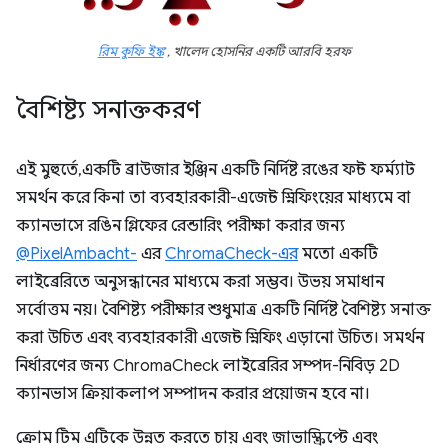
রিম কুফি ইঙ্ক
, খালেদ হোসনির একটি আরবি হরফ
বৈশিষ্ট্য সনাক্তকরণ
এই মুহুর্তে, একটি ব্রাউজার ইঞ্জিন একটি নির্দিষ্ট রঙের ফন্ট ফর্ম্যাট
সমর্থন করে কিনা তা ব্যবহারকারী-এজেন্ট স্নিফিংয়ের মাধ্যমে বা
ক্যানভাসে রঙিন গ্লিফের রেন্ডারিং পরীক্ষা করার জন্য
@PixelAmbacht-
এর
ChromaCheck-এর
মতো একটি
লাইব্রেরিতে অনুসন্ধানের মাধ্যমে করা সম্ভব। উভয় সমাধান
সর্বোত্তম নয়। বৈশিষ্ট্য পরীক্ষার শুধুমাত্র একটি নির্দিষ্ট বৈশিষ্ট্য সনাক্ত
করা উচিত এবং ব্যবহারকারী এজেন্ট স্নিফিং এড়ানো উচিত। সমর্থন
নির্ধারণের জন্য ChromaCheck লাইব্রেরির সম্পদ-নিবিড় 2D
ক্যানভাস ক্রিয়াকলাপ সম্পাদন করার প্রয়োজন হবে না।
ক্রোম টিম এটিকে উন্নত করতে চায় এবং জাভাস্ক্রিপ্টে এবং