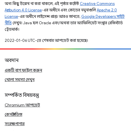
অন্য কিছু উল্লেখ না করা থাকলে, এই পৃষ্ঠার কন্টেন্ট
Creative Commons
Attribution 4.0 License
-এর অধীনে এবং কোডের নমুনাগুলি
Apache 2.0
License
-এর অধীনে লাইসেন্স প্রাপ্ত। আরও জানতে,
Google Developers সাইট
নীতি
দেখুন। Java হল Oracle এবং/অথবা তার অ্যাফিলিয়েট সংস্থার রেজিস্টার্ড
ট্রেডমার্ক।
2022-01-06 UTC-তে শেষবার আপডেট করা হয়েছে।
অবদান
একটি বাগ ফাইল করুন
খোলা সমস্যা দেখুন
সম্পর্কিত বিষয়বস্তু
Chromium আপডেট
কেস স্টাডিজ
সংরক্ষণাগার