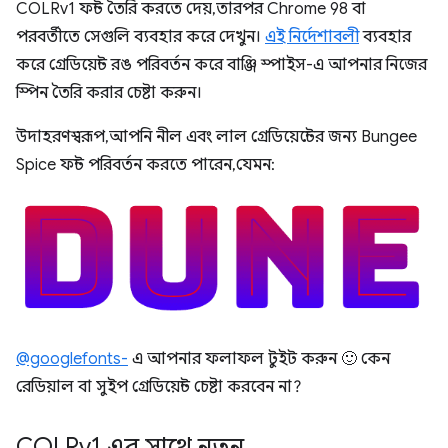
COLRv1 ফন্ট তৈরি করতে দেয়, তারপর Chrome 98 বা
পরবর্তীতে সেগুলি ব্যবহার করে দেখুন।
এই নির্দেশাবলী
ব্যবহার
করে গ্রেডিয়েন্ট রঙ পরিবর্তন করে বাঞ্জি স্পাইস-এ আপনার নিজের
স্পিন তৈরি করার চেষ্টা করুন।
উদাহরণস্বরূপ, আপনি নীল এবং লাল গ্রেডিয়েন্টের জন্য Bungee
Spice ফন্ট পরিবর্তন করতে পারেন, যেমন:
@googlefonts-
এ আপনার ফলাফল টুইট করুন 🙂 কেন
রেডিয়াল বা সুইপ গ্রেডিয়েন্ট চেষ্টা করবেন না?
COLRv1 এর সাথে নতুন