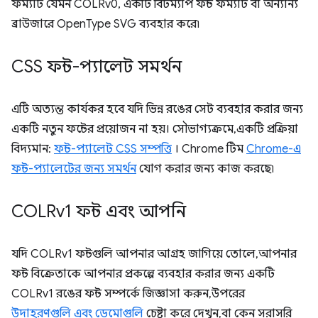
ফর্ম্যাট যেমন COLRv0, একটি বিটম্যাপ ফন্ট ফর্ম্যাট বা অন্যান্য
ব্রাউজারে OpenType SVG ব্যবহার করে৷
CSS ফন্ট-প্যালেট সমর্থন
এটি অত্যন্ত কার্যকর হবে যদি ভিন্ন রঙের সেট ব্যবহার করার জন্য
একটি নতুন ফন্টের প্রয়োজন না হয়। সৌভাগ্যক্রমে, একটি প্রক্রিয়া
বিদ্যমান:
ফন্ট-প্যালেট CSS সম্পত্তি
। Chrome টিম
Chrome-এ
ফন্ট-প্যালেটের জন্য সমর্থন
যোগ করার জন্য কাজ করছে৷
COLRv1 ফন্ট এবং আপনি
যদি COLRv1 ফন্টগুলি আপনার আগ্রহ জাগিয়ে তোলে, আপনার
ফন্ট বিক্রেতাকে আপনার প্রকল্পে ব্যবহার করার জন্য একটি
COLRv1 রঙের ফন্ট সম্পর্কে জিজ্ঞাসা করুন, উপরের
উদাহরণগুলি এবং ডেমোগুলি
চেষ্টা করে দেখুন, বা কেন সরাসরি