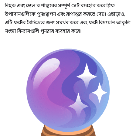
নিছক এবং স্কেল রূপান্তরের সম্পূর্ণ সেট ব্যবহার করে গ্লিফ
উপাদানগুলিকে পুনঃস্থাপন এবং রূপান্তর করতে দেয়। এছাড়াও,
এটি ফন্টের বৈচিত্র্যের জন্য সমর্থন করে এবং ফন্টে বিদ্যমান আকৃতি
সংজ্ঞা বিন্যাসগুলি পুনরায় ব্যবহার করে।