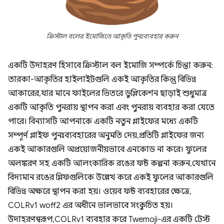
ক্রিস্টাল বলের ইমোজিতে আকৃতি পুনঃব্যবহার করুন
একটি উদাহরণ হিসাবে ক্রিস্টাল বল ইমোজি সম্পর্কে চিন্তা করুন:
তারকা-আকৃতির হাইলাইটগুলি একই আকৃতির কিন্তু বিভিন্ন
আকারের, যার মানে ফাইলের ভিতরে ডুপ্লিকেশন ছাড়াই শুধুমাত্র
একটি আকৃতি পুনরায় স্থাপন করা এবং পুনরায় ব্যবহার করা যেতে
পারে। বিন্যাসটি আপনাকে একটি নতুন গ্লাইফের মধ্যে একটি
সম্পূর্ণ গ্লাইফ পুনঃব্যবহারের অনুমতি দেয়, প্রতিটি গ্লাইফের জন্য
একই আকারগুলি অপ্রয়োজনীয়ভাবে এনকোড না করে। ফুলের
অলঙ্করণ সহ একটি আলংকারিক রঙের ফন্ট কল্পনা করুন, যেখানে
বিদ্যমান রঙের গ্লিফগুলিকে উল্লেখ করে একই ফুলের আকারগুলি
বিভিন্ন অক্ষরে স্থাপন করা হয়। ওয়েব ফন্ট ব্যবহারের ক্ষেত্রে,
COLRv1 woff2 এর অধীনে ভালভাবে সংকুচিত হয়।
উদাহরণস্বরূপ, COLRv1 ব্যবহার করে Twemoji-এর একটি টেস্ট