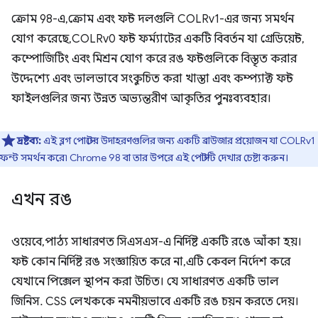
ক্রোম 98-এ, ক্রোম এবং ফন্ট দলগুলি COLRv1-এর জন্য সমর্থন
যোগ করেছে, COLRv0 ফন্ট ফর্ম্যাটের একটি বিবর্তন যা গ্রেডিয়েন্ট,
কম্পোজিটিং এবং মিশ্রন যোগ করে রঙ ফন্টগুলিকে বিস্তৃত করার
উদ্দেশ্যে এবং ভালভাবে সংকুচিত করা খাস্তা এবং কম্প্যাক্ট ফন্ট
ফাইলগুলির জন্য উন্নত অভ্যন্তরীণ আকৃতির পুনঃব্যবহার।
দ্রষ্টব্য:
এই ব্লগ পোস্টের উদাহরণগুলির জন্য একটি ব্রাউজার প্রয়োজন যা COLRv1
ফন্ট সমর্থন করে৷ Chrome 98 বা তার উপরে এই পোস্টটি দেখার চেষ্টা করুন।
এখন রঙ
ওয়েবে, পাঠ্য সাধারণত সিএসএস-এ নির্দিষ্ট একটি রঙে আঁকা হয়।
ফন্ট কোন নির্দিষ্ট রঙ সংজ্ঞায়িত করে না, এটি কেবল নির্দেশ করে
যেখানে পিক্সেল স্থাপন করা উচিত। যে সাধারণত একটি ভাল
জিনিস. CSS লেখককে নমনীয়ভাবে একটি রঙ চয়ন করতে দেয়।