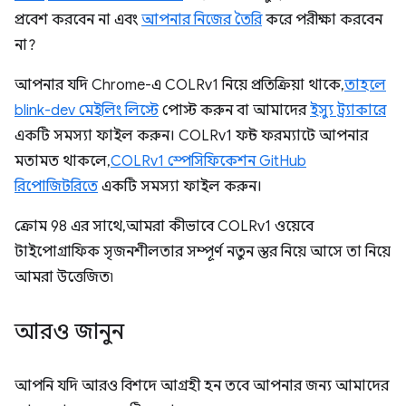
প্রবেশ করবেন না এবং
আপনার নিজের তৈরি
করে পরীক্ষা করবেন
না?
আপনার যদি Chrome-এ COLRv1 নিয়ে প্রতিক্রিয়া থাকে,
তাহলে
blink-dev মেইলিং লিস্টে
পোস্ট করুন বা আমাদের
ইস্যু ট্র্যাকারে
একটি সমস্যা ফাইল করুন। COLRv1 ফন্ট ফরম্যাটে আপনার
মতামত থাকলে,
COLRv1 স্পেসিফিকেশন GitHub
রিপোজিটরিতে
একটি সমস্যা ফাইল করুন।
ক্রোম 98 এর সাথে, আমরা কীভাবে COLRv1 ওয়েবে
টাইপোগ্রাফিক সৃজনশীলতার সম্পূর্ণ নতুন স্তর নিয়ে আসে তা নিয়ে
আমরা উত্তেজিত৷
আরও জানুন
আপনি যদি আরও বিশদে আগ্রহী হন তবে আপনার জন্য আমাদের