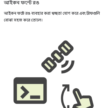
আইকন ফন্টে রঙ
আইকন ফন্টে রঙ ব্যবহার করা স্বচ্ছতা যোগ করে এবং গ্লিফগুলি
বোঝা সহজ করে তোলে।