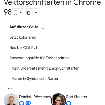
Vektorschriftarten in Chrome
98
Auf dieser Seite
Jetzt kolorieren
Neu bei COLRv1
Anwendungsfälle für Farbschriften
Kein Bildersatz mehr: Emoji-Schriftarten
Farbe in Symbolschriftarten
Dominik Röttsches
Rod Sheeter