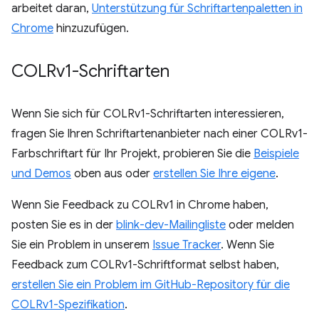
arbeitet daran,
Unterstützung für Schriftartenpaletten in
Chrome
hinzuzufügen.
COLRv1-Schriftarten
Wenn Sie sich für COLRv1-Schriftarten interessieren,
fragen Sie Ihren Schriftartenanbieter nach einer COLRv1-
Farbschriftart für Ihr Projekt, probieren Sie die
Beispiele
und Demos
oben aus oder
erstellen Sie Ihre eigene
.
Wenn Sie Feedback zu COLRv1 in Chrome haben,
posten Sie es in der
blink-dev-Mailingliste
oder melden
Sie ein Problem in unserem
Issue Tracker
. Wenn Sie
Feedback zum COLRv1-Schriftformat selbst haben,
erstellen Sie ein Problem im GitHub-Repository für die
COLRv1-Spezifikation
.