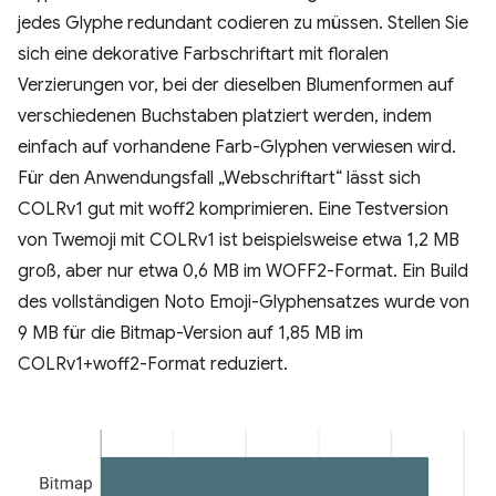
jedes Glyphe redundant codieren zu müssen. Stellen Sie
sich eine dekorative Farbschriftart mit floralen
Verzierungen vor, bei der dieselben Blumenformen auf
verschiedenen Buchstaben platziert werden, indem
einfach auf vorhandene Farb-Glyphen verwiesen wird.
Für den Anwendungsfall „Webschriftart“ lässt sich
COLRv1 gut mit woff2 komprimieren. Eine Testversion
von Twemoji mit COLRv1 ist beispielsweise etwa 1,2 MB
groß, aber nur etwa 0,6 MB im WOFF2-Format. Ein Build
des vollständigen Noto Emoji-Glyphensatzes wurde von
9 MB für die Bitmap-Version auf 1,85 MB im
COLRv1+woff2-Format reduziert.