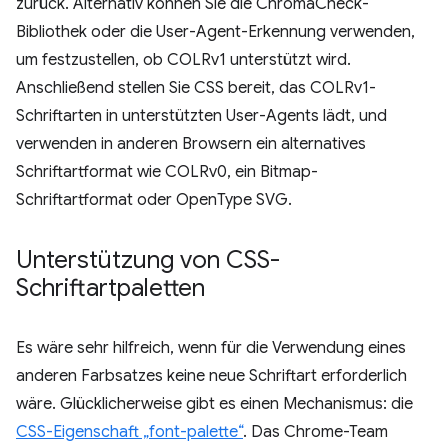
zurück. Alternativ können Sie die ChromaCheck-
Bibliothek oder die User-Agent-Erkennung verwenden,
um festzustellen, ob COLRv1 unterstützt wird.
Anschließend stellen Sie CSS bereit, das COLRv1-
Schriftarten in unterstützten User-Agents lädt, und
verwenden in anderen Browsern ein alternatives
Schriftartformat wie COLRv0, ein Bitmap-
Schriftartformat oder OpenType SVG.
Unterstützung von CSS-
Schriftartpaletten
Es wäre sehr hilfreich, wenn für die Verwendung eines
anderen Farbsatzes keine neue Schriftart erforderlich
wäre. Glücklicherweise gibt es einen Mechanismus: die
CSS-Eigenschaft „font-palette“
. Das Chrome-Team