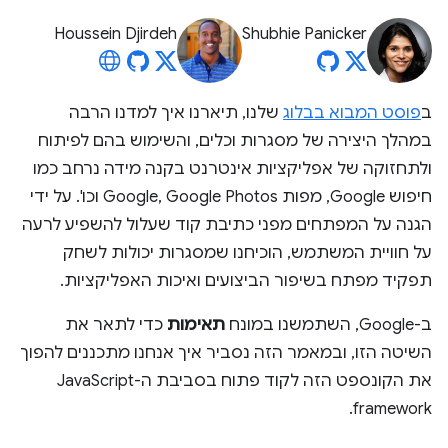
Houssein Djirdeh
Shubhie Panicker
ב
פוסט המבוא בבלוג
שלנו, תיארנו איך למדנו הרבה
במהלך היצירה של מסגרות וכלים, והשימוש בהם לפיתוח
ולתחזוקה של אפליקציות אינטרנט בקנה מידה נרחב כמו
חיפוש Google, מפות Google, Google Photos וכו'. על ידי
הגנה על המפתחים מפני כתיבת קוד שעלול להשפיע לרעה
על חוויית המשתמש, הוכיחנו שמסגרות יכולות לשחק
תפקיד מפתח בשיפור הביצועים ואיכות האפליקציות.
ב-Google, השתמשנו במונח
תאימות
כדי לתאר את
השיטה הזו, ובמאמר הזה נסביר איך אנחנו מתכננים להפוך
את הקונספט הזה לקוד פתוח בסביבת ה-JavaScript
framework.