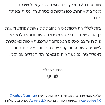
צוות Aurora התמקד בביצועי הטעינה, אבל שיטות
מומלצות אחרות, כמו נגישות ואבטחה, רלוונטיות באותה
מידה.
ציות לכללי התאימות אמור להוביל לתוצאות צפויות, והשגת
רף גבוה של חוויית משתמש יכולה להיות תופעת לוואי של
פיתוח על גבי סטאק הטכנולוגיה שלכם. תאימות מאפשרת
לצוותים להיות פרודוקטיביים ומבטיחה רף איכות גבוה
לאפליקציה, גם כשהצוותים ומאגרי הקוד גדלים עם הזמן.
המידע עזר לך?
אלא אם צוין אחרת, התוכן של דף זה הוא ברישיון
Creative Commons
Attribution 4.0
ודוגמאות הקוד הן ברישיון
Apache 2.0
. לפרטים, ניתן לעיין