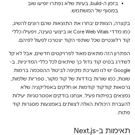
בזמן ה-build, בעיות שלא נפתרו יופיעו שוב
במסוף של המשתמש.
בקצרה, הצוותים יבחרו את התוצאות שהם רוצים להשיג,
כמו מדדי Core Web Vitals או ביצועי טעינה, ויפעילו כללי
קוד רלוונטיים שכל שותפי הקוד יצטרכו לפעול לפיהם.
הפתרון הזה מתאים מאוד לפרויקטים חדשים, אבל לא קל
לשדרג בסיס קוד גדול כך שיתאים לכל כללי המדיניות. ב-
Google יש לנו מערכת מקיפה לביטול ההסכמה ברמות
שונות, כמו שורות בודדות של קוד מקור, ספריות שלמות,
גרסאות קודקוד קודמות או חלקים באפליקציה שלא
נמצאים בפיתוח פעיל. אנחנו בודקים אסטרטגיות יעילות
להעברת היכולות האלה לצוותים באמצעות מסגרות קוד
פתוח.
תאימות ב-Next
js
.