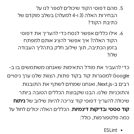
מהם דפוסי הקוד שיכולים לספר לנו על
הבחירות האלה (3 ו-4 למעלה) בשלב מוקדם של
כתיבת הקוד?
אילו כללים אפשר לנסח כדי להעריך את דפוסי
הקוד האלה? איך אפשר להציג אותם למפתח
בזמן הכתיבה, תוך שילוב חלק בתהליך העבודה
שלו?
כדי להעביר את מודל התאימות שאנחנו משתמשים בו ב-
Google למסגרות קוד בקוד פתוח, הצוות שלנו ערך ניסויים
רבים ב-Next.js, ואנחנו שמחים לשתף את התובנות
והתוכניות שלנו. הבנו שקבוצת הכללים הטובה ביותר
שיכולה להעריך דפוסי קוד צריכה להיות שילוב של
ניתוח
קוד סטטי
ו
בדיקות דינמיות
. הכללים האלה יכולים לחול על
כמה פלטפורמות, כולל:
ESLint