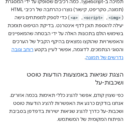
תמיכה ב-TypeScript. כמה רכיבים שסופקו על ידי המסגרת
(תמונה, סקריפט, קישור) נוצרו כהרחבה של רכיבי HTML
(
<img>
, ‏
<script>
, ‏
<a>
) כדי לספק למפתחים גישה
יעילה להוספת תוכן לדף אינטרנט. בדיקת הטיפוס תומכת
בשימוש הולם בתכונות האלה על ידי הבטחה שהמאפיינים
והאפשרויות שהוקצו נמצאים בהיקף הקביל של הערכים
והסוגי הנתמכים. לדוגמה, אפשר לעיין בקטע
רוחב וגובה
נדרשים של תמונה
.
הצגת שגיאות באמצעות הודעות טוסט
ושכבות-על
כפי שצוין קודם, אפשר להציג כללי תאימות בכמה אזורים.
אנחנו בודקים כרגע את האפשרות להציג הודעות טוסט
ושכבות-על כדרך להציג שגיאות ישירות בדפדפן בסביבת
הפיתוח המקומית של המשתמש.