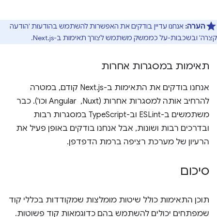
הערה:
אנחנו עדיין בודקים את האפשרות להשתמש בהודעות 'הודעה
קצרה' ובשכבות-על כממשק משתמש לצורך תאימות ב-Next.js.
תאימות במסגרות אחרות
אנחנו בודקים את התאימות ב-Next.js קודם, במטרה
להרחיב אותה למסגרות אחרות (Nuxt, ‏ Angular וכו'). כבר
משתמשים ב-ESLint וב-TypeScript במסגרות רבות
ובדרכים רבות ושונות, אבל אנחנו בודקים באופן פעיל את
הרעיון של מערכת רציפה ברמת הדפדפן.
סיכום
תוכן התאימות כולל שיטות מומלצות שמקודדות בכללי קוד
שמפתחים יכולים להשתמש בהם כדוגמאות קוד פשוטות.