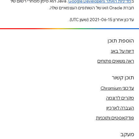
ב
מדיניות האתר Google Developers‏
.‏ Java הוא סימן מסחרי רשום של
חברת Oracle ו/או של השותפים העצמאיים שלה.
עדכון אחרון: 2021-06-15 (שעון UTC).
הוספת תוכן
דיווח על באג
ראה נושאים פתוחים
תוכן קשור
עדכוני Chromium
מקרים לדוגמה
העברה לארכיון
פודקאסטים ותוכניות
מעקב