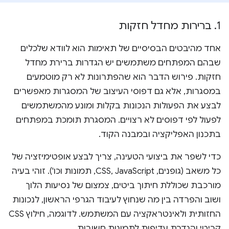
1
.
ברירות מחדל חזקות
אחד מהיבטים הבסיסיים של תאימות הוא לוודא שלכלים
שבהם המפתחים משתמשים יש הגדרות ברירת מחדל
חזקות. פירוש הדבר הוא שהפתרונות לא רק מוטמעים
במסגרות, אלא גם דפוסי העיצוב של המסגרות מאפשרים
לבצע את הפעולות הנכונות בקלות ומונע מהמשתמשים
לפעול לפי דפוסים לא רצויים. המסגרת תומכת במפתחים
בתכנון האפליקציה ובמבנה הקוד.
כדי לשפר את ביצועי הטעינה, צריך לבצע אופטימיזציה של
כל משאב (גופנים, CSS, JavaScript, תמונות וכו'). זוהי בעיה
מורכבת שכוללת חיתוך ביטים, צמצום של נסיעות הלוך
ושוב והפרדה בין מה שנחוץ לעיבוד הגרפי הראשון, לנכונות
החזותית ולאינטראקציה עם המשתמש. לדוגמה, חילוץ CSS
קריטי והגדרת עדיפות לתמונות חשובות.