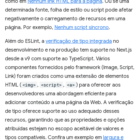
como em
Nenhum link HTML para a página
. Ou se uma
determinada fonte, folha de estilo ou script pode afetar
negativamente o carregamento de recursos em uma
página. Por exemplo,
Nenhum script síncrono
.
Além do ESLint, a
verificação de tipo integrada
no
desenvolvimento e na produção tem suporte no Next.js
desde a v9 com suporte ao TypeScript. Vários
componentes fornecidos pelo framework (Image, Script,
Link) foram criados como uma extensão de elementos
HTML (
<img>
,
<script>
,
<a>
) para oferecer aos
desenvolvedores uma abordagem eficiente para
adicionar conteúdo a uma página da Web. A verificação
de tipo oferece suporte ao uso adequado desses
recursos, garantindo que as propriedades e opções
atribuídas estejam no escopo aceitável de valores e
tipos compatíveis. Confira um exemplo em
largura e