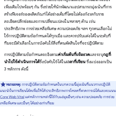
เพิ่มเติมไปพร้อมๆ กัน ซึ่งช่วยให้นักพัฒนาแอปสามารถมุ่งเน้นที่การ
สร้างฟีเจอร์ของผลิตภัณฑ์ได้อย่างเต็มที่โดยไม่ต้องกังวลกับราย
ละเอียดปลีกย่อยและการเปลี่ยนแปลงในหลายๆ ด้าน เช่น
ประสิทธิภาพ การช่วยเหลือพิเศษ ความปลอดภัย ฯลฯ ทุกคนเลือกไม่
ใช้การปฏิบัติตามข้อกำหนดได้ทุกเมื่อ และควรปรับแต่งได้ในระดับที่
ทีมจะมีตัวเลือกในการบังคับใช้สิ่งที่ตนตัดสินใจที่จะปฏิบัติตาม
การปฏิบัติตามข้อกำหนดจะอิงตาม
ค่าเริ่มต้นที่เข้มงวด
และระบุ
กฎที่
นําไปใช้ดำเนินการได้
ซึ่งบังคับใช้ได้ใน
เวลาที่เขียน
ซึ่งแบ่งออกเป็น
3 หลักการ ดังนี้
หมายเหตุ:
การปฏิบัติตามข้อกำหนดในบทความนี้มุ่งเน้นที่แนวทางปฏิบัติ
แนะนำในการเขียนโค้ดเพื่อให้ได้ประสิทธิภาพการโหลดที่คาดการณ์ได้และคะแนน
Core Web Vital
แต่หลักการเหล่านี้ใช้กับแง่มุมอื่นๆ เช่น ความปลอดภัย การช่วย
เหลือพิเศษ และอื่นๆ ได้อย่างเท่าเทียม