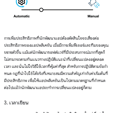
การเพิ่มประสิทธิภาพที่นักพัฒนาแอปต้องตัดสินใจจะเสี่ยงต่อ
ประสิทธิภาพของแอปพลิเคชัน เมื่อมีการเพิ่มฟีเจอร์และทีมของคุณ
ขยายตัวขึ้น แม้แต่นักพัฒนาซอฟต์แวร์ที่มีประสบการณ์มากที่สุดก็
ไม่สามารถตามทันแนวทางปฏิบัติแนะนำที่เปลี่ยนแปลงอยู่ตลอด
เวลา และนั่นไม่ใช่วิธีใช้เวลาที่คุ้มค่าที่สุด สําหรับการปฏิบัติตามข้อกํา
หนด กฎที่นําไปใช้ได้จริงที่เหมาะสมมีความสําคัญเท่ากับค่าเริ่มต้นที่
มีประสิทธิภาพ เพื่อให้แอปพลิเคชันเป็นไปตามมาตรฐานที่กำหนด
ต่อไปแม้ว่านักพัฒนาแอปจะทําการเปลี่ยนแปลงอยู่ก็ตาม
3
.
เวลาเขียน