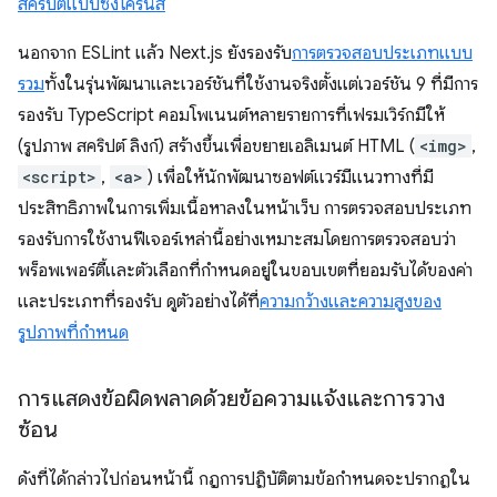
สคริปต์แบบซิงโครนัส
นอกจาก ESLint แล้ว Next.js ยังรองรับ
การตรวจสอบประเภทแบบ
รวม
ทั้งในรุ่นพัฒนาและเวอร์ชันที่ใช้งานจริงตั้งแต่เวอร์ชัน 9 ที่มีการ
รองรับ TypeScript คอมโพเนนต์หลายรายการที่เฟรมเวิร์กมีให้
(รูปภาพ สคริปต์ ลิงก์) สร้างขึ้นเพื่อขยายเอลิเมนต์ HTML (
<img>
,
<script>
,
<a>
) เพื่อให้นักพัฒนาซอฟต์แวร์มีแนวทางที่มี
ประสิทธิภาพในการเพิ่มเนื้อหาลงในหน้าเว็บ การตรวจสอบประเภท
รองรับการใช้งานฟีเจอร์เหล่านี้อย่างเหมาะสมโดยการตรวจสอบว่า
พร็อพเพอร์ตี้และตัวเลือกที่กำหนดอยู่ในขอบเขตที่ยอมรับได้ของค่า
และประเภทที่รองรับ ดูตัวอย่างได้ที่
ความกว้างและความสูงของ
รูปภาพที่กำหนด
การแสดงข้อผิดพลาดด้วยข้อความแจ้งและการวาง
ซ้อน
ดังที่ได้กล่าวไปก่อนหน้านี้ กฎการปฏิบัติตามข้อกำหนดจะปรากฏใน