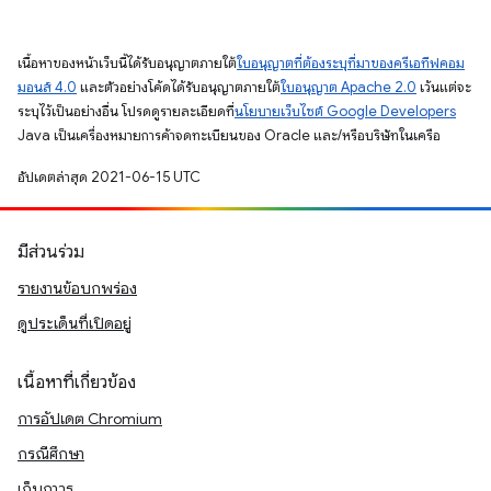
เนื้อหาของหน้าเว็บนี้ได้รับอนุญาตภายใต้
ใบอนุญาตที่ต้องระบุที่มาของครีเอทีฟคอม
มอนส์ 4.0
และตัวอย่างโค้ดได้รับอนุญาตภายใต้
ใบอนุญาต Apache 2.0
เว้นแต่จะ
ระบุไว้เป็นอย่างอื่น โปรดดูรายละเอียดที่
นโยบายเว็บไซต์ Google Developers
Java เป็นเครื่องหมายการค้าจดทะเบียนของ Oracle และ/หรือบริษัทในเครือ
อัปเดตล่าสุด 2021-06-15 UTC
มีส่วนร่วม
รายงานข้อบกพร่อง
ดูประเด็นที่เปิดอยู่
เนื้อหาที่เกี่ยวข้อง
การอัปเดต Chromium
กรณีศึกษา
เก็บถาวร