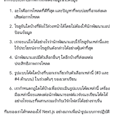
อะไรคือการโหลดที่ดีที่สุด และปัญหาที่พบบ่อยที่อาจส่งผล
เสียต่อการโหลด
โซลูชันใดบ้างที่ฝังไว้ล่วงหน้าได้โดยไม่ต้องให้นักพัฒนาแอป
ป้อนข้อมูล
เราจะแน่ใจได้อย่างไรว่านักพัฒนาแอปใช้โซลูชันเหล่านี้และ
ใช้ประโยชน์จากโซลูชันดังกล่าวได้อย่างคุ้มค่าที่สุด
นักพัฒนาแอปมีตัวเลือกอื่นๆ ใดอีกบ้างที่ส่งผลต่อ
ประสิทธิภาพการโหลด
รูปแบบโค้ดใดบ้างที่บอกเราเกี่ยวกับตัวเลือกเหล่านี้ (#3 และ
#4 ด้านบน) ในช่วงต้นๆ ของเวลาเขียน
เรากำหนดกฎใดได้บ้างเพื่อประเมินรูปแบบโค้ดเหล่านี้ เครื่อง
มือเหล่านี้จะแสดงต่อนักพัฒนาซอฟต์แวร์ขณะเขียนโค้ดได้
อย่างไรขณะที่ผสานรวมเข้ากับเวิร์กโฟลว์ได้อย่างราบรื่น
ทีมของเราได้ทดลองใช้ Next.js อย่างมากเพื่อนำรูปแบบการปฏิบัติ