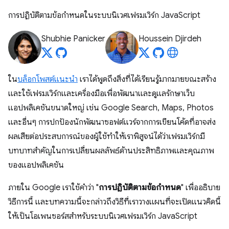
การปฏิบัติตามข้อกำหนดในระบบนิเวศเฟรมเวิร์ก JavaScript
Shubhie Panicker
Houssein Djirdeh
ใน
บล็อกโพสต์แนะนำ
เราได้พูดถึงสิ่งที่ได้เรียนรู้มากมายขณะสร้าง
และใช้เฟรมเวิร์กและเครื่องมือเพื่อพัฒนาและดูแลรักษาเว็บ
แอปพลิเคชันขนาดใหญ่ เช่น Google Search, Maps, Photos
และอื่นๆ การปกป้องนักพัฒนาซอฟต์แวร์จากการเขียนโค้ดที่อาจส่ง
ผลเสียต่อประสบการณ์ของผู้ใช้ทำให้เราพิสูจน์ได้ว่าเฟรมเวิร์กมี
บทบาทสำคัญในการเปลี่ยนผลลัพธ์ด้านประสิทธิภาพและคุณภาพ
ของแอปพลิเคชัน
ภายใน Google เราใช้คำว่า "
การปฏิบัติตามข้อกำหนด
" เพื่ออธิบาย
วิธีการนี้ และบทความนี้จะกล่าวถึงวิธีที่เราวางแผนที่จะเปิดแนวคิดนี้
ให้เป็นโอเพนซอร์สสำหรับระบบนิเวศเฟรมเวิร์ก JavaScript