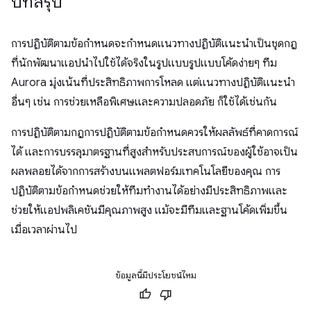
บทสรุป
การปฏิบัติตามข้อกำหนดจะกำหนดแนวทางปฏิบัติแนะนำเป็นชุดกฎ
ที่นักพัฒนาแอปนำไปใช้ได้จริงในรูปแบบรูปแบบโค้ดง่ายๆ ทีม
Aurora มุ่งเน้นที่ประสิทธิภาพการโหลด แต่แนวทางปฏิบัติแนะนำ
อื่นๆ เช่น การช่วยเหลือพิเศษและความปลอดภัย ก็ใช้ได้เช่นกัน
การปฏิบัติตามกฎการปฏิบัติตามข้อกำหนดควรให้ผลลัพธ์ที่คาดการณ์
ได้ และการบรรลุมาตรฐานที่สูงสำหรับประสบการณ์ของผู้ใช้อาจเป็น
ผลพลอยได้จากการสร้างบนแพลตฟอร์มเทคโนโลยีของคุณ การ
ปฏิบัติตามข้อกำหนดช่วยให้ทีมทำงานได้อย่างมีประสิทธิภาพและ
ช่วยให้แอปพลิเคชันมีคุณภาพสูง แม้จะมีทีมและฐานโค้ดเพิ่มขึ้น
เมื่อเวลาผ่านไป
ข้อมูลนี้มีประโยชน์ไหม