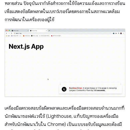
หลายส่วน ปัจจุบันเรากำลังสำรวจการใช้ข้อความแจ้งและการวางซ้อน
เพื่อแสดงข้อผิดพลาดในเบราว์เซอร์โดยตรงภายในสภาพแวดล้อม
การพัฒนาในเครื่องของผู้ใช้
เครื่องมือตรวจสอบข้อผิดพลาดและเครื่องมือตรวจสอบจำนวนมากที่
นักพัฒนาซอฟต์แวร์ใช้ (Lighthouse, แท็บปัญหาของเครื่องมือ
สำหรับนักพัฒนาเว็บใน Chrome) เป็นแบบรอรับข้อมูลและต้องมี