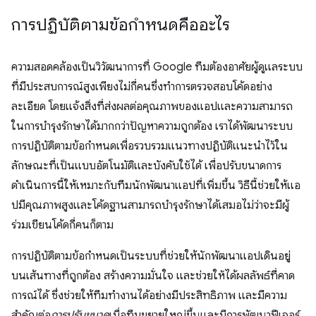
การปฏิบัติตามข้อกำหนดคืออะไร
ความสอดคล้องเป็นวิวัฒนาการที่ Google ทีมต้องอาศัยผู้ดูแลระบบ
ที่มีประสบการณ์สูงเพียงไม่กี่คนซึ่งทำการตรวจสอบโค้ดอย่าง
ละเอียด โดยแจ้งสิ่งที่ส่งผลต่อคุณภาพของแอปและความสามารถ
ในการบำรุงรักษาได้มากกว่าปัญหาความถูกต้อง เราได้พัฒนาระบบ
การปฏิบัติตามข้อกำหนดเพื่อรวบรวมแนวทางปฏิบัติแนะนำไว้ใน
ลักษณะที่เป็นแบบอัตโนมัติและบังคับใช้ได้ เพื่อปรับขนาดการ
ดำเนินการนี้ให้เหมาะกับทีมนักพัฒนาแอปที่เพิ่มขึ้น วิธีนี้ช่วยให้แอ
ปมีคุณภาพสูงและโค้ดฐานสามารถบำรุงรักษาได้เสมอไม่ว่าจะมีผู้
ร่วมเขียนโค้ดกี่คนก็ตาม
การปฏิบัติตามข้อกำหนดเป็นระบบที่ช่วยให้นักพัฒนาแอปเดินอยู่
บนเส้นทางที่ถูกต้อง สร้างความมั่นใจ และช่วยให้ได้ผลลัพธ์ที่คาด
การณ์ได้ ซึ่งช่วยให้ทีมทํางานได้อย่างมีประสิทธิภาพ และมีความ
สําคัญต่อ
การปรับขนาด
เมื่อทีมขยายใหญ่ขึ้นและมีการพัฒนาฟีเจอร์