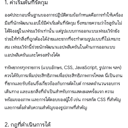
1
.
ค่าเริ่มต้นที่รัดกุม
องค์ประกอบพื้นฐานของการปฏิบัติตามข้อกำหนดคือการทำให้เครื่อง
มือที่นักพัฒนาแอปใช้มีค่าเริ่มต้นที่รัดกุม ซึ่งหมายความว่าโซลูชันไม่
ได้ฝังอยู่ในเฟรมเวิร์กเท่านั้น แต่รูปแบบการออกแบบเฟรมเวิร์กยัง
ช่วยให้ทำสิ่งที่ถูกต้องได้ง่ายและยากที่จะทำตามรูปแบบที่ไม่เหมาะ
สม เฟรมเวิร์กนี้ช่วยนักพัฒนาแอปพลิเคชันในด้านการออกแบบ
แอปพลิเคชันและโครงสร้างโค้ด
ทรัพยากรทุกรายการ (แบบอักษร, CSS, JavaScript, รูปภาพ ฯลฯ)
ควรได้รับการเพิ่มประสิทธิภาพเพื่อประสิทธิภาพการโหลด นี่เป็นงาน
ที่ยากและซับซ้อนซึ่งเกี่ยวข้องกับการตัดไบต์ การลดจำนวนรอบการ
เดินทาง และแยกสิ่งที่จําเป็นสําหรับการแสดงผลครั้งแรก ความ
พร้อมของภาพ และการโต้ตอบของผู้ใช้ เช่น การสกัด CSS ที่สําคัญ
และการตั้งลําดับความสําคัญของรูปภาพที่สําคัญ
2
.
กฎที่ดำเนินการได้