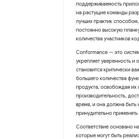
поддерживаемость прилож
на растущие команды раз
лучших практик способом,
постоянно высокую планк
количества участников ко
Conformance — это систем
укрепляет уверенность и 
становится критически ва
большего количества функ
продукта, освобождая их 
производительность, дост
время, и она должна быть
принудительно применять т
Соответствие основано н
которые могут быть реали