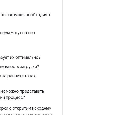
сти загрузки, необходимо
лемы могут на нее
ьзует их оптимально?
тельность загрузки?
) на ранних этапах
 их можно представить
чий процесс?
ворки с открытым исходным