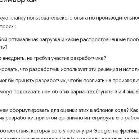
кую планку пользовательского опыта по производительно
опросы:
бой оптимальная загрузка и какие распространенные проб
ть?
 внедрить, не требуя участия разработчика?
ировать, что разработчик использует эти решения и испол
мог бы принять разработчик, чтобы повлиять на производи
огут подсказать нам об этих вариантах (пункты 3 и 4 выше
жем сформулировать для оценки этих шаблонов кода? Как
мя разработки, при этом органично интегрируя в его рабо
оответствия, которая есть у нас внутри Google, на фрейм