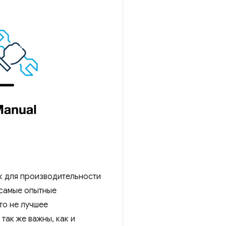
к для производительности
 самые опытные
то не лучшее
так же важны, как и