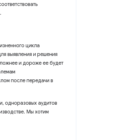
соответствовать
.
изненного цикла
для выявления и решения
сложнее и дороже ее будет
облемам
слом после передачи в
и, одноразовых аудитов
изводстве. Мы хотим