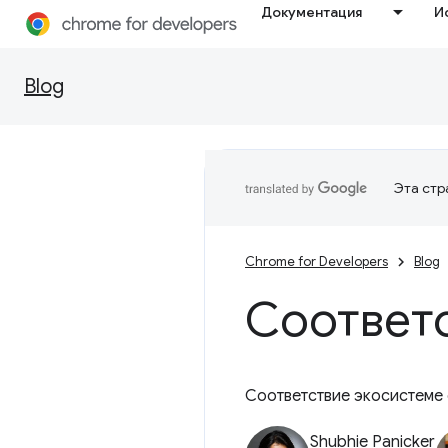
Документация
И
Blog
Эта стр
Chrome for Developers
Blog
Соответ
Соответствие экосистеме 
Shubhie Panicker