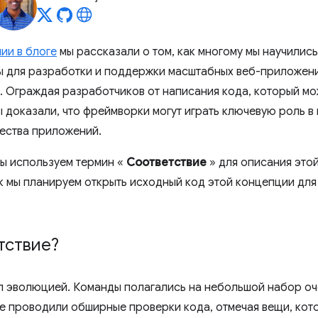
ии в блоге
мы рассказали о том, как многому мы научились
 для разработки и поддержки масштабных веб-приложений
 д. Ограждая разработчиков от написания кода, который мо
ы доказали, что фреймворки могут играть ключевую роль в
ества приложений.
мы используем термин «
Соответствие
» для описания этой
ак мы планируем открыть исходный код этой концепции дл
тствие?
л эволюцией. Команды полагались на небольшой набор оч
 проводили обширные проверки кода, отмечая вещи, кото