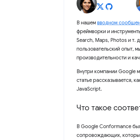
В нашем
вводном сообщен
фреймворки и инструменты
Search, Maps, Photos и т.
пользовательский опыт, м
производительности и кач
Внутри компании Google 
статье рассказывается, к
JavaScript.
Что такое соотве
В Google Conformance бы
сопровождающих, которые