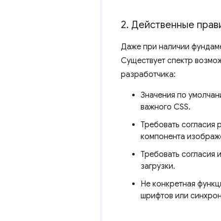
2
.
Действенные прав
Даже при наличии фундам
Существует спектр возмож
разработчика:
Значения по умолчан
важного CSS.
Требовать согласия 
компонента изображ
Требовать согласия 
загрузки.
Не конкретная функц
шрифтов или синхро