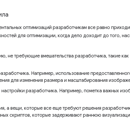
ила
ентальных оптимизаций разработчикам все равно приходи
ностей для оптимизации, когда дело доходит до того, на
ию, не требующие вмешательства разработчика, такие как
разработчика. Например, использование предоставленно
ения для изменения размера и масштабирования изображе
и настройки разработчика. Например, пометка важных изо
ия, а вещи, которые все еще требуют решения разработчи
нных скриптов, которые задерживают раннюю визуализац