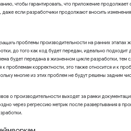
чанию, чтобы гарантировать, что приложение продолжает 
, даже если разработчики продолжают вносить изменения
ращать
проблемы производительности на ранних этапах ж
отки, до того как код будет передан, идеально подходит 
ема будет передана в жизненном цикле разработки, тем 
ся к проблемам корректности, это также относится и к пр
ольку многие из этих проблем не будут решены задним чи
вов о производительности выходят за рамки документаци
здно через регрессию метрик после развертывания в про
азработки.
реймворкам