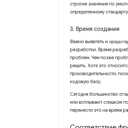
строгие значения по умол
определенному стандарту
3
.
Время создания
Важно выявлять и
предотв
разработки. Время разраб
проблем. Чем позже пробл
решить. Хотя это относит
производительности, поск
кодовую базу.
Сегодня большинство отзы
или всплывают слишком по
перенести это на время р
Соответствие ф