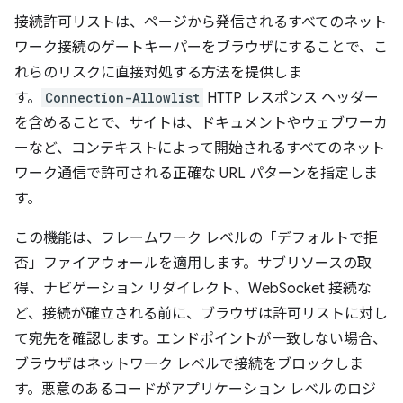
接続許可リストは、ページから発信されるすべてのネット
ワーク接続のゲートキーパーをブラウザにすることで、こ
れらのリスクに直接対処する方法を提供しま
す。
Connection-Allowlist
HTTP レスポンス ヘッダー
を含めることで、サイトは、ドキュメントやウェブワーカ
ーなど、コンテキストによって開始されるすべてのネット
ワーク通信で許可される正確な URL パターンを指定しま
す。
この機能は、フレームワーク レベルの「デフォルトで拒
否」ファイアウォールを適用します。サブリソースの取
得、ナビゲーション リダイレクト、WebSocket 接続な
ど、接続が確立される前に、ブラウザは許可リストに対し
て宛先を確認します。エンドポイントが一致しない場合、
ブラウザはネットワーク レベルで接続をブロックしま
す。悪意のあるコードがアプリケーション レベルのロジ