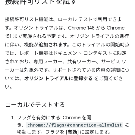
接続許可リストを試す
接続許可リスト機能は、ローカル テストで利用できま
す。オリジン トライアルは、Chrome 148 から Chrome
151 まで実施される予定です。オリジン トライアルの進行
に伴い、機能が追加されます。このトライアルの開始時点
では、レポート機能はドキュメント コンテキストに限定
されており、専用ワーカー、共有ワーカー、サービス ワ
ーカーは対象外です。サポートされている内容の詳細につ
いては、
オリジン トライアルに登録する
をご覧くださ
い。
ローカルでテストする
フラグを有効にする: Chrome を開
き、
chrome://flags/#connection-allowlist
に
移動します。フラグを [
有効
] に設定します。