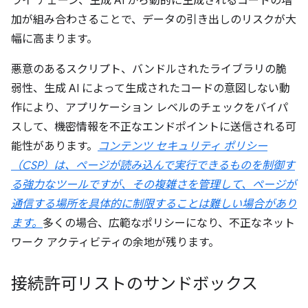
ライ チェーン、生成 AI から動的に生成されるコードの増
加が組み合わさることで、データの引き出しのリスクが大
幅に高まります。
悪意のあるスクリプト、バンドルされたライブラリの脆
弱性、生成 AI によって生成されたコードの意図しない動
作により、アプリケーション レベルのチェックをバイパ
スして、機密情報を不正なエンドポイントに送信される可
能性があります。
コンテンツ セキュリティ ポリシー
（CSP）は、ページが読み込んで実行できるものを制御す
る強力なツールですが、その複雑さを管理して、ページが
通信する場所を具体的に制限することは難しい場合があり
ます。
多くの場合、広範なポリシーになり、不正なネット
ワーク アクティビティの余地が残ります。
接続許可リストのサンドボックス