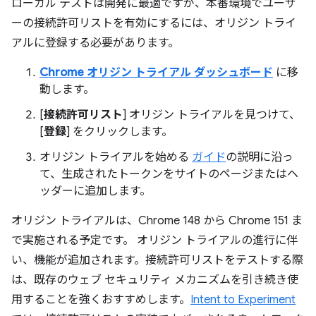
ローカル テストは開発に最適ですが、本番環境でユーザ
ーの接続許可リストを有効にするには、オリジン トライ
アルに登録する必要があります。
Chrome オリジン トライアル ダッシュボード
に移
動します。
[
接続許可リスト
] オリジン トライアルを見つけて、
[
登録
] をクリックします。
オリジン トライアルを始める
ガイド
の説明に沿っ
て、生成されたトークンをサイトのページまたはヘ
ッダーに追加します。
オリジン トライアルは、Chrome 148 から Chrome 151 ま
で実施される予定です。 オリジン トライアルの進行に伴
い、機能が追加されます。接続許可リストをテストする際
は、既存のウェブ セキュリティ メカニズムを引き続き使
用することを強くおすすめします。
Intent to Experiment