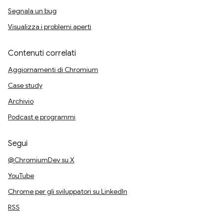
Segnala un bug
Visualizza i problemi aperti
Contenuti correlati
Aggiornamenti di Chromium
Case study
Archivio
Podcast e programmi
Segui
@ChromiumDev su X
YouTube
Chrome per gli sviluppatori su LinkedIn
RSS