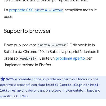
esiste una soluzione "pulita" per applicare lo stile.
La
proprietà CSS
initial-letter
semplifica molto le
cose.
Supporto browser
Dove puoi provare
initial-letter
? È disponibile in
Safari e da Chrome 110. In Safari, la proprietà richiede il
prefisso
-webkit-
. Esiste un
problema aperto
per
l'implementazione in Firefox.
Nota:
è presente anche un problema aperto di Chromium che
descrive le proprietà correlate
e
initial-letter-align
initial-
che devono ancora essere implementate in base alle
letter-wrap
specifiche CSSWG.