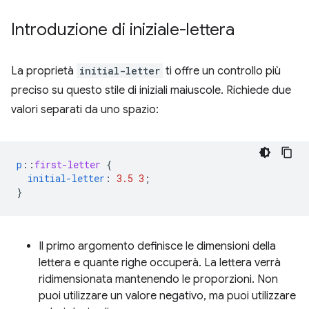
Introduzione di iniziale-lettera
La proprietà
initial-letter
ti offre un controllo più
preciso su questo stile di iniziali maiuscole. Richiede due
valori separati da uno spazio:
p
::
first-letter
{
initial-letter
:
3.5
3
;
}
Il primo argomento definisce le dimensioni della
lettera e quante righe occuperà. La lettera verrà
ridimensionata mantenendo le proporzioni. Non
puoi utilizzare un valore negativo, ma puoi utilizzare