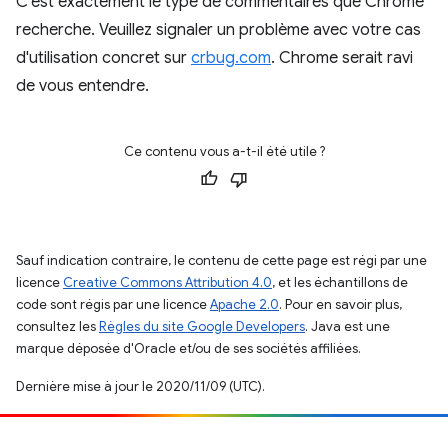
C'est exactement le type de commentaires que Chrome
recherche. Veuillez signaler un problème avec votre cas
d'utilisation concret sur
crbug.com
. Chrome serait ravi
de vous entendre.
Ce contenu vous a-t-il été utile ?
Sauf indication contraire, le contenu de cette page est régi par une
licence
Creative Commons Attribution 4.0
, et les échantillons de
code sont régis par une licence
Apache 2.0
. Pour en savoir plus,
consultez les
Règles du site Google Developers
. Java est une
marque déposée d'Oracle et/ou de ses sociétés affiliées.
Dernière mise à jour le 2020/11/09 (UTC).