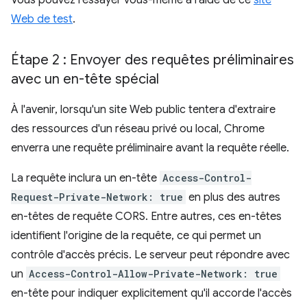
Vous pouvez l'essayer vous-même à l'aide de ce
site
Web de test
.
Étape 2 : Envoyer des requêtes préliminaires
avec un en-tête spécial
À l'avenir, lorsqu'un site Web public tentera d'extraire
des ressources d'un réseau privé ou local, Chrome
enverra une requête préliminaire avant la requête réelle.
La requête inclura un en-tête
Access-Control-
Request-Private-Network: true
en plus des autres
en-têtes de requête CORS. Entre autres, ces en-têtes
identifient l'origine de la requête, ce qui permet un
contrôle d'accès précis. Le serveur peut répondre avec
un
Access-Control-Allow-Private-Network: true
en-tête pour indiquer explicitement qu'il accorde l'accès