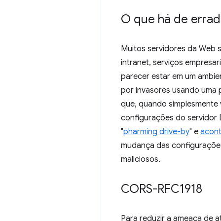
O que há de erra
Muitos servidores da Web s
intranet, serviços empresar
parecer estar em um ambie
por invasores usando uma 
que, quando simplesmente v
configurações do servidor 
"
pharming drive-by
" e
acon
mudança das configurações
maliciosos.
CORS-RFC1918
Para reduzir a ameaça de 