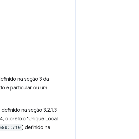
efinido na seção 3 da
o é particular ou um
) definido na seção 3.2.1.3
4, o prefixo "Unique Local
e80::/10
) definido na