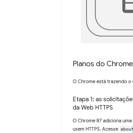
Planos do Chrome
O Chrome está trazendo o
Etapa 1: as solicitaç
da Web HTTPS
O Chrome 87 adiciona uma f
usem HTTPS. Acesse
abou