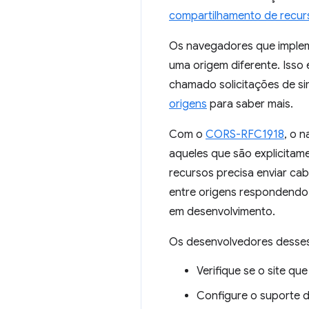
compartilhamento de recur
Os navegadores que implem
uma origem diferente. Isso
chamado solicitações de s
origens
para saber mais.
Com o
CORS-RFC1918
, o 
aqueles que são explicitam
recursos precisa enviar cab
entre origens respondend
em desenvolvimento.
Os desenvolvedores desses 
Verifique se o site qu
Configure o suporte 