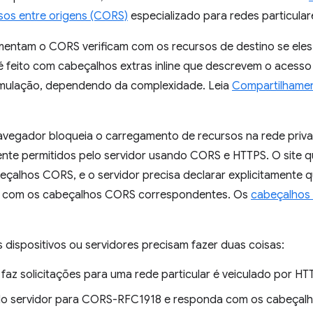
sos entre origens (CORS)
especializado para redes particular
entam o CORS verificam com os recursos de destino se ele
 é feito com cabeçalhos extras inline que descrevem o aces
imulação, dependendo da complexidade. Leia
Compartilhamen
navegador bloqueia o carregamento de recursos na rede priv
ente permitidos pelo servidor usando CORS e HTTPS. O site qu
eçalhos CORS, e o servidor precisa declarar explicitamente qu
o com os cabeçalhos CORS correspondentes. Os
cabeçalhos
dispositivos ou servidores precisam fazer duas coisas:
e faz solicitações para uma rede particular é veiculado por HT
do servidor para CORS-RFC1918 e responda com os cabeçal