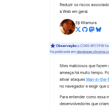
Reduzir os riscos associado
à Web em geral.
Eiji Kitamura
Observação
:o CORS-RFC1918 foi
foi publicada em
developer.chrome.c
Sites maliciosos que fazem
ameaça há muito tempo. Po
ativar ataques
Man-in-the-
no navegador e exigir que os
Para entender como essa m
desenvolvedores que criam 