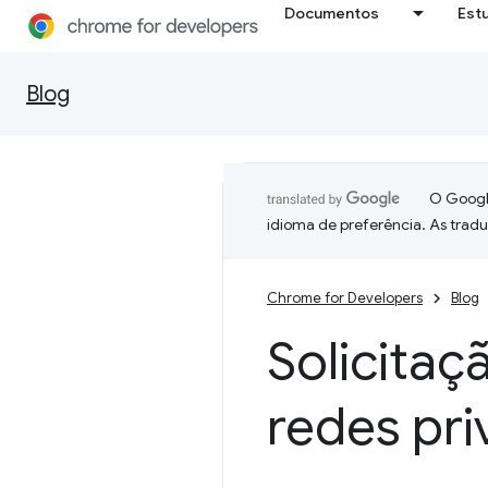
Documentos
Est
Blog
O Google
idioma de preferência. As trad
Chrome for Developers
Blog
Solicita
redes pri