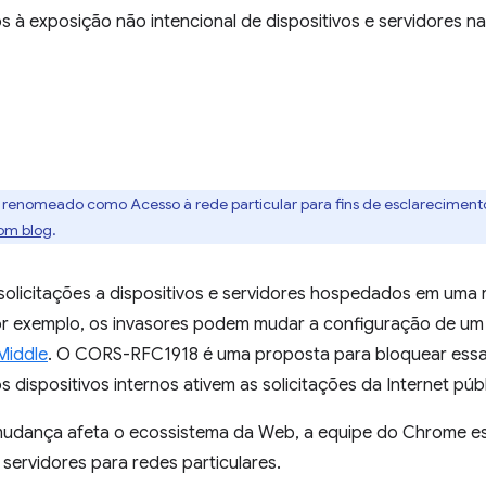
s à exposição não intencional de dispositivos e servidores na
 renomeado como Acesso à rede particular para fins de esclarecimen
om blog
.
 solicitações a dispositivos e servidores hospedados em uma
r exemplo, os invasores podem mudar a configuração de um 
Middle
. O CORS-RFC1918 é uma proposta para bloquear essas
 dispositivos internos ativem as solicitações da Internet públ
udança afeta o ecossistema da Web, a equipe do Chrome e
servidores para redes particulares.