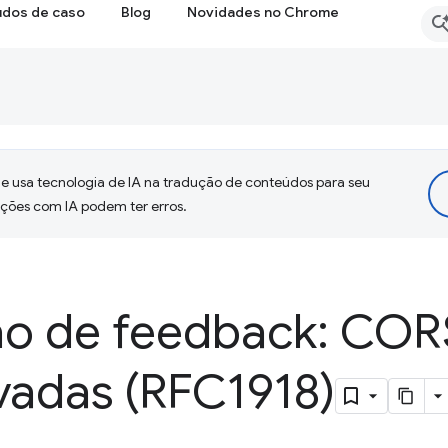
udos de caso
Blog
Novidades no Chrome
 usa tecnologia de IA na tradução de conteúdos para seu
uções com IA podem ter erros.
ção de feedback: COR
vadas (RFC1918)