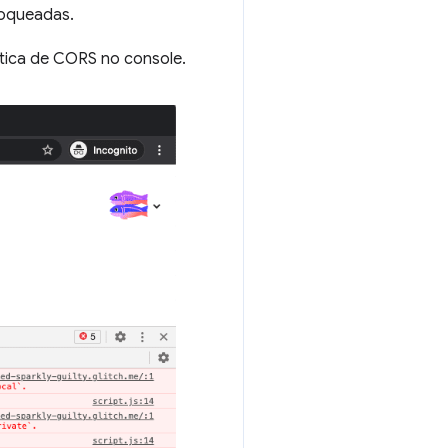
loqueadas.
tica de CORS no console.