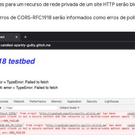
ções para um recurso de rede privada de um site HTTP serão b
 erros de CORS-RFC1918 serão informados como erros de polí