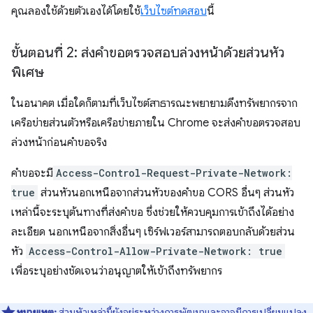
คุณลองใช้ด้วยตัวเองได้โดยใช้
เว็บไซต์ทดสอบ
นี้
ขั้นตอนที่ 2: ส่งคำขอตรวจสอบล่วงหน้าด้วยส่วนหัว
พิเศษ
ในอนาคต เมื่อใดก็ตามที่เว็บไซต์สาธารณะพยายามดึงทรัพยากรจาก
เครือข่ายส่วนตัวหรือเครือข่ายภายใน Chrome จะส่งคำขอตรวจสอบ
ล่วงหน้าก่อนคำขอจริง
คำขอจะมี
Access-Control-Request-Private-Network:
true
ส่วนหัวนอกเหนือจากส่วนหัวของคำขอ CORS อื่นๆ ส่วนหัว
เหล่านี้จะระบุต้นทางที่ส่งคำขอ ซึ่งช่วยให้ควบคุมการเข้าถึงได้อย่าง
ละเอียด นอกเหนือจากสิ่งอื่นๆ เซิร์ฟเวอร์สามารถตอบกลับด้วยส่วน
หัว
Access-Control-Allow-Private-Network: true
เพื่อระบุอย่างชัดเจนว่าอนุญาตให้เข้าถึงทรัพยากร
หมายเหตุ:
ส่วนหัวเหล่านี้ยังอยู่ระหว่างการพัฒนาและอาจมีการเปลี่ยนแปลง