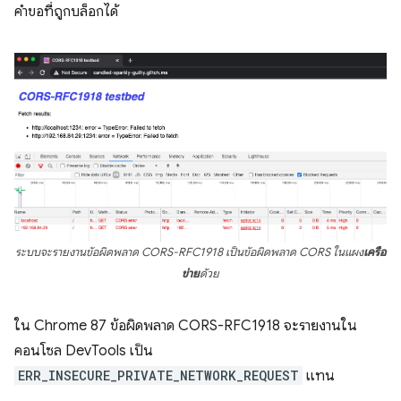
คำขอที่ถูกบล็อกได้
ระบบจะรายงานข้อผิดพลาด CORS-RFC1918 เป็นข้อผิดพลาด CORS ในแผง
เครือ
ข่าย
ด้วย
ใน Chrome 87 ข้อผิดพลาด CORS-RFC1918 จะรายงานใน
คอนโซล DevTools เป็น
ERR_INSECURE_PRIVATE_NETWORK_REQUEST
แทน