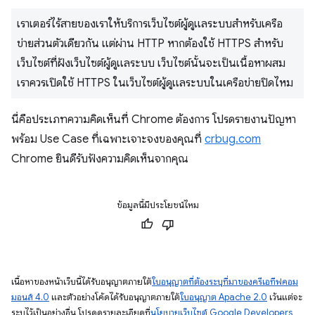
เราเตอร์ไร้สายของเราให้บริการเว็บไซต์ผู้ดูแลระบบสำหรับเครือ
ข่ายส่วนตัวเดียวกัน แต่ผ่าน HTTP หากต้องใช้ HTTPS สำหรับ
เว็บไซต์ที่ฝังเว็บไซต์ผู้ดูแลระบบ เว็บไซต์นั้นจะเป็นเนื้อหาผสม
เราควรเปิดใช้ HTTPS ในเว็บไซต์ผู้ดูแลระบบในเครือข่ายปิดไหม
นี่คือประเภทความคิดเห็นที่ Chrome ต้องการ โปรดรายงานปัญหา
พร้อม Use Case ที่เฉพาะเจาะจงของคุณที่
crbug.com
Chrome ยินดีรับฟังความคิดเห็นจากคุณ
ข้อมูลนี้มีประโยชน์ไหม
เนื้อหาของหน้าเว็บนี้ได้รับอนุญาตภายใต้
ใบอนุญาตที่ต้องระบุที่มาของครีเอทีฟคอม
มอนส์ 4.0
และตัวอย่างโค้ดได้รับอนุญาตภายใต้
ใบอนุญาต Apache 2.0
เว้นแต่จะ
ระบุไว้เป็นอย่างอื่น โปรดดูรายละเอียดที่
นโยบายเว็บไซต์ Google Developers