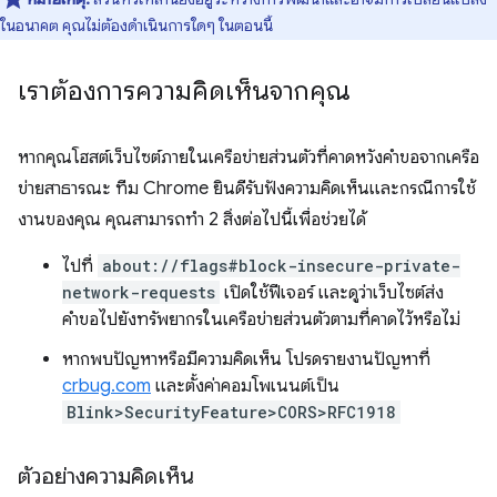
ในอนาคต คุณไม่ต้องดำเนินการใดๆ ในตอนนี้
เราต้องการความคิดเห็นจากคุณ
หากคุณโฮสต์เว็บไซต์ภายในเครือข่ายส่วนตัวที่คาดหวังคำขอจากเครือ
ข่ายสาธารณะ ทีม Chrome ยินดีรับฟังความคิดเห็นและกรณีการใช้
งานของคุณ คุณสามารถทำ 2 สิ่งต่อไปนี้เพื่อช่วยได้
ไปที่
about://flags#block-insecure-private-
network-requests
เปิดใช้ฟีเจอร์ และดูว่าเว็บไซต์ส่ง
คำขอไปยังทรัพยากรในเครือข่ายส่วนตัวตามที่คาดไว้หรือไม่
หากพบปัญหาหรือมีความคิดเห็น โปรดรายงานปัญหาที่
crbug.com
และตั้งค่าคอมโพเนนต์เป็น
Blink>SecurityFeature>CORS>RFC1918
ตัวอย่างความคิดเห็น