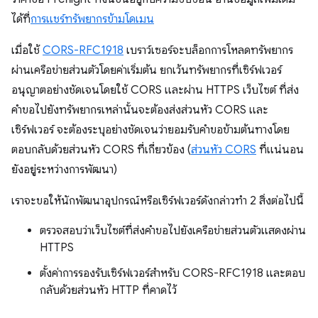
ได้ที่
การแชร์ทรัพยากรข้ามโดเมน
เมื่อใช้
CORS-RFC1918
เบราว์เซอร์จะบล็อกการโหลดทรัพยากร
ผ่านเครือข่ายส่วนตัวโดยค่าเริ่มต้น ยกเว้นทรัพยากรที่เซิร์ฟเวอร์
อนุญาตอย่างชัดเจนโดยใช้ CORS และผ่าน HTTPS เว็บไซต์ ที่ส่ง
คำขอไปยังทรัพยากรเหล่านั้นจะต้องส่งส่วนหัว CORS และ
เซิร์ฟเวอร์ จะต้องระบุอย่างชัดเจนว่ายอมรับคำขอข้ามต้นทางโดย
ตอบกลับด้วยส่วนหัว CORS ที่เกี่ยวข้อง (
ส่วนหัว CORS
ที่แน่นอน
ยังอยู่ระหว่างการพัฒนา)
เราจะขอให้นักพัฒนาอุปกรณ์หรือเซิร์ฟเวอร์ดังกล่าวทำ 2 สิ่งต่อไปนี้
ตรวจสอบว่าเว็บไซต์ที่ส่งคำขอไปยังเครือข่ายส่วนตัวแสดงผ่าน
HTTPS
ตั้งค่าการรองรับเซิร์ฟเวอร์สำหรับ CORS-RFC1918 และตอบ
กลับด้วยส่วนหัว HTTP ที่คาดไว้