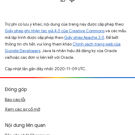
Trừ phi có lưu ý khác, nội dung của trang này được cấp phép theo
Giấy phép ghi nhận tác giả 4.0 của Creative Commons
và các mẫu
mã lập trình được cấp phép theo
Giấy phép Apache 2.0
. Để biết
thông tin chi tiết, vui lòng tham khảo
Chính sách trang web của
Google Developers
. Java là nhãn hiệu đã đăng ký của Oracle
và/hoặc các đơn vị liên kết với Oracle.
Cập nhật lần gần đây nhất: 2020-11-09 UTC.
Đóng góp
Báo cáo lỗi
Xem các sự cố mở
Nội dung liên quan