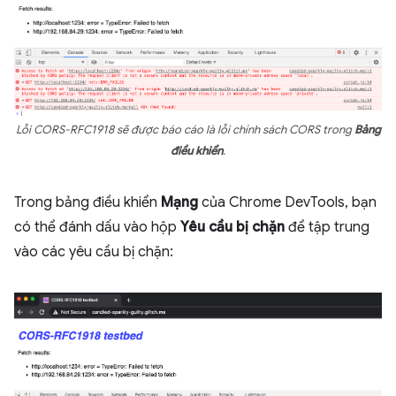
Lỗi CORS-RFC1918 sẽ được báo cáo là lỗi chính sách CORS trong
Bảng
điều khiển
.
Trong bảng điều khiển
Mạng
của Chrome DevTools, bạn
có thể đánh dấu vào hộp
Yêu cầu bị chặn
để tập trung
vào các yêu cầu bị chặn: