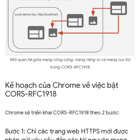
Mối quan hệ giữa mạng công cộng, mạng riêng tư và mạng cục bộ
trong CORS-RFC1918.
Kế hoạch của Chrome về việc bật
CORS-RFC1918
Chrome sẽ triển khai CORS-RFC1918 theo 2 bước:
Bước 1: Chỉ các trang web HTTPS mới được