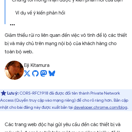
Chúng tôi mong nhận được ý kiến phản hồi của bạn
Ví dụ về ý kiến phản hồi
Giảm thiểu rủi ro liên quan đến việc vô tình để lộ các thiết
bị và máy chủ trên mạng nội bộ của khách hàng cho
toàn bộ web.
Eiji Kitamura
Lưu ý:
CORS-RFC1918 đã được đổi tên thành Private Network
Access (Quyền truy cập vào mạng riêng) để cho rõ ràng hơn. Bản cập
nhật cho bài đăng này được xuất bản tại
developer.chrome.com/blog
.
Các trang web độc hại gửi yêu cầu đến các thiết bị và