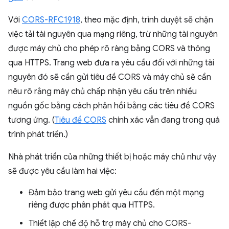
Với
CORS-RFC1918
, theo mặc định, trình duyệt sẽ chặn
việc tải tài nguyên qua mạng riêng, trừ những tài nguyên
được máy chủ cho phép rõ ràng bằng CORS và thông
qua HTTPS. Trang web đưa ra yêu cầu đối với những tài
nguyên đó sẽ cần gửi tiêu đề CORS và máy chủ sẽ cần
nêu rõ rằng máy chủ chấp nhận yêu cầu trên nhiều
nguồn gốc bằng cách phản hồi bằng các tiêu đề CORS
tương ứng. (
Tiêu đề CORS
chính xác vẫn đang trong quá
trình phát triển.)
Nhà phát triển của những thiết bị hoặc máy chủ như vậy
sẽ được yêu cầu làm hai việc:
Đảm bảo trang web gửi yêu cầu đến một mạng
riêng được phân phát qua HTTPS.
Thiết lập chế độ hỗ trợ máy chủ cho CORS-