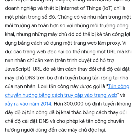
doanh nghiệp và thiết bị Internet of Things (IoT) chỉ là
một phần trong số đó. Chúng có vẻ như nằm trong một
môi trường an toàn hơn so với những môi trường công
khai, nhưng những máy chủ đó có thể bị kẻ tấn công lợi
dụng bằng cách sử dụng một trang web làm proxy. Ví
dụ: các trang web độc hại có thể nhúng một URL mà khi
nạn nhân chỉ cần xem (trên trình duyệt có hỗ trợ
JavaScript), URL đó sẽ tìm cách thay đổi chế độ cài đặt
máy chủ DNS trên bộ định tuyến băng tần rộng tại nhà
của nạn nhân. Loại tấn công này được gọi là "
Tấn công
chuyển hướng bằng cách truy cập vào trang web
" và
xảy ra vào năm 2014
. Hơn 300.000 bộ định tuyến không
dây dễ bị tấn công đã bị khai thác bằng cách thay đổi
chế độ cài đặt DNS và cho phép kẻ tấn công chuyển
hướng người dùng đến các máy chủ độc hại.