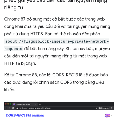
phép gửi yêu cầu đến các tài nguyên mạng
riêng tư
Chrome 87 bổ sung một cờ bắt buộc các trang web
công khai đưa ra yêu cầu đối với tài nguyên mạng riêng
phải sử dụng HTTPS. Bạn có thể chuyển đến phần
about://flags#block-insecure-private-network-
requests
để bật tính năng này. Khi cờ này bật, mọi yêu
cầu đến một tài nguyên mạng riêng từ một trang web
HTTP sẽ bị chặn.
Kể từ Chrome 88, các lỗi CORS-RFC1918 sẽ được báo
cáo dưới dạng lỗi chính sách CORS trong bảng điều
khiển.