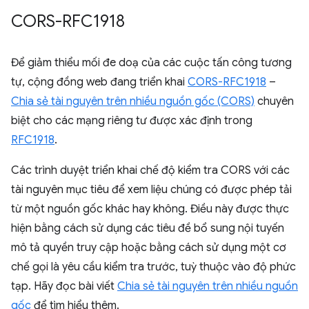
CORS-RFC1918
Để giảm thiểu mối đe doạ của các cuộc tấn công tương
tự, cộng đồng web đang triển khai
CORS-RFC1918
–
Chia sẻ tài nguyên trên nhiều nguồn gốc (CORS)
chuyên
biệt cho các mạng riêng tư được xác định trong
RFC1918
.
Các trình duyệt triển khai chế độ kiểm tra CORS với các
tài nguyên mục tiêu để xem liệu chúng có được phép tải
từ một nguồn gốc khác hay không. Điều này được thực
hiện bằng cách sử dụng các tiêu đề bổ sung nội tuyến
mô tả quyền truy cập hoặc bằng cách sử dụng một cơ
chế gọi là yêu cầu kiểm tra trước, tuỳ thuộc vào độ phức
tạp. Hãy đọc bài viết
Chia sẻ tài nguyên trên nhiều nguồn
gốc
để tìm hiểu thêm.