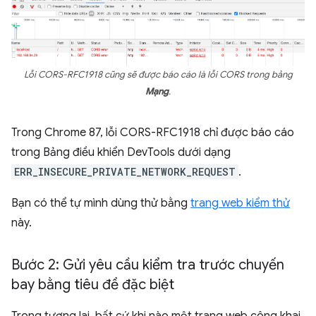
Lỗi CORS-RFC1918 cũng sẽ được báo cáo là lỗi CORS trong bảng
Mạng
.
Trong Chrome 87, lỗi CORS-RFC1918 chỉ được báo cáo
trong Bảng điều khiển DevTools dưới dạng
ERR_INSECURE_PRIVATE_NETWORK_REQUEST
.
Bạn có thể tự mình dùng thử bằng
trang web kiểm thử
này.
Bước 2: Gửi yêu cầu kiểm tra trước chuyến
bay bằng tiêu đề đặc biệt