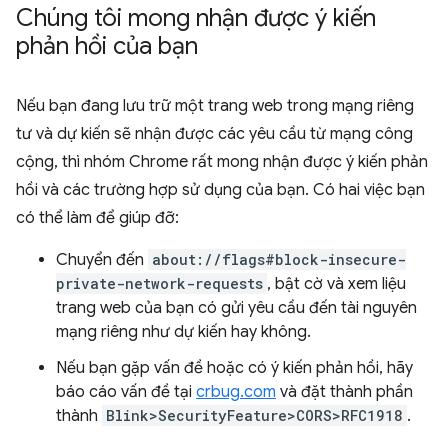
Chúng tôi mong nhận được ý kiến
phản hồi của bạn
Nếu bạn đang lưu trữ một trang web trong mạng riêng
tư và dự kiến sẽ nhận được các yêu cầu từ mạng công
cộng, thì nhóm Chrome rất mong nhận được ý kiến phản
hồi và các trường hợp sử dụng của bạn. Có hai việc bạn
có thể làm để giúp đỡ:
Chuyển đến
about://flags#block-insecure-
private-network-requests
, bật cờ và xem liệu
trang web của bạn có gửi yêu cầu đến tài nguyên
mạng riêng như dự kiến hay không.
Nếu bạn gặp vấn đề hoặc có ý kiến phản hồi, hãy
báo cáo vấn đề tại
crbug.com
và đặt thành phần
thành
Blink>SecurityFeature>CORS>RFC1918
.