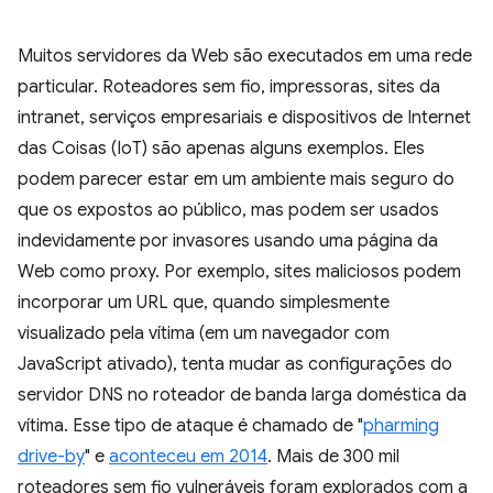
Muitos servidores da Web são executados em uma rede
particular. Roteadores sem fio, impressoras, sites da
intranet, serviços empresariais e dispositivos de Internet
das Coisas (IoT) são apenas alguns exemplos. Eles
podem parecer estar em um ambiente mais seguro do
que os expostos ao público, mas podem ser usados
indevidamente por invasores usando uma página da
Web como proxy. Por exemplo, sites maliciosos podem
incorporar um URL que, quando simplesmente
visualizado pela vítima (em um navegador com
JavaScript ativado), tenta mudar as configurações do
servidor DNS no roteador de banda larga doméstica da
vítima. Esse tipo de ataque é chamado de "
pharming
drive-by
" e
aconteceu em 2014
. Mais de 300 mil
roteadores sem fio vulneráveis foram explorados com a