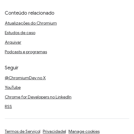
Conteúdo relacionado
Atualizações do Chromium
Estudos de caso
Arquivar
Podcasts e programas
Seguir
@ChromiumDev no X
YouTube
Chrome for Developers no LinkedIn
RSS
Termos de Serviço
Privacidade
Manage cookies