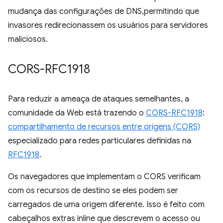
mudança das configurações de DNS,permitindo que
invasores redirecionassem os usuários para servidores
maliciosos.
CORS-RFC1918
Para reduzir a ameaça de ataques semelhantes, a
comunidade da Web está trazendo o
CORS-RFC1918
:
compartilhamento de recursos entre origens (CORS)
especializado para redes particulares definidas na
RFC1918
.
Os navegadores que implementam o CORS verificam
com os recursos de destino se eles podem ser
carregados de uma origem diferente. Isso é feito com
cabeçalhos extras inline que descrevem o acesso ou