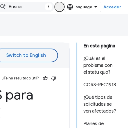
/
Acceder
En esta página
¿Cuál es el
problema con
el statu quo?
¿Te ha resultado útil?
CORS-RFC1918
 para
¿Qué tipos de
solicitudes se
ven afectados?
Planes de