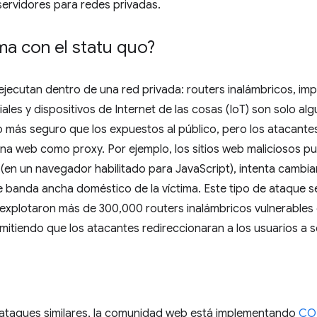
servidores para redes privadas.
ma con el statu quo?
ecutan dentro de una red privada: routers inalámbricos, imp
iales y dispositivos de Internet de las cosas (IoT) son solo al
o más seguro que los expuestos al público, pero los atacant
na web como proxy. Por ejemplo, los sitios web maliciosos p
 (en un navegador habilitado para JavaScript), intenta cambia
e banda ancha doméstico de la víctima. Este tipo de ataque 
 explotaron más de 300,000 routers inalámbricos vulnerable
itiendo que los atacantes redireccionaran a los usuarios a s
 ataques similares, la comunidad web está implementando
CO