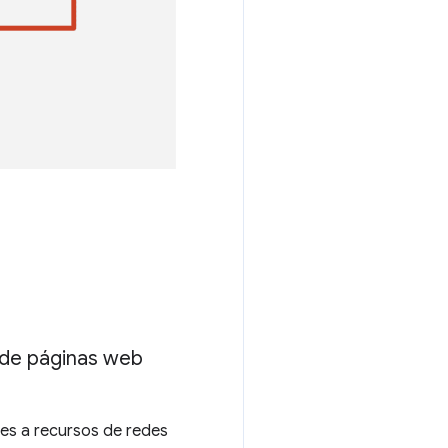
esde páginas web
des a recursos de redes