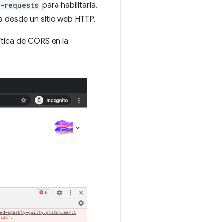
-requests
para habilitarla.
a desde un sitio web HTTP.
ítica de CORS en la