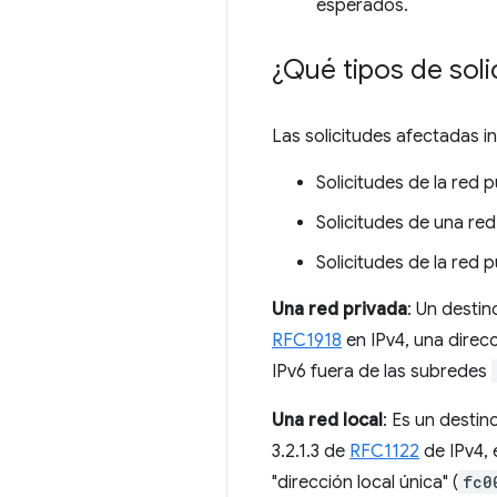
esperados.
¿Qué tipos de sol
Las solicitudes afectadas in
Solicitudes de la red 
Solicitudes de una red
Solicitudes de la red p
Una red privada
: Un destin
RFC1918
en IPv4, una direcc
IPv6 fuera de las subredes
Una red local
: Es un destin
3.2.1.3 de
RFC1122
de IPv4, e
"dirección local única" (
fc0