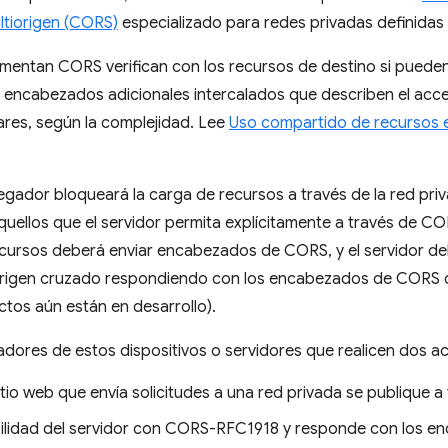
ltiorigen (CORS)
especializado para redes privadas definidas
entan CORS verifican con los recursos de destino si puede
on encabezados adicionales intercalados que describen el ac
nares, según la complejidad. Lee
Uso compartido de recursos 
vegador bloqueará la carga de recursos a través de la red pr
ellos que el servidor permita explícitamente a través de COR
recursos deberá enviar encabezados de CORS, y el servidor de
 origen cruzado respondiendo con los encabezados de CORS 
tos aún están en desarrollo).
lladores de estos dispositivos o servidores que realicen dos a
tio web que envía solicitudes a una red privada se publique a
bilidad del servidor con CORS-RFC1918 y responde con los 