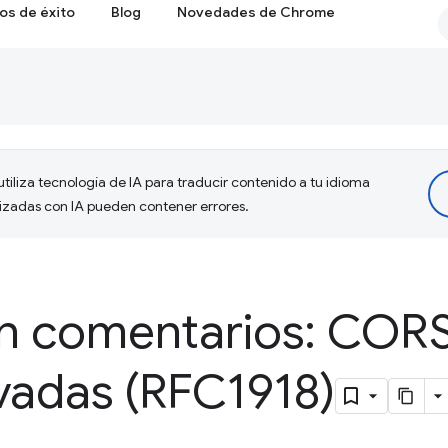
os de éxito
Blog
Novedades de Chrome
tiliza tecnología de IA para traducir contenido a tu idioma
lizadas con IA pueden contener errores.
n comentarios: CORS
vadas (RFC1918)