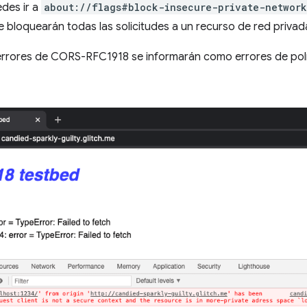
edes ir a
about://flags#block-insecure-private-network
 bloquearán todas las solicitudes a un recurso de red privad
 errores de CORS-RFC1918 se informarán como errores de pol