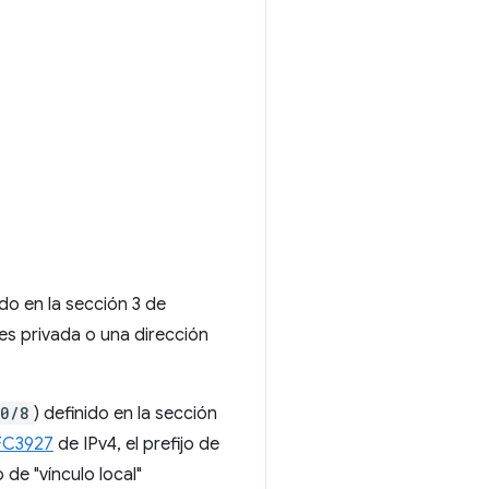
do en la sección 3 de
 es privada o una dirección
.0/8
) definido en la sección
FC3927
de IPv4, el prefijo de
o de "vínculo local"