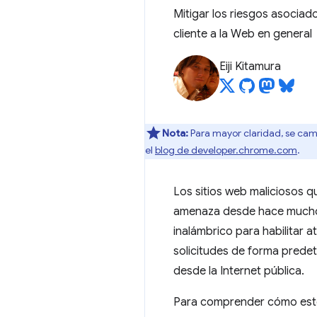
Mitigar los riesgos asociado
cliente a la Web en general
Eiji Kitamura
Nota:
Para mayor claridad, se cam
el
blog de developer.chrome.com
.
Los sitios web maliciosos qu
amenaza desde hace mucho t
inalámbrico para habilitar 
solicitudes de forma predete
desde la Internet pública.
Para comprender cómo este