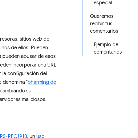
especial
Queremos
recibir tus
comentarios
resoras, sitios web de
Ejemplo de
gunos de ellos. Pueden
comentarios
es pueden abusar de esos
ueden incorporar una URL
r la configuración del
se denomina "
pharming de
s cambiando su
ervidores maliciosos.
RS-RFC1918
, un
uso