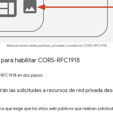
Relación entre redes públicas, privadas y locales en CORS-RFC1918.
para habilitar CORS-RFC1918
RFC1918 en dos pasos:
tirán las solicitudes a recursos de red privada d
que exige que los sitios web públicos que realizan solicitu