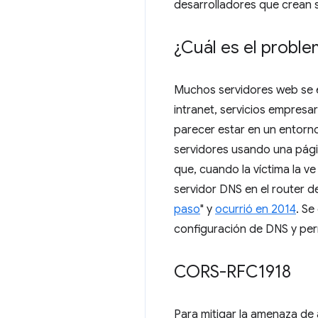
desarrolladores que crean 
¿Cuál es el proble
Muchos servidores web se ej
intranet, servicios empresar
parecer estar en un entorn
servidores usando una pági
que, cuando la víctima la ve
servidor DNS en el router d
paso
" y
ocurrió en 2014
. Se
configuración de DNS y perm
CORS-RFC1918
Para mitigar la amenaza de