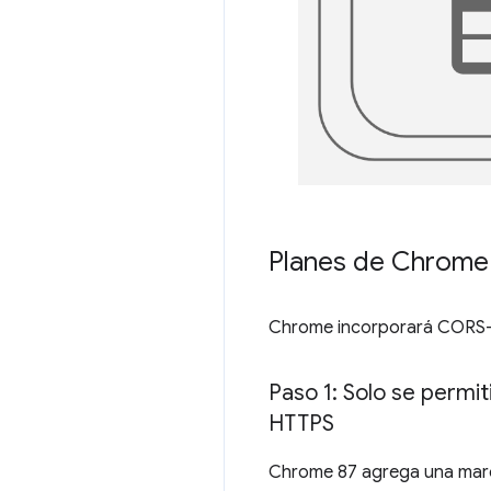
Planes de Chrome 
Chrome incorporará CORS-
Paso 1: Solo se permi
HTTPS
Chrome 87 agrega una marca 