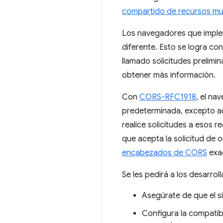
compartido de recursos mu
Los navegadores que implem
diferente. Esto se logra c
llamado solicitudes prelimi
obtener más información.
Con
CORS-RFC1918
, el na
predeterminada, excepto aqu
realice solicitudes a esos 
que acepta la solicitud de
encabezados de CORS
exac
Se les pedirá a los desarro
Asegúrate de que el si
Configura la compati