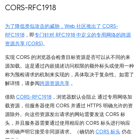
CORS-RFC1918
为了降低类似攻击的威胁，Web 社区推出了
CORS-
RFC1918
，即
专门针对 RFC1918 中定义的专用网络的跨源
资源共享 (CORS)
。
实现 CORS 的浏览器会检查目标资源是否可以从不同的来
源加载。这是通过内嵌描述访问权限的额外标头或使用一种
称为预检请求的机制来实现的，具体取决于复杂性。如需了
解详情，请参阅
跨源资源共享
。
借助
CORS-RFC1918
，浏览器默认会阻止 通过专用网络加
载资源，但服务器使用 CORS 并通过 HTTPS 明确允许的资
源除外。向这些资源发出请求的网站需要发送 CORS 标
头，并且服务器需要通过使用相应的 CORS 标头进行响应
来明确声明它接受非同源请求。（确切的
CORS 标头
仍在