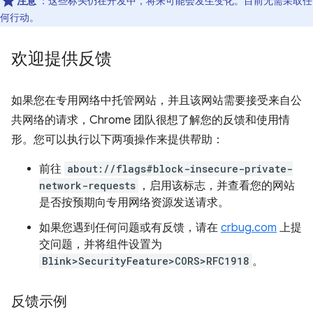
注意
：这些标头仍在开发中，将来可能会发生变化。目前无需采取任
何行动。
欢迎提供反馈
如果您在专用网络中托管网站，并且该网站需要接受来自公
共网络的请求，Chrome 团队很想了解您的反馈和使用情
形。您可以执行以下两项操作来提供帮助：
前往
about://flags#block-insecure-private-
network-requests
，启用该标志，并查看您的网站
是否按预期向专用网络资源发送请求。
如果您遇到任何问题或有反馈，请在
crbug.com
上提
交问题，并将组件设置为
Blink>SecurityFeature>CORS>RFC1918
。
反馈示例