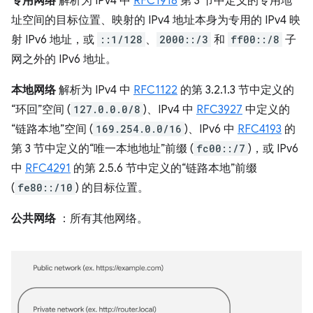
专用网络
解析为 IPv4 中
RFC1918
第 3 节中定义的专用地
址空间的目标位置、映射的 IPv4 地址本身为专用的 IPv4 映
射 IPv6 地址，或
::1/128
、
2000::/3
和
ff00::/8
子
网之外的 IPv6 地址。
本地网络
解析为 IPv4 中
RFC1122
的第 3.2.1.3 节中定义的
“环回”空间 (
127.0.0.0/8
)、IPv4 中
RFC3927
中定义的
“链路本地”空间 (
169.254.0.0/16
)、IPv6 中
RFC4193
的
第 3 节中定义的“唯一本地地址”前缀 (
fc00::/7
)，或 IPv6
中
RFC4291
的第 2.5.6 节中定义的“链路本地”前缀
(
fe80::/10
) 的目标位置。
公共网络
：所有其他网络。