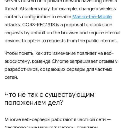
servers hosted on a private network have long been a
threat. Attackers may, for example, change a wireless
router's configuration to enable
Man-in-the-Middle
attacks. CORS-RFC1918 is a proposal to block such
requests by default on the browser and require internal
devices to opt-in to requests from the public internet.
Чтобы понять, как это изменение повлияет на веб-
экосистему, команда Chrome запрашивает отзывы у
разработчиков, создающих серверы для частных
сетей.
Что не так с существующим
положением дел?
Многие веб-серверы работают в частной сети —
беспроводные маршрутизаторы, принтеры,