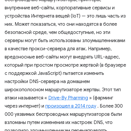
внутренние веб-сайты, корпоративные сервисы и
устройства Интернета вещей (IoT) — это лишь часть из
них. Может показаться, что они находятся в более
безопасной среде, чем общедоступные, но эти
серверы могут быть использованы злоумышленниками
в качестве прокси-сервера для атак. Например,
вредоносные веб-сайты могут внедрять URL-адрес,
который при простом просмотре жертвой (в браузере
с поддержкой JavaScript) пытается изменить
настройки DNS-сервера на домашнем
широкополосном маршрутизаторе жертвы. Этот тип
атаки называется «
Drive-By Pharming
» (фарминг
через интернет) и
произошел в 2014 году
. Более 300
000 уязвимых беспроводных маршрутизаторов были
взломаны путем изменения их настроек DNS, что
позволило злоумышленникам перенаправлять