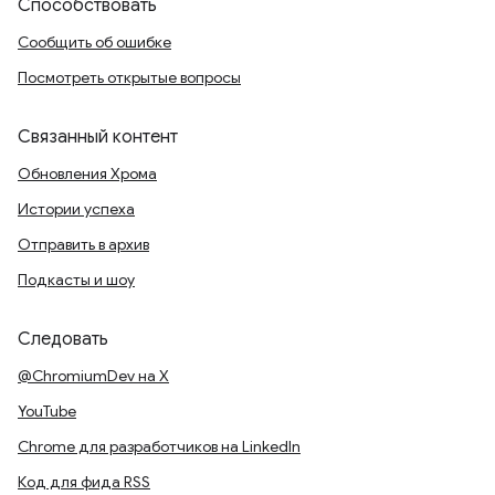
Способствовать
Сообщить об ошибке
Посмотреть открытые вопросы
Связанный контент
Обновления Хрома
Истории успеха
Отправить в архив
Подкасты и шоу
Следовать
@ChromiumDev на X
YouTube
Chrome для разработчиков на LinkedIn
Код для фида RSS