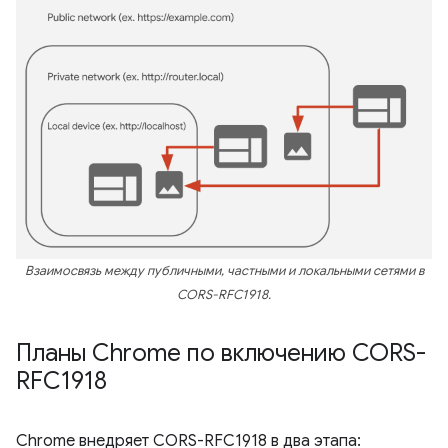
Взаимосвязь между публичными, частными и локальными сетями в
CORS-RFC1918.
Планы Chrome по включению CORS-
RFC1918
Chrome внедряет CORS-RFC1918 в два этапа: