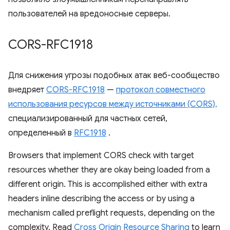
пользователей на вредоносные серверы.
CORS-RFC1918
Для снижения угрозы подобных атак веб-сообщество
внедряет
CORS-RFC1918
—
протокол совместного
использования ресурсов между источниками (CORS),
специализированный для частных сетей,
определенный в
RFC1918
.
Browsers that implement CORS check with target
resources whether they are okay being loaded from a
different origin. This is accomplished either with extra
headers inline describing the access or by using a
mechanism called preflight requests, depending on the
complexity. Read
Cross Origin Resource Sharing
to learn