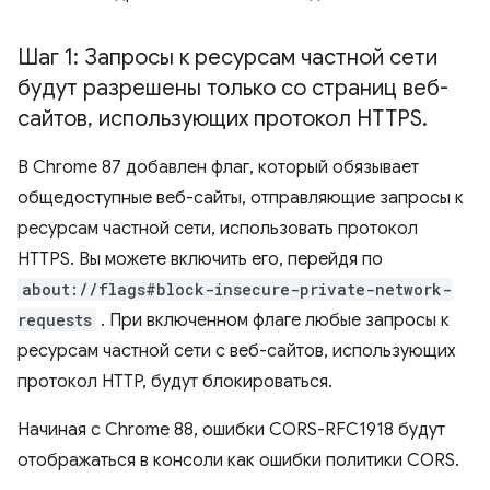
Шаг 1: Запросы к ресурсам частной сети
будут разрешены только со страниц веб-
сайтов
,
использующих протокол HTTPS
.
В Chrome 87 добавлен флаг, который обязывает
общедоступные веб-сайты, отправляющие запросы к
ресурсам частной сети, использовать протокол
HTTPS. Вы можете включить его, перейдя по
about://flags#block-insecure-private-network-
requests
. При включенном флаге любые запросы к
ресурсам частной сети с веб-сайтов, использующих
протокол HTTP, будут блокироваться.
Начиная с Chrome 88, ошибки CORS-RFC1918 будут
отображаться в консоли как ошибки политики CORS.