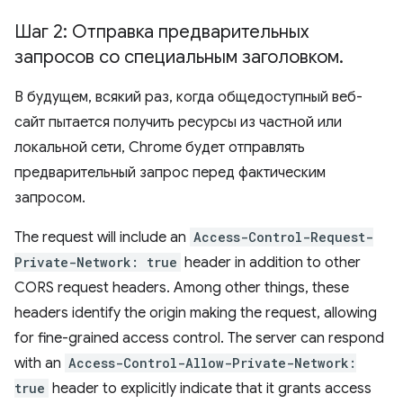
Шаг 2: Отправка предварительных
запросов со специальным заголовком
.
В будущем, всякий раз, когда общедоступный веб-
сайт пытается получить ресурсы из частной или
локальной сети, Chrome будет отправлять
предварительный запрос перед фактическим
запросом.
The request will include an
Access-Control-Request-
Private-Network: true
header in addition to other
CORS request headers. Among other things, these
headers identify the origin making the request, allowing
for fine-grained access control. The server can respond
with an
Access-Control-Allow-Private-Network:
true
header to explicitly indicate that it grants access