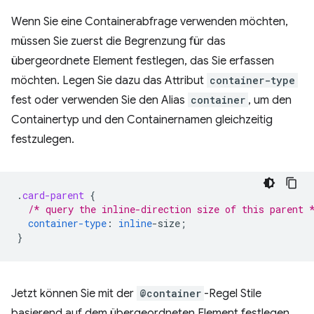
Wenn Sie eine Containerabfrage verwenden möchten,
müssen Sie zuerst die Begrenzung für das
übergeordnete Element festlegen, das Sie erfassen
möchten. Legen Sie dazu das Attribut
container-type
fest oder verwenden Sie den Alias
container
, um den
Containertyp und den Containernamen gleichzeitig
festzulegen.
.
card-parent
{
/* query the inline-direction size of this parent 
container-type
:
inline
-
size
;
}
Jetzt können Sie mit der
@container
-Regel Stile
basierend auf dem übergeordneten Element festlegen.