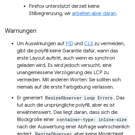
Firefox unterstützt derzeit keine
Stilbegrenzung, wir
arbeiten aber daran
.
Warnungen
Um Auswirkungen auf
FID
und
CLS
zu vermeiden,
gibt die polyfill keine Garantie dafür, wann das
erste Layout auftritt, auch wenn es synchron
geladen wird. Es wird jedoch versucht, eine
unangemessene Verzögerung des LCP zu
vermeiden. Mit anderen Worten: Sie sollten sich
niemals auf die erste Farbgebung verlassen.
Er generiert
ResizeObserver Loop Errors
. Das
tut auch die ursprüngliche polyfill, aber es ist
erwähnenswert. Das liegt daran, dass sich die
Blockgröße einer
container-type: inline-size
nach der Auswertung einer Abfrage wahrscheinlich
ändert,
ResizeObserver
aber keine Möglichkeit