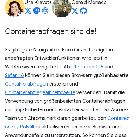
Una Kravets
Gerald Monaco
Containerabfragen sind da!
Es gibt gute Neuigkeiten: Eine der am häufigsten
angefragten Entwicklerfunktionen wird jetzt in
Webbrowsern eingeführt. Ab
Chromium 105
und
Safari 16
können Sie in diesen Browsern größenbasierte
Containerabfragen
erstellen und
Containerabfrageeinheitswerte
verwenden. Damit die
Verwendung von größenbasierten Containerabfragen
und
cq
-Einheiten noch einfacher wird, hat das Aurora-
Team von Chrome hart daran gearbeitet, den
Container
Query Polyfill
zu aktualisieren, um mehr Browser und
Anwendungsfälle zu unterstützen. So können Sie diese