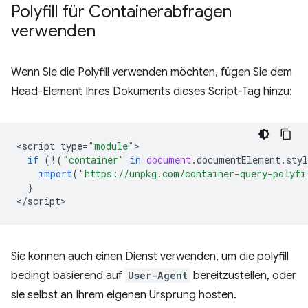
Polyfill für Containerabfragen
verwenden
Wenn Sie die Polyfill verwenden möchten, fügen Sie dem
Head-Element Ihres Dokuments dieses Script-Tag hinzu:
<
script
type
=
"module"
if
(
!
(
"container"
in
document
.
documentElement
.
styl
import
(
"https://unpkg.com/container-query-polyfi
}
<
/script
Sie können auch einen Dienst verwenden, um die polyfill
bedingt basierend auf
User-Agent
bereitzustellen, oder
sie selbst an Ihrem eigenen Ursprung hosten.