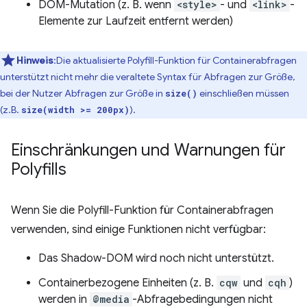
DOM-Mutation (z. B. wenn
<style>
- und
<link>
-
Elemente zur Laufzeit entfernt werden)
Hinweis
:Die aktualisierte Polyfill-Funktion für Containerabfragen
unterstützt nicht mehr die veraltete Syntax für Abfragen zur Größe,
bei der Nutzer Abfragen zur Größe in
einschließen müssen
size()
(z.B.
).
size(width >= 200px)
Einschränkungen und Warnungen für
Polyfills
Wenn Sie die Polyfill-Funktion für Containerabfragen
verwenden, sind einige Funktionen nicht verfügbar:
Das Shadow-DOM wird noch nicht unterstützt.
Containerbezogene Einheiten (z. B.
cqw
und
cqh
)
werden in
@media
-Abfragebedingungen nicht