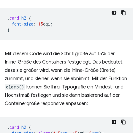
.
card
h2
{
font-size
:
15
cqi
;
}
Mit diesem Code wird die Schriftgröße auf 15% der
Inline-Größe des Containers festgelegt. Das bedeutet,
dass sie größer wird, wenn die Inline-Größe (Breite)
zunimmt, und kleiner, wenn sie abnimmt. Mit der Funktion
clamp()
können Sie Ihrer Typografie ein Mindest- und
Höchstmaß festlegen und sie dann basierend auf der
Containergröße responsive anpassen:
.
card
h2
{