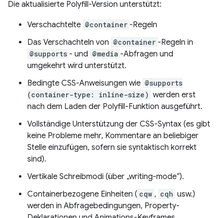
Die aktualisierte Polyfill-Version unterstützt:
Verschachtelte
@container
-Regeln
Das Verschachteln von
@container
-Regeln in
@supports
- und
@media
-Abfragen und
umgekehrt wird unterstützt.
Bedingte CSS-Anweisungen wie
@supports
(container-type: inline-size)
werden erst
nach dem Laden der Polyfill-Funktion ausgeführt.
Vollständige Unterstützung der CSS-Syntax (es gibt
keine Probleme mehr, Kommentare an beliebiger
Stelle einzufügen, sofern sie syntaktisch korrekt
sind).
Vertikale Schreibmodi (über „writing-mode“).
Containerbezogene Einheiten (
cqw
,
cqh
usw.)
werden in Abfragebedingungen, Property-
Deklarationen und Animations-Keyframes