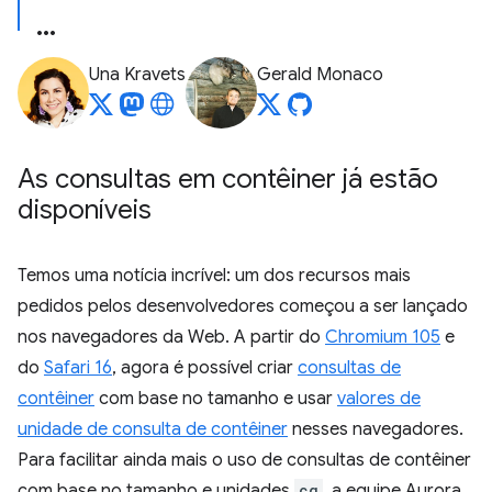
Una Kravets
Gerald Monaco
As consultas em contêiner já estão
disponíveis
Temos uma notícia incrível: um dos recursos mais
pedidos pelos desenvolvedores começou a ser lançado
nos navegadores da Web. A partir do
Chromium 105
e
do
Safari 16
, agora é possível criar
consultas de
contêiner
com base no tamanho e usar
valores de
unidade de consulta de contêiner
nesses navegadores.
Para facilitar ainda mais o uso de consultas de contêiner
com base no tamanho e unidades
cq
, a equipe Aurora