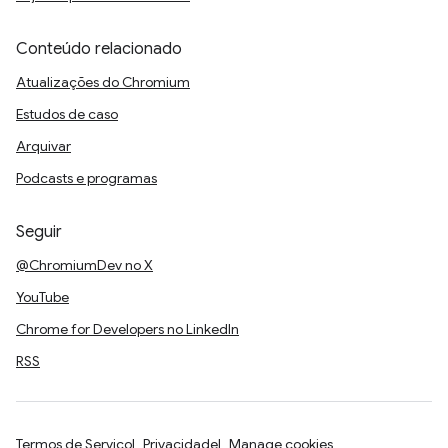
Conteúdo relacionado
Atualizações do Chromium
Estudos de caso
Arquivar
Podcasts e programas
Seguir
@ChromiumDev no X
YouTube
Chrome for Developers no LinkedIn
RSS
Termos de Serviço
Privacidade
Manage cookies