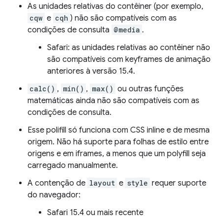
As unidades relativas do contêiner (por exemplo,
cqw
e
cqh
) não são compatíveis com as
condições de consulta
@media
.
Safari: as unidades relativas ao contêiner não
são compatíveis com keyframes de animação
anteriores à versão 15.4.
calc()
,
min()
,
max()
ou outras funções
matemáticas ainda não são compatíveis com as
condições de consulta.
Esse polifill só funciona com CSS inline e de mesma
origem. Não há suporte para folhas de estilo entre
origens e em iframes, a menos que um polyfill seja
carregado manualmente.
A contenção de
layout
e
style
requer suporte
do navegador:
Safari 15.4 ou mais recente