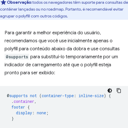
Observação
:todos os navegadores têm suporte para consultas de
contêiner lançadas ou no roadmap. Portanto, é recomendável evitar
agrupar o polyfill com outros códigos.
Para garantir a melhor experiência do usuário,
recomendamos que você use inicialmente apenas o
polyfill para conteúdo abaixo da dobra e use consultas
@supports
para substituí-lo temporariamente por um
indicador de carregamento até que o polyfill esteja
pronto para ser exibido:
@
supports
not
(
container-type
:
inline-size
)
{
.
container
,
footer
{
display
:
none
;
}