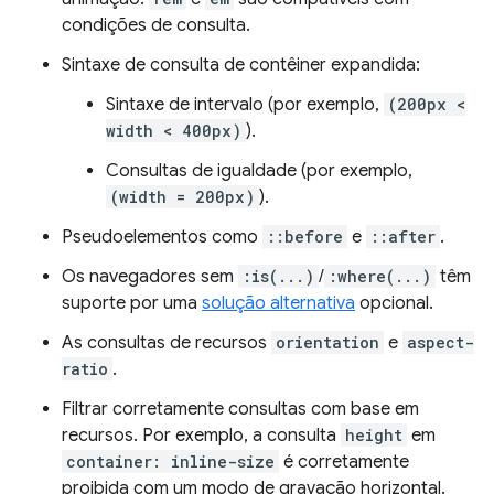
condições de consulta.
Sintaxe de consulta de contêiner expandida:
Sintaxe de intervalo (por exemplo,
(200px <
width < 400px)
).
Consultas de igualdade (por exemplo,
(width = 200px)
).
Pseudoelementos como
::before
e
::after
.
Os navegadores sem
:is(...)
/
:where(...)
têm
suporte por uma
solução alternativa
opcional.
As consultas de recursos
orientation
e
aspect-
ratio
.
Filtrar corretamente consultas com base em
recursos. Por exemplo, a consulta
height
em
container: inline-size
é corretamente
proibida com um modo de gravação horizontal.