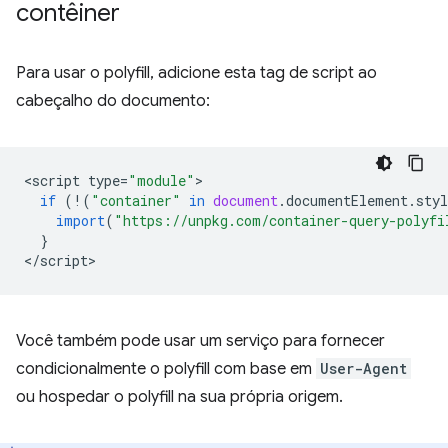
contêiner
Para usar o polyfill, adicione esta tag de script ao
cabeçalho do documento:
<
script
type
=
"module"
if
(
!
(
"container"
in
document
.
documentElement
.
styl
import
(
"https://unpkg.com/container-query-polyfi
}
<
/script
Você também pode usar um serviço para fornecer
condicionalmente o polyfill com base em
User-Agent
ou hospedar o polyfill na sua própria origem.