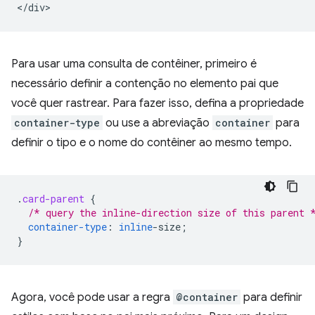
Para usar uma consulta de contêiner, primeiro é
necessário definir a contenção no elemento pai que
você quer rastrear. Para fazer isso, defina a propriedade
container-type
ou use a abreviação
container
para
definir o tipo e o nome do contêiner ao mesmo tempo.
.
card-parent
{
/* query the inline-direction size of this parent 
container-type
:
inline
-
size
;
}
Agora, você pode usar a regra
@container
para definir