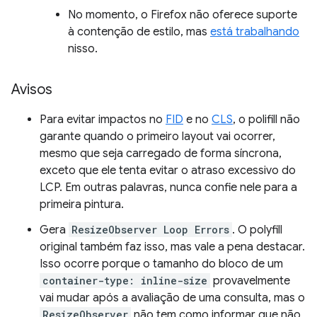
No momento, o Firefox não oferece suporte
à contenção de estilo, mas
está trabalhando
nisso.
Avisos
Para evitar impactos no
FID
e no
CLS
, o polifill não
garante quando o primeiro layout vai ocorrer,
mesmo que seja carregado de forma síncrona,
exceto que ele tenta evitar o atraso excessivo do
LCP. Em outras palavras, nunca confie nele para a
primeira pintura.
Gera
ResizeObserver Loop Errors
. O polyfill
original também faz isso, mas vale a pena destacar.
Isso ocorre porque o tamanho do bloco de um
container-type: inline-size
provavelmente
vai mudar após a avaliação de uma consulta, mas o
ResizeObserver
não tem como informar que não