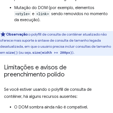
Mutação do DOM (por exemplo, elementos
<style>
e
<link>
sendo removidos no momento
da execução).
Observação
:o polyfill de consulta de contêiner atualizado não
oferece mais suporte à sintaxe de consulta de tamanho legada
desatualizada, em que o usuário precisa incluir consultas de tamanho
em
(ou seja,
).
size()
size(width >= 200px)
Limitações e avisos de
preenchimento polido
Se você estiver usando o polyfill de consulta de
contêiner, há alguns recursos ausentes:
O DOM sombra ainda não é compatível.