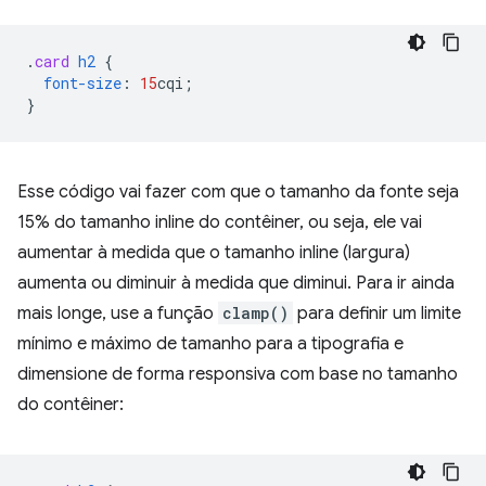
.
card
h2
{
font-size
:
15
cqi
;
}
Esse código vai fazer com que o tamanho da fonte seja
15% do tamanho inline do contêiner, ou seja, ele vai
aumentar à medida que o tamanho inline (largura)
aumenta ou diminuir à medida que diminui. Para ir ainda
mais longe, use a função
clamp()
para definir um limite
mínimo e máximo de tamanho para a tipografia e
dimensione de forma responsiva com base no tamanho
do contêiner: