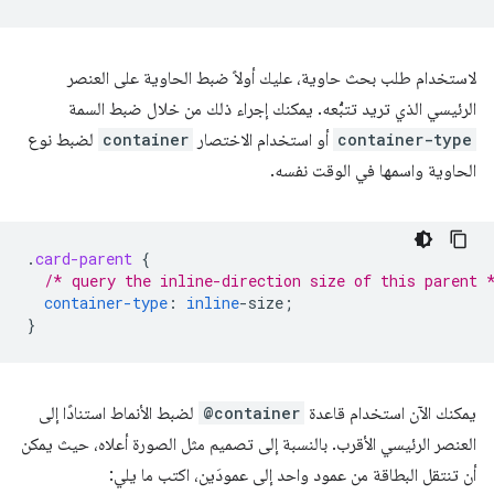
لاستخدام طلب بحث حاوية، عليك أولاً ضبط الحاوية على العنصر
الرئيسي الذي تريد تتبُّعه. يمكنك إجراء ذلك من خلال ضبط السمة
container-type
أو استخدام الاختصار
container
لضبط نوع
الحاوية واسمها في الوقت نفسه.
.
card-parent
{
/* query the inline-direction size of this parent 
container-type
:
inline
-
size
;
}
يمكنك الآن استخدام قاعدة
@container
لضبط الأنماط استنادًا إلى
العنصر الرئيسي الأقرب. بالنسبة إلى تصميم مثل الصورة أعلاه، حيث يمكن
أن تنتقل البطاقة من عمود واحد إلى عمودَين، اكتب ما يلي: