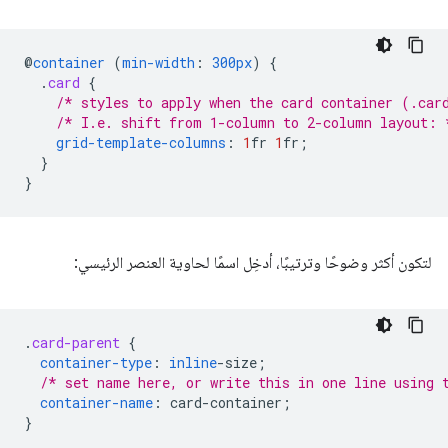
@
container
(
min-width
:
300px
)
{
.
card
{
/* styles to apply when the card container (.car
/* I.e. shift from 1-column to 2-column layout: 
grid-template-columns
:
1
fr
1
fr
;
}
}
لتكون أكثر وضوحًا وترتيبًا، أدخِل اسمًا لحاوية العنصر الرئيسي:
.
card-parent
{
container-type
:
inline
-
size
;
/* set name here, or write this in one line using 
container-name
:
card-container
;
}