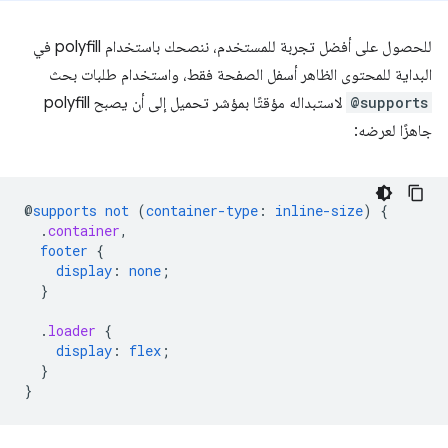
للحصول على أفضل تجربة للمستخدم، ننصحك باستخدام polyfill في
البداية للمحتوى الظاهر أسفل الصفحة فقط، واستخدام طلبات بحث
@supports
لاستبداله مؤقتًا بمؤشر تحميل إلى أن يصبح polyfill
جاهزًا لعرضه:
@
supports
not
(
container-type
:
inline-size
)
{
.
container
,
footer
{
display
:
none
;
}
.
loader
{
display
:
flex
;
}
}