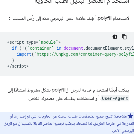
استخدام العنصر البديل لطلب الحاوية
لاستخدام polyfill، أضِف علامة النص البرمجي هذه إلى رأس المستند: :
<
script
type
=
"module"
if
(
!
(
"container"
in
document
.
documentElement
.
styl
import
(
"https://unpkg.com/container-query-polyfi
}
<
/script
يمكنك أيضًا استخدام خدمة لعرض الpolyfill بشكل مشروط استنادًا إلى
User-Agent
، أو استضافته بنفسك على مصدرك الخاص.
ملاحظة:
تتيح جميع المتصفّحات طلبات البحث عن الحاويات التي تم إصدارها أو
المُدرَجة في خارطة الطريق، لذا ننصحك بتجنُّب تجميع العناصر القابلة للاستبدال مع الرمز
البرمجي الآخر.