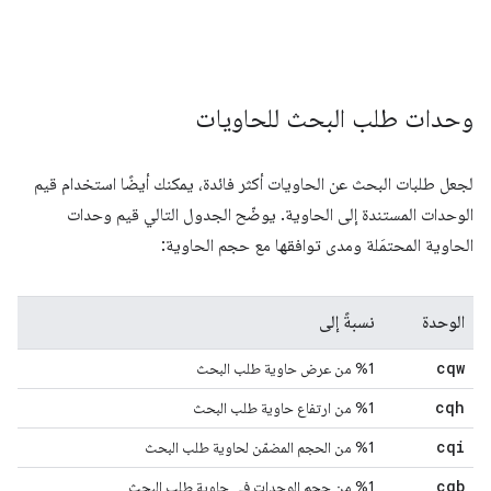
وحدات طلب البحث للحاويات
لجعل طلبات البحث عن الحاويات أكثر فائدة، يمكنك أيضًا استخدام قيم
الوحدات المستندة إلى الحاوية. يوضّح الجدول التالي قيم وحدات
الحاوية المحتمَلة ومدى توافقها مع حجم الحاوية:
الوحدة
نسبةً إلى
cqw
%1 من عرض حاوية طلب البحث
cqh
%1 من ارتفاع حاوية طلب البحث
cqi
%1 من الحجم المضمّن لحاوية طلب البحث
cqb
%1 من حجم الوحدات في حاوية طلب البحث