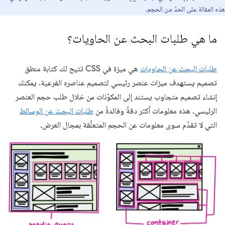
هذه المقالة على الحدّ من الحجم.
ما هي طلبات البحث عن الحاويات؟
طلبات البحث عن الحاويات
هي ميزة في CSS تتيح لك كتابة منطق
تصميم يستهدف ميزات عنصر رئيسي لتصميم عناصره الفرعية. يمكنك
إنشاء تصميم متجاوب يستند إلى المكوّنات من خلال طلب حجم العنصر
الرئيسي. هذه معلومات أكثر دقةً وفائدةً من
طلبات البحث عن الوسائط
التي لا تقدّم سوى معلومات عن الحجم المتعلّقة بمجال العرض.