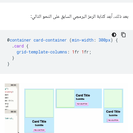
بعد ذلك، أعِد كتابة الرمز البرمجي السابق على النحو التالي:
@
container
card-container
(
min-width
:
300px
)
{
.
card
{
grid-template-columns
:
1
fr
1
fr
;
}
}