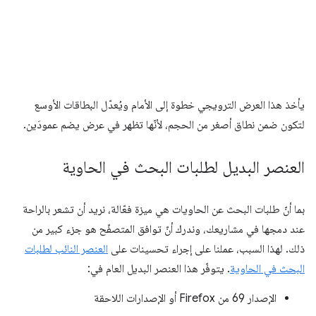
يأخذ هذا العرض الترويجي خطوة إلى الأمام ويُعدّل البطاقات الأوسع
لتكون ضمن نطاق أصغر من الحجم، لأنّها تظهر في عرض يضم عمودَين.
العنصر البديل لطلبات البحث في الحاوية
بما أنّ طلبات البحث عن الحاويات هي ميزة فعّالة، نريد أن تشعر بالراحة
عند دمجها في مشاريعك، وندرك أنّ توافق المتصفّح هو جزء كبير من
ذلك. لهذا السبب، عملنا على إجراء تحسينات على
العنصر النائب لطلبات
البحث في الحاوية
. يتوفّر هذا العنصر البديل العام في:
الإصدار 69 من Firefox أو الإصدارات اللاحقة