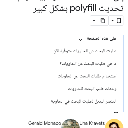
تحديث polyfill بشكل كبير
على هذه الصفحة
طلبات البحث عن الحاويات متوفّرة الآن
ما هي طلبات البحث عن الحاويات؟
استخدام طلبات البحث عن الحاويات
وحدات طلب البحث للحاويات
العنصر البديل لطلبات البحث في الحاوية
Gerald Monaco
Una Kravets