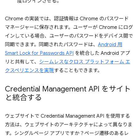
度ログインさせる。
Chrome の実装では、認証情報は Chrome のパスワード
マネージャーに保存されます。ユーザーが Chrome にログ
インしている場合、ユーザーのパスワードをデバイス間で
同期できます。同期されたパスワードは、
Android 用
Smart Lock for Passwords API
を統合した Android アプ
リと共有して、
シームレスなクロス プラットフォーム エ
クスペリエンスを実現
することもできます。
Credential Management API をサイト
と統合する
ウェブサイトで Credential Management API を使用する
方法は、ウェブサイトのアーキテクチャによって異なりま
す。シングルページ アプリですか？ページ遷移のあるレ