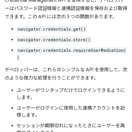
Credential Management API を使用すると、デベロッパ
ーはパスワード認証情報と連携認証情報を保存および取得
できます。この API には次の 3 つの関数があります。
navigator.credentials.get()
navigator.credentials.store()
navigator.credentials.requireUserMediation(
)
デベロッパーは、これらのシンプルな API を使用して、次
のような強力な処理を行うことができます。
ユーザーがワンタップだけでログインできるように
します。
ユーザーがログインに使用した連携アカウントを記
憶します。
セッションが期限切れになったときにユーザーを再