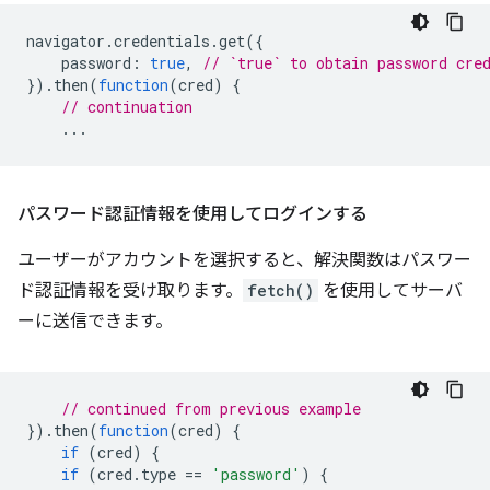
navigator
.
credentials
.
get
({
password
:
true
,
// `true` to obtain password cre
}).
then
(
function
(
cred
)
{
// continuation
...
パスワード認証情報を使用してログインする
ユーザーがアカウントを選択すると、解決関数はパスワー
ド認証情報を受け取ります。
fetch()
を使用してサーバ
ーに送信できます。
// continued from previous example
}).
then
(
function
(
cred
)
{
if
(
cred
)
{
if
(
cred
.
type
==
'password'
)
{