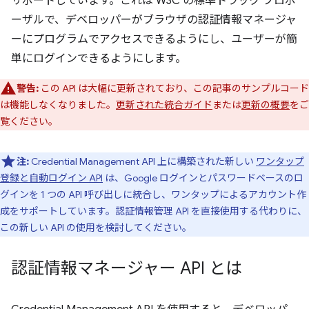
サポートしています。これは W3C の標準トラック プロポ
ーザルで、デベロッパーがブラウザの認証情報マネージャ
ーにプログラムでアクセスできるようにし、ユーザーが簡
単にログインできるようにします。
警告:
この API は大幅に更新されており、この記事のサンプルコード
は機能しなくなりました。
更新された統合ガイド
または
更新の概要
をご
覧ください。
注:
Credential Management API 上に構築された新しい
ワンタップ
登録と自動ログイン API
は、Google ログインとパスワードベースのロ
グインを 1 つの API 呼び出しに統合し、ワンタップによるアカウント作
成をサポートしています。認証情報管理 API を直接使用する代わりに、
この新しい API の使用を検討してください。
認証情報マネージャー API とは