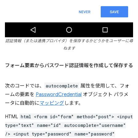
認証情報（または連携プロバイダ）を保存するかどうかをユーザーに尋
ねます
フォーム要素からパスワード認証情報を作成して保存する
次のコードでは、
autocomplete
属性を使用して、フォ
ームの要素を
PasswordCredential
オブジェクト パラメ
ータに自動的に
マッピング
します。
HTML
html <form id="form" method="post"> <input
type="text" name="id" autocomplete="username"
/> <input type="password" name="password"