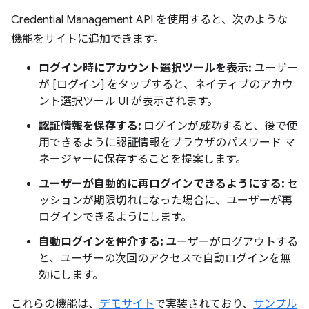
Credential Management API を使用すると、次のような
機能をサイトに追加できます。
ログイン時にアカウント選択ツールを表示:
ユーザー
が [ログイン] をタップすると、ネイティブのアカウ
ント選択ツール UI が表示されます。
認証情報を保存する:
ログインが
成功
すると、後で使
用できるように認証情報をブラウザのパスワード マ
ネージャーに保存することを提案します。
ユーザーが自動的に再ログインできるようにする:
セ
ッションが期限切れになった場合に、ユーザーが再
ログインできるようにします。
自動ログインを仲介する:
ユーザーがログアウトする
と、ユーザーの次回のアクセスで自動ログインを無
効にします。
これらの機能は、
デモサイト
で実装されており、
サンプル