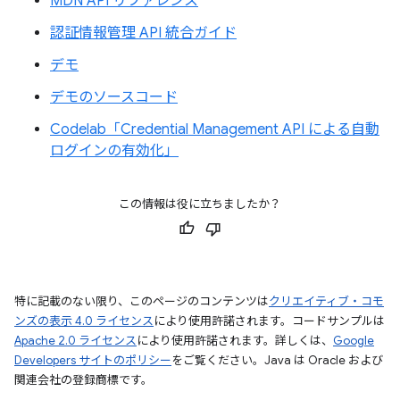
MDN API リファレンス
認証情報管理 API 統合ガイド
デモ
デモのソースコード
Codelab「Credential Management API による自動
ログインの有効化」
この情報は役に立ちましたか？
特に記載のない限り、このページのコンテンツは
クリエイティブ・コモ
ンズの表示 4.0 ライセンス
により使用許諾されます。コードサンプルは
Apache 2.0 ライセンス
により使用許諾されます。詳しくは、
Google
Developers サイトのポリシー
をご覧ください。Java は Oracle および
関連会社の登録商標です。