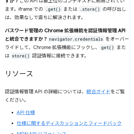
すか？
この API は最上位のコンテキストに制限されてい
ます。iframe での
.get()
または
.store()
の呼び出し
は、効果なしで直ちに解決されます。
パスワード管理の Chrome 拡張機能を認証情報管理 API
と統合できますか？
navigator.credentials
をオーバー
ライドして、Chrome 拡張機能にフックし、
get()
また
は
store()
認証情報に接続できます。
リソース
認証情報管理 API の詳細については、
統合ガイド
をご覧
ください。
API 仕様
仕様に関するディスカッションとフィードバック