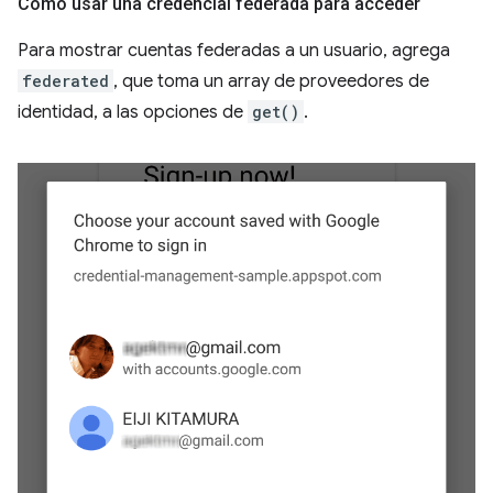
Cómo usar una credencial federada para acceder
Para mostrar cuentas federadas a un usuario, agrega
federated
, que toma un array de proveedores de
identidad, a las opciones de
get()
.