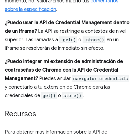
momento, no. Valoraremos mucho tus
comentarios
sobre la especificación
.
¿Puedo usar la API de Credential Management dentro
de un iframe?
La API se restringe a contextos de nivel
superior. Las llamadas a
.get()
o
.store()
en un
iframe se resolverán de inmediato sin efecto.
¿Puedo integrar mi extensión de administración de
contraseñas de Chrome con la API de Credential
Management?
Puedes anular
navigator.credentials
y conectarlo a tu extensión de Chrome para las
credenciales de
get()
o
store()
.
Recursos
Para obtener más información sobre la API de