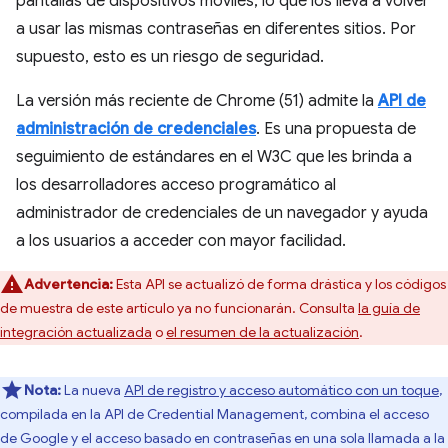
pantallas de dispositivos móviles, lo que los lleva a volver
a usar las mismas contraseñas en diferentes sitios. Por
supuesto, esto es un riesgo de seguridad.
La versión más reciente de Chrome (51) admite la
API de
administración de credenciales
. Es una propuesta de
seguimiento de estándares en el W3C que les brinda a
los desarrolladores acceso programático al
administrador de credenciales de un navegador y ayuda
a los usuarios a acceder con mayor facilidad.
Advertencia:
Esta API se actualizó de forma drástica y los códigos
de muestra de este artículo ya no funcionarán. Consulta
la guía de
integración actualizada
o
el resumen de la actualización
.
Nota:
La nueva
API de registro y acceso automático con un toque
,
compilada en la API de Credential Management, combina el acceso
de Google y el acceso basado en contraseñas en una sola llamada a la