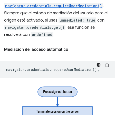
navigator.credentials.requireUserMediation()
.
Siempre que el estado de mediación del usuario para el
origen esté activado, si usas
unmediated: true
con
navigator.credentials.get()
, esa función se
resolverá con
undefined
.
Mediación del acceso automático
navigator
.
credentials
.
requireUserMediation
();