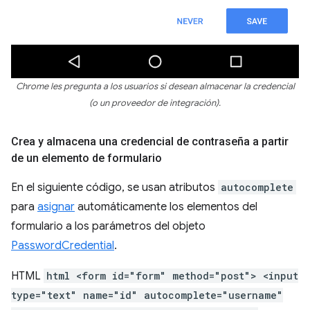
Chrome les pregunta a los usuarios si desean almacenar la credencial
(o un proveedor de integración).
Crea y almacena una credencial de contraseña a partir
de un elemento de formulario
En el siguiente código, se usan atributos
autocomplete
para
asignar
automáticamente los elementos del
formulario a los parámetros del objeto
PasswordCredential
.
HTML
html <form id="form" method="post"> <input
type="text" name="id" autocomplete="username"