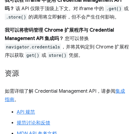
我可以在 iframe 中使用 Credential Management API
吗？
该 API 仅限于顶级上下文。对 iframe 中的
.get()
或
.store()
的调用将立即解析，但不会产生任何影响。
我可以将密码管理 Chrome 扩展程序与 Credential
Management API 集成吗？
您可以替换
navigator.credentials
，并将其钩定到 Chrome 扩展程
序以获取
get()
或
store()
凭据。
资源
如需详细了解 Credential Management API，请参阅
集成
指南
。
API 规范
规范讨论和反馈
MDN API 参考文档