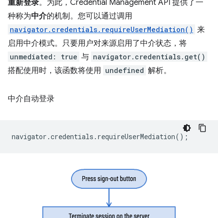
重新登录
。为此，Credential Management API 提供了一
种称为
中介
的机制。您可以通过调用
navigator.credentials.requireUserMediation()
来
启用中介模式。只要用户对来源启用了中介状态，将
unmediated: true
与
navigator.credentials.get()
搭配使用时，该函数将使用
undefined
解析。
中介自动登录
navigator
.
credentials
.
requireUserMediation
();