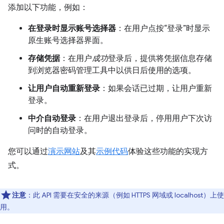
添加以下功能，例如：
在登录时显示账号选择器
：在用户点按“登录”时显示
原生账号选择器界面。
存储凭据
：在用户
成功
登录后，提供将凭据信息存储
到浏览器密码管理工具中以供日后使用的选项。
让用户自动重新登录
：如果会话已过期，让用户重新
登录。
中介自动登录
：在用户退出登录后，停用用户下次访
问时的自动登录。
您可以通过
演示网站
及其
示例代码
体验这些功能的实现方
式。
注意
：此 API 需要在安全的来源（例如 HTTPS 网域或 localhost）上使
用。