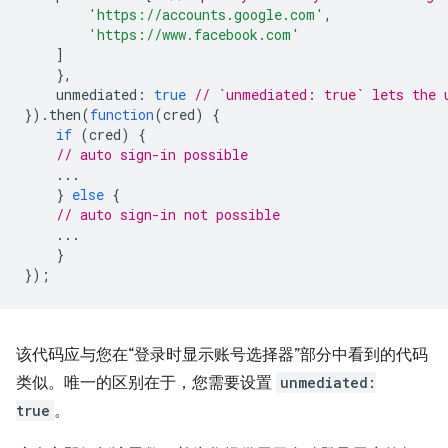
'https://accounts.google.com'
,
'https://www.facebook.com'
]
},
unmediated
:
true
// `unmediated: true` lets the 
}).
then
(
function
(
cred
)
{
if
(
cred
)
{
// auto sign-in possible
...
}
else
{
// auto sign-in not possible
...
}
});
该代码应与您在“登录时显示账号选择器”部分中看到的代码
类似。唯一的区别在于，您需要设置
unmediated:
true
。