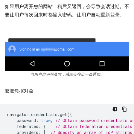
如果用户离开您的网站，稍后又返回，会导致会话过期。不
要让用户每次回来时都输入密码。让用户自动重新登录。
当用户自动登录时，系统会弹出一条通知。
获取凭据对象
navigator
.
credentials
.
get
({
password
:
true
,
// Obtain password credentials o
federated
:
{
// Obtain federation credentials
providers
:
[
// Specify an array of IdP strings