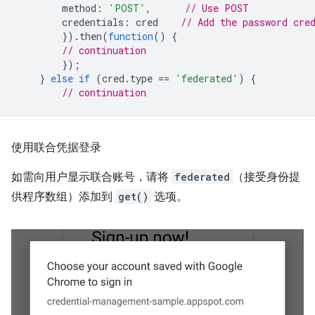
method
:
'POST'
,
// Use POST
credentials
:
cred
// Add the password cre
}).
then
(
function
()
{
// continuation
});
}
else
if
(
cred
.
type
==
'federated'
)
{
// continuation
使用联合凭据登录
如需向用户显示联合账号，请将
federated
（接受身份提
供程序数组）添加到
get()
选项。