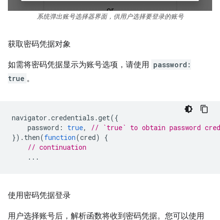
系统弹出账号选择器界面，供用户选择要登录的账号
获取密码凭据对象
如需将密码凭据显示为账号选项，请使用
password:
true
。
navigator
.
credentials
.
get
({
password
:
true
,
// `true` to obtain password cre
}).
then
(
function
(
cred
)
{
// continuation
...
使用密码凭据登录
用户选择账号后，解析函数将收到密码凭据。您可以使用