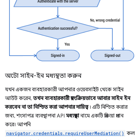
অটো সাইন-ইন মধ্যস্থতা করুন
যখন একজন ব্যবহারকারী আপনার ওয়েবসাইট থেকে সাইন
আউট করেন,
তখন ব্যবহারকারী স্বয়ংক্রিয়ভাবে আবার সাইন ইন
করবেন না তা নিশ্চিত করা আপনার দায়িত্ব
৷ এটি নিশ্চিত করার
জন্য, শংসাপত্র ব্যবস্থাপনা API
মধ্যস্থতা
নামে একটি প্রক্রিয়া প্রদান
করে। আপনি
navigator.credentials.requireUserMediation()
কল