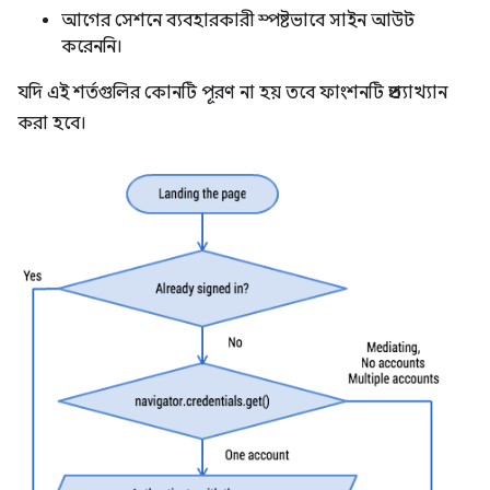
আগের সেশনে ব্যবহারকারী স্পষ্টভাবে সাইন আউট
করেননি।
যদি এই শর্তগুলির কোনটি পূরণ না হয় তবে ফাংশনটি প্রত্যাখ্যান
করা হবে।