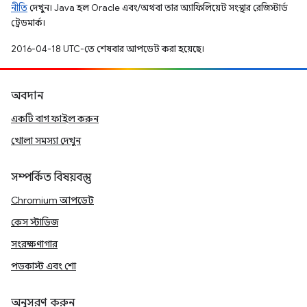
নীতি
দেখুন। Java হল Oracle এবং/অথবা তার অ্যাফিলিয়েট সংস্থার রেজিস্টার্ড
ট্রেডমার্ক।
2016-04-18 UTC-তে শেষবার আপডেট করা হয়েছে।
অবদান
একটি বাগ ফাইল করুন
খোলা সমস্যা দেখুন
সম্পর্কিত বিষয়বস্তু
Chromium আপডেট
কেস স্টাডিজ
সংরক্ষণাগার
পডকাস্ট এবং শো
অনুসরণ করুন