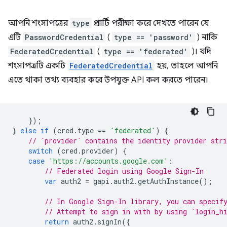
আপনি শংসাপত্রের
type
প্রপার্টি পরীক্ষা করে দেখতে পারেন যে
এটি
PasswordCredential
(
type == 'password'
) নাকি
FederatedCredential
(
type == 'federated'
)। যদি
শংসাপত্রটি একটি
FederatedCredential
হয়, তাহলে আপনি
এতে থাকা তথ্য ব্যবহার করে উপযুক্ত API কল করতে পারেন।
});
}
else
if
(
cred
.
type
==
'federated'
)
{
// `provider` contains the identity provider stri
switch
(
cred
.
provider
)
{
case
'https://accounts.google.com'
:
// Federated login using Google Sign-In
var
auth2
=
gapi
.
auth2
.
getAuthInstance
();
// In Google Sign-In library, you can specif
// Attempt to sign in with by using `login_h
return
auth2
.
signIn
({