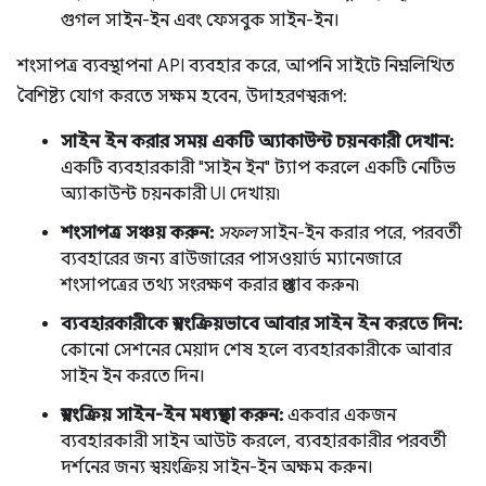
গুগল সাইন-ইন এবং ফেসবুক সাইন-ইন।
শংসাপত্র ব্যবস্থাপনা API ব্যবহার করে, আপনি সাইটে নিম্নলিখিত
বৈশিষ্ট্য যোগ করতে সক্ষম হবেন, উদাহরণস্বরূপ:
সাইন ইন করার সময় একটি অ্যাকাউন্ট চয়নকারী দেখান:
একটি ব্যবহারকারী "সাইন ইন" ট্যাপ করলে একটি নেটিভ
অ্যাকাউন্ট চয়নকারী UI দেখায়৷
শংসাপত্র সঞ্চয় করুন:
সফল
সাইন-ইন করার পরে, পরবর্তী
ব্যবহারের জন্য ব্রাউজারের পাসওয়ার্ড ম্যানেজারে
শংসাপত্রের তথ্য সংরক্ষণ করার প্রস্তাব করুন৷
ব্যবহারকারীকে স্বয়ংক্রিয়ভাবে আবার সাইন ইন করতে দিন:
কোনো সেশনের মেয়াদ শেষ হলে ব্যবহারকারীকে আবার
সাইন ইন করতে দিন।
স্বয়ংক্রিয় সাইন-ইন মধ্যস্থতা করুন:
একবার একজন
ব্যবহারকারী সাইন আউট করলে, ব্যবহারকারীর পরবর্তী
দর্শনের জন্য স্বয়ংক্রিয় সাইন-ইন অক্ষম করুন।