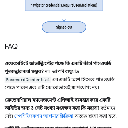
FAQ
ওয়েবসাইটে জাভাস্ক্রিপ্টের পক্ষে কি একটি কাঁচা পাসওয়ার্ড
পুনরুদ্ধার করা সম্ভব?
না। আপনি শুধুমাত্র
PasswordCredential
এর একটি অংশ হিসেবে পাসওয়ার্ড
পেতে পারেন এবং এটি কোনোভাবেই প্রকাশযোগ্য নয়।
ক্রেডেনশিয়াল ম্যানেজমেন্ট এপিআই ব্যবহার করে একটি
আইডির জন্য 3 সেট সংখ্যা সংরক্ষণ করা কি সম্ভব?
বর্তমানে
নেই।
স্পেসিফিকেশন আপনার প্রতিক্রিয়া
অত্যন্ত প্রশংসা করা হবে.