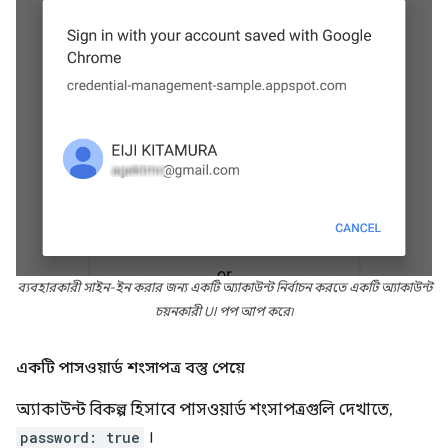
ব্যবহারকারী সাইন-ইন করার জন্য একটি অ্যাকাউন্ট নির্বাচন করতে একটি অ্যাকাউন্ট
চয়নকারী UI পপ আপ করে৷
একটি পাসওয়ার্ড শংসাপত্র বস্তু পেয়ে
অ্যাকাউন্ট বিকল্প হিসাবে পাসওয়ার্ড শংসাপত্রগুলি দেখাতে,
password: true
।