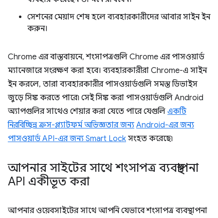
সেশনের মেয়াদ শেষ হলে ব্যবহারকারীদের আবার সাইন ইন
করুন।
Chrome এর বাস্তবায়নে, শংসাপত্রগুলি Chrome এর পাসওয়ার্ড
ম্যানেজারে সংরক্ষণ করা হবে। ব্যবহারকারীরা Chrome-এ সাইন
ইন করলে, তারা ব্যবহারকারীর পাসওয়ার্ডগুলি সমস্ত ডিভাইস
জুড়ে সিঙ্ক করতে পারে৷ সেই সিঙ্ক করা পাসওয়ার্ডগুলি Android
অ্যাপগুলির সাথেও শেয়ার করা যেতে পারে যেগুলি
একটি
নিরবিচ্ছিন্ন ক্রস-প্ল্যাটফর্ম অভিজ্ঞতার জন্য
Android-এর জন্য
পাসওয়ার্ড API-এর জন্য Smart Lock
সংহত করেছে৷
আপনার সাইটের সাথে শংসাপত্র ব্যবস্থাপনা
API একীভূত করা
আপনার ওয়েবসাইটের সাথে আপনি যেভাবে শংসাপত্র ব্যবস্থাপনা