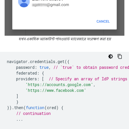
যখন একাধিক অ্যাকাউন্ট পাসওয়ার্ড ম্যানেজারে সংরক্ষণ করা হয়
navigator
.
credentials
.
get
({
password
:
true
,
// `true` to obtain password cre
federated
:
{
providers
:
[
// Specify an array of IdP strings
'https://accounts.google.com'
,
'https://www.facebook.com'
]
}
}).
then
(
function
(
cred
)
{
// continuation
...