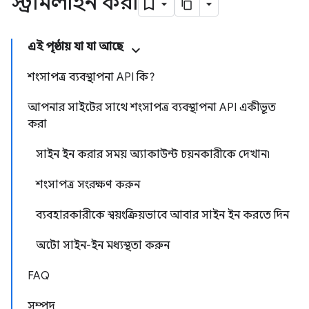
স্ট্রীমলাইন করা
এই পৃষ্ঠায় যা যা আছে
শংসাপত্র ব্যবস্থাপনা API কি?
আপনার সাইটের সাথে শংসাপত্র ব্যবস্থাপনা API একীভূত
করা
সাইন ইন করার সময় অ্যাকাউন্ট চয়নকারীকে দেখান৷
শংসাপত্র সংরক্ষণ করুন
ব্যবহারকারীকে স্বয়ংক্রিয়ভাবে আবার সাইন ইন করতে দিন
অটো সাইন-ইন মধ্যস্থতা করুন
FAQ
সম্পদ