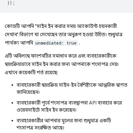
});
কোডটি আপনি "সাইন ইন করার সময় অ্যাকাউন্ট চয়নকারী
দেখান" বিভাগে যা দেখেছেন তার অনুরূপ হওয়া উচিত। শুধুমাত্র
পার্থক্য আপনি
unmediated: true
.
এটি অবিলম্বে ফাংশনটির সমাধান করে এবং ব্যবহারকারীকে
স্বয়ংক্রিয়ভাবে সাইন ইন করার জন্য আপনাকে শংসাপত্র দেয়৷
এখানে কয়েকটি শর্ত রয়েছে:
ব্যবহারকারী স্বয়ংক্রিয় সাইন-ইন বৈশিষ্ট্যকে আন্তরিক স্বাগত
জানিয়েছেন।
ব্যবহারকারী পূর্বে শংসাপত্র ব্যবস্থাপনা API ব্যবহার করে
ওয়েবসাইটে সাইন ইন করেছেন।
ব্যবহারকারীর আপনার মূলের জন্য শুধুমাত্র একটি
শংসাপত্র সংরক্ষিত আছে।