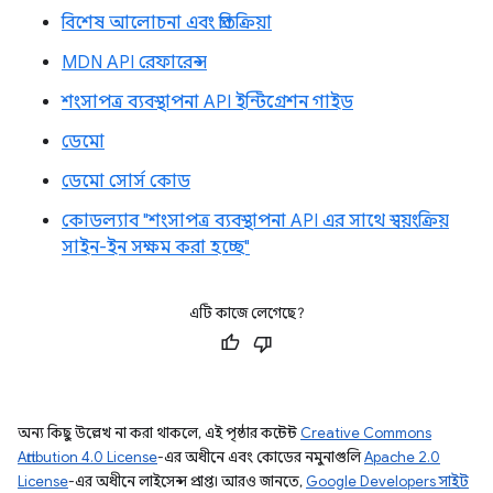
বিশেষ আলোচনা এবং প্রতিক্রিয়া
MDN API রেফারেন্স
শংসাপত্র ব্যবস্থাপনা API ইন্টিগ্রেশন গাইড
ডেমো
ডেমো সোর্স কোড
কোডল্যাব "শংসাপত্র ব্যবস্থাপনা API এর সাথে স্বয়ংক্রিয়
সাইন-ইন সক্ষম করা হচ্ছে"
এটি কাজে লেগেছে?
অন্য কিছু উল্লেখ না করা থাকলে, এই পৃষ্ঠার কন্টেন্ট
Creative Commons
Attribution 4.0 License
-এর অধীনে এবং কোডের নমুনাগুলি
Apache 2.0
License
-এর অধীনে লাইসেন্স প্রাপ্ত। আরও জানতে,
Google Developers সাইট