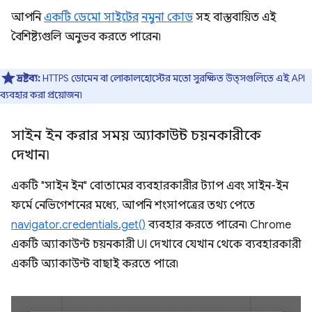
আপনি
একটি ডেমো সাইটের
নমুনা কোড
সহ বাস্তবায়িত এই
বৈশিষ্ট্যগুলি অনুভব করতে পারেন৷
দ্রষ্টব্য:
HTTPS ডোমেন বা লোকালহোস্টের মতো সুরক্ষিত উত্সগুলিতে এই API
ব্যবহার করা প্রয়োজন৷
সাইন ইন করার সময় অ্যাকাউন্ট চয়নকারীকে
দেখান৷
একটি "সাইন ইন" বোতামের ব্যবহারকারীর ট্যাপ এবং সাইন-ইন
ফর্মে নেভিগেশনের মধ্যে, আপনি শংসাপত্রের তথ্য পেতে
navigator.credentials.get()
ব্যবহার করতে পারেন৷ Chrome
একটি অ্যাকাউন্ট চয়নকারী UI দেখাবে যেখান থেকে ব্যবহারকারী
একটি অ্যাকাউন্ট বাছাই করতে পারে৷