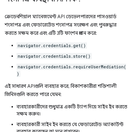
ক্রেডেনশিয়াল ম্যানেজমেন্ট API ডেভেলপারদের পাসওয়ার্ড
শংসাপত্র এবং ফেডারেটেড শংসাপত্র সংরক্ষণ এবং পুনরুদ্ধার
করতে সক্ষম করে এবং এটি 3টি ফাংশন প্রদান করে:
navigator.credentials.get()
navigator.credentials.store()
navigator.credentials.requireUserMediation(
)
এই সাধারণ APIগুলি ব্যবহার করে, বিকাশকারীরা শক্তিশালী
জিনিসগুলি করতে পারে যেমন:
ব্যবহারকারীদের শুধুমাত্র একটি ট্যাপ দিয়ে সাইন ইন করতে
সক্ষম করুন।
ব্যবহারকারী সাইন ইন করতে যে ফেডারেটেড অ্যাকাউন্ট
ব্যবহার করেছেন তা মনে রাখবেন।