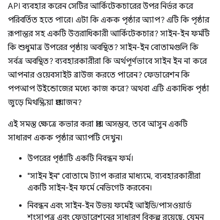
API ব্যবহার করেন সেটির আর্কিটেকচারের উপর নির্ভর করে
পরিবর্তিত হতে পারে। এটা কি একক পৃষ্ঠার অ্যাপ? এটি কি পৃষ্ঠার
রূপান্তর সহ একটি উত্তরাধিকারী আর্কিটেকচার? সাইন-ইন ফর্মটি
কি শুধুমাত্র উপরের পৃষ্ঠায় অবস্থিত? সাইন-ইন বোতামগুলি কি
সর্বত্র অবস্থিত? ব্যবহারকারীরা কি অর্থপূর্ণভাবে সাইন ইন না করে
আপনার ওয়েবসাইট ব্রাউজ করতে পারেন? ফেডারেশন কি
পপআপ উইন্ডোজের মধ্যে কাজ করে? অথবা এটি একাধিক পৃষ্ঠা
জুড়ে মিথস্ক্রিয়া প্রয়োজন?
এই সমস্ত ক্ষেত্রে কভার করা প্রায় অসম্ভব, তবে আসুন একটি
সাধারণ একক পৃষ্ঠার অ্যাপটি দেখুন।
উপরের পৃষ্ঠাটি একটি নিবন্ধন ফর্ম।
"সাইন ইন" বোতামে ট্যাপ করার মাধ্যমে, ব্যবহারকারীরা
একটি সাইন-ইন ফর্মে নেভিগেট করবেন।
নিবন্ধন এবং সাইন-ইন উভয় ফর্মেই আইডি/পাসওয়ার্ড
শংসাপত্র এবং ফেডারেশনের সাধারণ বিকল্প রয়েছে, যেমন