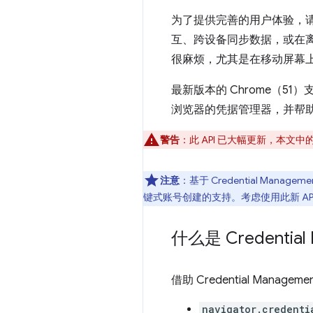
为了提供完善的用户体验，
互、跨设备同步数据，或在
很麻烦，尤其是在移动屏幕
最新版本的 Chrome（51）
浏览器的凭据管理器，并帮
警告
：此 API 已大幅更新，本文
注意
：基于 Credential Managem
键式账号创建的支持。考虑使用此新 API，而不是
什么是 Credential
借助 Credential Ma
navigator.credenti