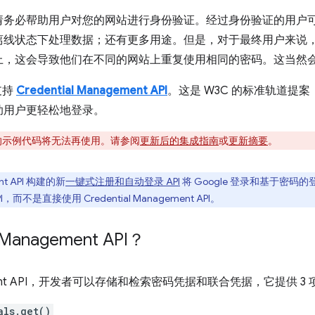
请务必帮助用户对您的网站进行身份验证。经过身份验证的用户
离线状态下处理数据；还有更多用途。但是，对于最终用户来说
上，这会导致他们在不同的网站上重复使用相同的密码。这当然
支持
Credential Management API
。这是 W3C 的标准轨道提
助用户更轻松地登录。
中的示例代码将无法再使用。请参阅
更新后的集成指南
或
更新摘要
。
ent API 构建的新
一键式注册和自动登录 API
将 Google 登录和基于密码
直接使用 Credential Management API。
 Management API？
nagement API，开发者可以存储和检索密码凭据和联合凭据，它提供 3
als.get()