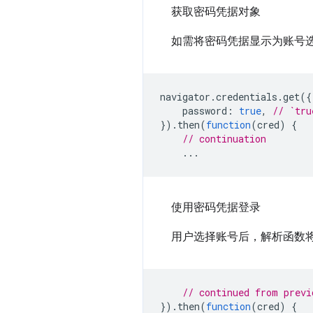
获取密码凭据对象
如需将密码凭据显示为账号
navigator
.
credentials
.
get
({
password
:
true
,
// `tru
}).
then
(
function
(
cred
)
{
// continuation
...
使用密码凭据登录
用户选择账号后，解析函数
// continued from previ
}).
then
(
function
(
cred
)
{