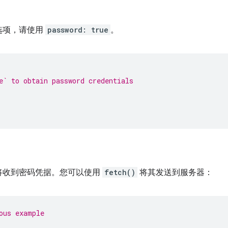
选项，请使用
password: true
。
e` to obtain password credentials
将收到密码凭据。您可以使用
fetch()
将其发送到服务器：
ous example