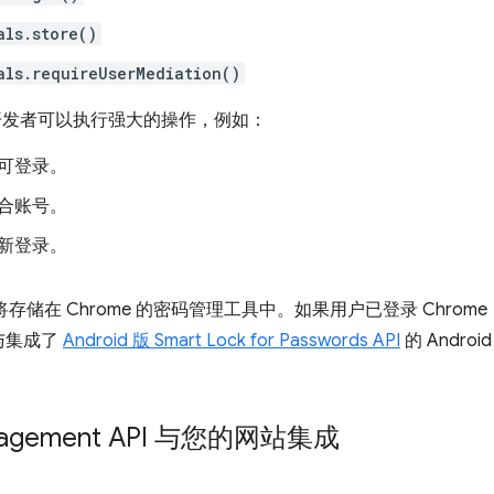
als.store()
als.requireUserMediation()
，开发者可以执行强大的操作，例如：
可登录。
合账号。
新登录。
据将存储在 Chrome 的密码管理工具中。如果用户已登录 Chr
与集成了
Android 版 Smart Lock for Passwords API
的 Andro
Management API 与您的网站集成