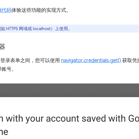
例代码
体验这些功能的实现方式。
HTTPS 网域或 localhost）上使用。
器
到登录表单之间，您可以使用
navigator.credentials.get()
获取凭据
择账号。