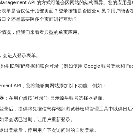
ial Management API 的方式可能会因网站的架构而异。您的
录表单是否仅位于顶部页面？登录按钮是否随处可见？用户能否
窗口？还是需要跨多个页面进行互动？
些情况，但我们来看看典型的单页应用。
后，会进入登录表单。
 ID/密码凭据和联合登录（例如使用 Google 账号登录和 Fa
anagement API，您将能够向网站添加以下功能，例如：
器
：在用户点按“登录”时显示原生账号选择器界面。
登录后，提供将凭据信息存储到浏览器密码管理工具中以供日后
如果会话已过期，让用户重新登录。
退出登录后，停用用户下次访问时的自动登录。