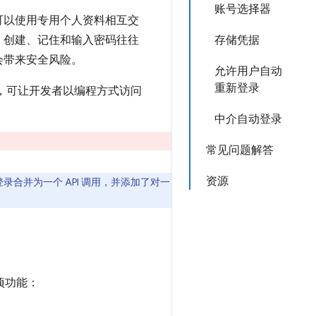
账号选择器
可以使用专用个人资料相互交
，创建、记住和输入密码往往
存储凭据
会带来安全风险。
允许用户自动
重新登录
案，可让开发者以编程方式访问
中介自动登录
常见问题解答
资源
的登录合并为一个 API 调用，并添加了对一
 项功能：