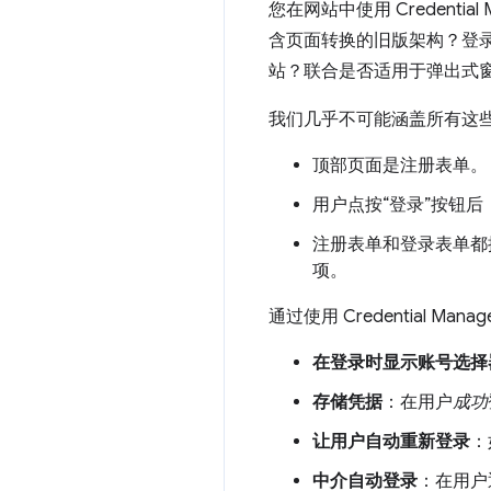
您在网站中使用 Credent
含页面转换的旧版架构？登
站？联合是否适用于弹出式
我们几乎不可能涵盖所有这
顶部页面是注册表单。
用户点按“登录”按钮
注册表单和登录表单都提供
项。
通过使用 Credential M
在登录时显示账号选择
存储凭据
：在用户
成功
让用户自动重新登录
：
中介自动登录
：在用户