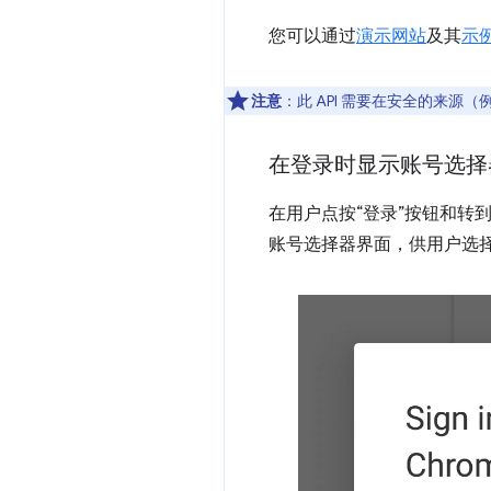
您可以通过
演示网站
及其
示
注意
：此 API 需要在安全的来源（例如 
在登录时显示账号选择
在用户点按“登录”按钮和转
账号选择器界面，供用户选