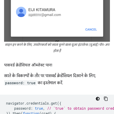
साइन इन करने के लिए, उपयोगकर्ता को खाता चुनने वाला यूज़र इंटरफ़ेस (यूआई) पॉप-अप
होता है
पासवर्ड क्रेडेंशियल ऑब्जेक्ट पाना
खाते के विकल्पों के तौर पर पासवर्ड क्रेडेंशियल दिखाने के लिए,
password: true
का इस्तेमाल करें.
navigator
.
credentials
.
get
({
password
:
true
,
// `true` to obtain password cre
}).
then
(
function
(
cred
)
{