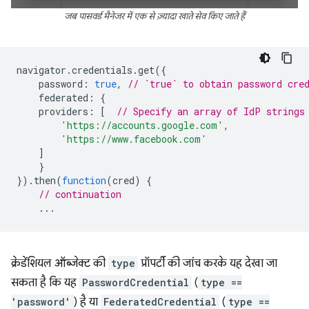
जब पासवर्ड मैनेजर में एक से ज़्यादा खाते सेव किए जाते हैं
navigator
.
credentials
.
get
({
password
:
true
,
// `true` to obtain password cre
federated
:
{
providers
:
[
// Specify an array of IdP strings
'https://accounts.google.com'
,
'https://www.facebook.com'
]
}
}).
then
(
function
(
cred
)
{
// continuation
...
क्रेडेंशियल ऑब्जेक्ट की
type
प्रॉपर्टी की जांच करके यह देखा जा
सकता है कि यह
PasswordCredential
(
type ==
'password'
) है या
FederatedCredential
(
type ==