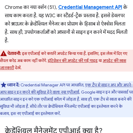
Chrome का नया वर्शन (51),
Credential Management API
के
साथ काम करता है. यह W3C का स्टैंडर्ड-ट्रैक प्रस्ताव है. इससे डेवलपर
को ब्राउज़र के क्रेडेंशियल मैनेजर का प्रोग्राम के हिसाब से ऐक्सेस मिलता
है. साथ ही, उपयोगकर्ताओं को आसानी से साइन इन करने में मदद मिलती
है.
चेतावनी:
इस एपीआई को काफ़ी अपडेट किया गया है. इसलिए, इस लेख में दिए गए
सैंपल कोड अब काम नहीं करेंगे.
इंटिग्रेशन की अपडेट की गई गाइड
या
अपडेट की खास
जानकारी
देखें.
ध्यान दें:
Credential Manager API पर आधारित,
एक टैप से साइन अप और अपने-
आप साइन इन करने की सुविधा देने वाला नया एपीआई
, Google साइन इन और पासवर्ड पर
आधारित साइन इन को एक एपीआई कॉल में जोड़ता है. साथ ही, एक टैप से खाता बनाने की
सुविधा भी जोड़ता है. सीधे तौर पर क्रेडेंशियल मैनेजमेंट एपीआई का इस्तेमाल करने के
बजाय, इस नए एपीआई का इस्तेमाल करें.
क्रेडेंशियल मैनेजमेंट एपीआई क्या है?