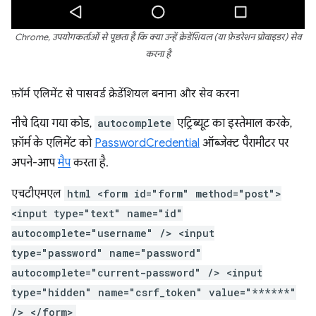
Chrome, उपयोगकर्ताओं से पूछता है कि क्या उन्हें क्रेडेंशियल (या फ़ेडरेशन प्रोवाइडर) सेव
करना है
फ़ॉर्म एलिमेंट से पासवर्ड क्रेडेंशियल बनाना और सेव करना
नीचे दिया गया कोड,
autocomplete
एट्रिब्यूट का इस्तेमाल करके,
फ़ॉर्म के एलिमेंट को
PasswordCredential
ऑब्जेक्ट पैरामीटर पर
अपने-आप
मैप
करता है.
एचटीएमएल
html <form id="form" method="post">
<input type="text" name="id"
autocomplete="username" /> <input
type="password" name="password"
autocomplete="current-password" /> <input
type="hidden" name="csrf_token" value="******"
/> </form>