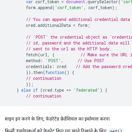
var
csrf_token
=
document
.
querySelector
(
'csr
form
.
append
(
'csrf_token'
,
csrf_token
);
// You can append additional credential data
cred
.
additionalData
=
form
;
// `POST` the credential object as `credenti
// id, password and the additional data will 
// sent to the url as the HTTP body.
fetch
(
url
,
{
// Make sure the URL 
method
:
'POST'
,
// Use POST
credentials
:
cred
// Add the password cre
}).
then
(
function
()
{
// continuation
});
}
else
if
(
cred
.
type
==
'federated'
)
{
// continuation
साइन इन करने के लिए
,
फ़ेडरेटेड क्रेडेंशियल का इस्तेमाल करना
किसी उपयोगकर्ता को फ़ेडरेट किए गए खाते दिखाने के लिए,
get()