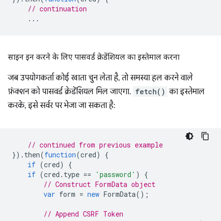
// continuation
...
साइन इन करने के लिए पासवर्ड क्रेडेंशियल का इस्तेमाल करना
जब उपयोगकर्ता कोई खाता चुन लेता है, तो समस्या हल करने वाले
फ़ंक्शन को पासवर्ड क्रेडेंशियल मिल जाएगा.
fetch()
का इस्तेमाल
करके, इसे सर्वर पर भेजा जा सकता है:
// continued from previous example
}).
then
(
function
(
cred
)
{
if
(
cred
)
{
if
(
cred
.
type
==
'password'
)
{
// Construct FormData object
var
form
=
new
FormData
();
// Append CSRF Token