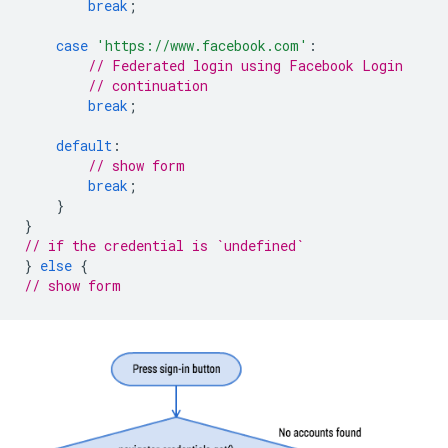
break
;
case
'https://www.facebook.com'
:
// Federated login using Facebook Login
// continuation
break
;
default
:
// show form
break
;
}
}
// if the credential is `undefined`
}
else
{
// show form