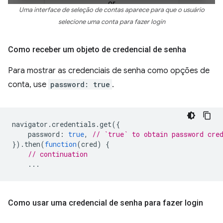
Uma interface de seleção de contas aparece para que o usuário
selecione uma conta para fazer login
Como receber um objeto de credencial de senha
Para mostrar as credenciais de senha como opções de
conta, use
password: true
.
navigator
.
credentials
.
get
({
password
:
true
,
// `true` to obtain password cre
}).
then
(
function
(
cred
)
{
// continuation
...
Como usar uma credencial de senha para fazer login