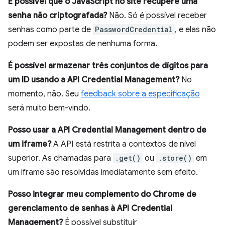
É possível que o JavaScript no site recupere uma
senha não criptografada?
Não. Só é possível receber
senhas como parte de
PasswordCredential
, e elas não
podem ser expostas de nenhuma forma.
É possível armazenar três conjuntos de dígitos para
um ID usando a API Credential Management?
No
momento, não. Seu
feedback sobre a especificação
será muito bem-vindo.
Posso usar a API Credential Management dentro de
um iframe?
A API está restrita a contextos de nível
superior. As chamadas para
.get()
ou
.store()
em
um iframe são resolvidas imediatamente sem efeito.
Posso integrar meu complemento do Chrome de
gerenciamento de senhas à API Credential
Management?
É possível substituir