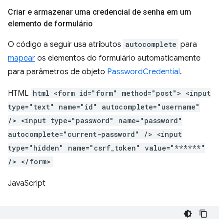
Criar e armazenar uma credencial de senha em um
elemento de formulário
O código a seguir usa atributos
autocomplete
para
mapear
os elementos do formulário automaticamente
para parâmetros de objeto
PasswordCredential
.
HTML
html <form id="form" method="post"> <input
type="text" name="id" autocomplete="username"
/> <input type="password" name="password"
autocomplete="current-password" /> <input
type="hidden" name="csrf_token" value="******"
/> </form>
JavaScript