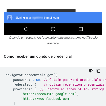
Quando um usuário faz login automaticamente, uma notificação
aparece.
Como receber um objeto de credencial
navigator
.
credentials
.
get
({
password
:
true
,
// Obtain password credentials o
federated
:
{
// Obtain federation credentials
providers
:
[
// Specify an array of IdP strings
'https://accounts.google.com'
,
'https://www.facebook.com'
]