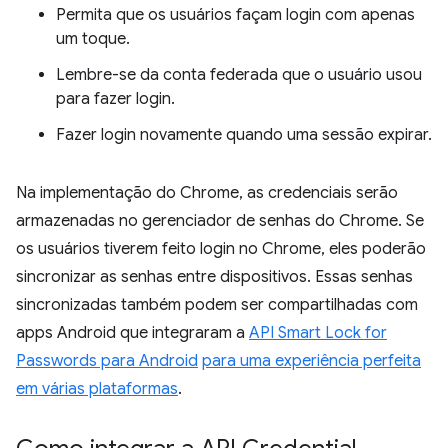
Permita que os usuários façam login com apenas
um toque.
Lembre-se da conta federada que o usuário usou
para fazer login.
Fazer login novamente quando uma sessão expirar.
Na implementação do Chrome, as credenciais serão
armazenadas no gerenciador de senhas do Chrome. Se
os usuários tiverem feito login no Chrome, eles poderão
sincronizar as senhas entre dispositivos. Essas senhas
sincronizadas também podem ser compartilhadas com
apps Android que integraram a
API Smart Lock for
Passwords para Android
para uma experiência perfeita
em várias plataformas
.