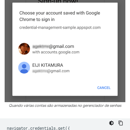
Quando várias contas são armazenadas no gerenciador de senhas
navigator
.
credentials
.
get
({