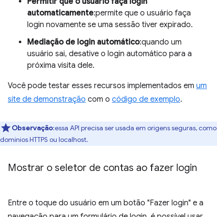
Permitir que o usuário faça login
automaticamente
:permite que o usuário faça
login novamente se uma sessão tiver expirado.
Mediação de login automático
:quando um
usuário sai, desative o login automático para a
próxima visita dele.
Você pode testar esses recursos implementados em
um
site de demonstração
com o
código de exemplo
.
Observação
:essa API precisa ser usada em origens seguras, como
domínios HTTPS ou localhost.
Mostrar o seletor de contas ao fazer login
Entre o toque do usuário em um botão "Fazer login" e a
navegação para um formulário de login, é possível usar