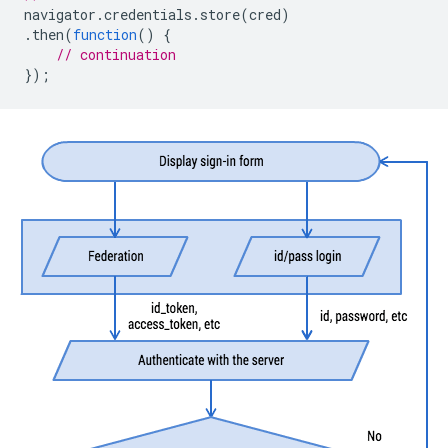
navigator
.
credentials
.
store
(
cred
)
.
then
(
function
()
{
// continuation
});