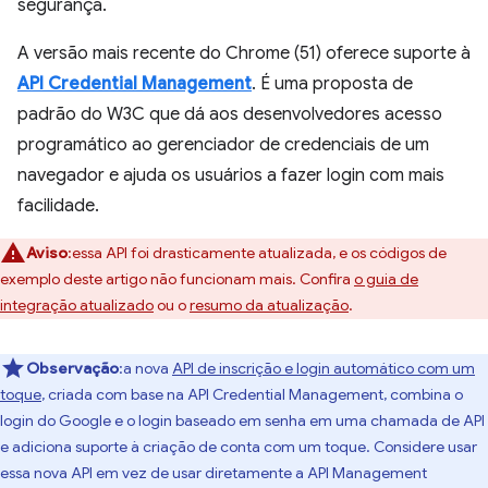
segurança.
A versão mais recente do Chrome (51) oferece suporte à
API Credential Management
. É uma proposta de
padrão do W3C que dá aos desenvolvedores acesso
programático ao gerenciador de credenciais de um
navegador e ajuda os usuários a fazer login com mais
facilidade.
Aviso
:essa API foi drasticamente atualizada, e os códigos de
exemplo deste artigo não funcionam mais. Confira
o guia de
integração atualizado
ou o
resumo da atualização
.
Observação
:a nova
API de inscrição e login automático com um
toque
, criada com base na API Credential Management, combina o
login do Google e o login baseado em senha em uma chamada de API
e adiciona suporte à criação de conta com um toque. Considere usar
essa nova API em vez de usar diretamente a API Management