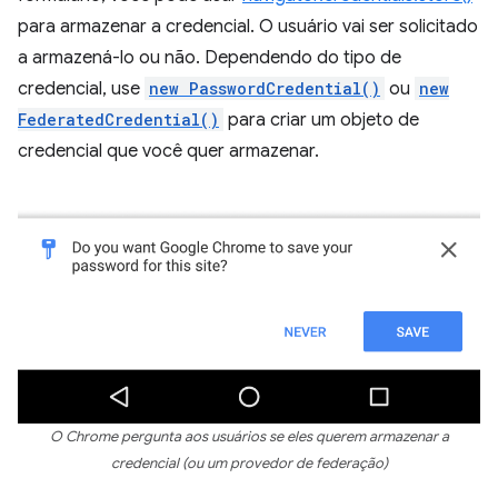
para armazenar a credencial. O usuário vai ser solicitado
a armazená-lo ou não. Dependendo do tipo de
credencial, use
new PasswordCredential()
ou
new
FederatedCredential()
para criar um objeto de
credencial que você quer armazenar.
O Chrome pergunta aos usuários se eles querem armazenar a
credencial (ou um provedor de federação)