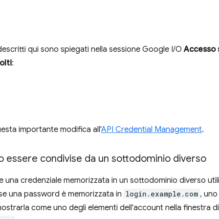
escritti qui sono spiegati nella sessione Google I/O
Accesso s
olti
:
sta importante modifica all'
API Credential Management
.
o essere condivise da un sottodominio diverso
una credenziale memorizzata in un sottodominio diverso utili
 se una password è memorizzata in
login.example.com
, uno
strarla come uno degli elementi dell'account nella finestra di