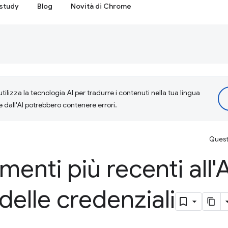
study
Blog
Novità di Chrome
tilizza la tecnologia AI per tradurre i contenuti nella tua lingua
e dall'AI potrebbero contenere errori.
Questa
enti più recenti all'A
delle credenziali