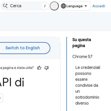
/
Accedi
Su questa
pagina
Chrome 57
Le credenziali
 pagina è stata utile?
possono
PI di
essere
condivise da
un
sottodominio
diverso