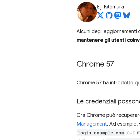
Eiji Kitamura
Alcuni degli aggiornamenti d
mantenere gli utenti coinv
Chrome 57
Chrome 57 ha introdotto que
Le credenziali posson
Ora Chrome può recuperare 
Management
. Ad esempio,
login.example.com
può mo