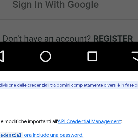
ivisione delle credenziali tra domini completamente diversi è in fase di
 modifiche importanti all'
API Credential Management
:
redential
ora include una password.