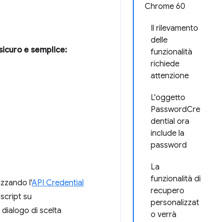
Chrome 60
Il rilevamento
delle
icuro e semplice:
funzionalità
richiede
attenzione
L'oggetto
PasswordCre
dential ora
include la
password
La
funzionalità di
zzando l'
API Credential
recupero
 script su
personalizzat
 dialogo di scelta
o verrà