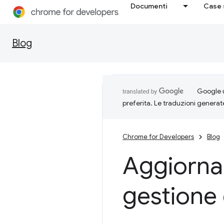
Documenti
Case 
Blog
Google u
preferita. Le traduzioni generat
Chrome for Developers
Blog
Aggiornam
gestione 