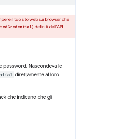
pere il tuo sito web sui browser che
) definiti dall'API
tedCredential
lle password. Nascondeva le
ntial
direttamente al loro
ack che indicano che gli