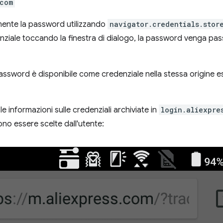
com
mente la password utilizzando
navigator.credentials.stor
nziale toccando la finestra di dialogo, la password venga pass
assword è disponibile come credenziale nella stessa origine 
e informazioni sulle credenziali archiviate in
login.aliexpre
no essere scelte dall'utente: