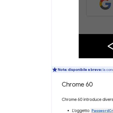
Nota:
disponibile a breve:
la cond
Chrome 60
Chrome 60 introduce diverse
L'oggetto
PasswordC