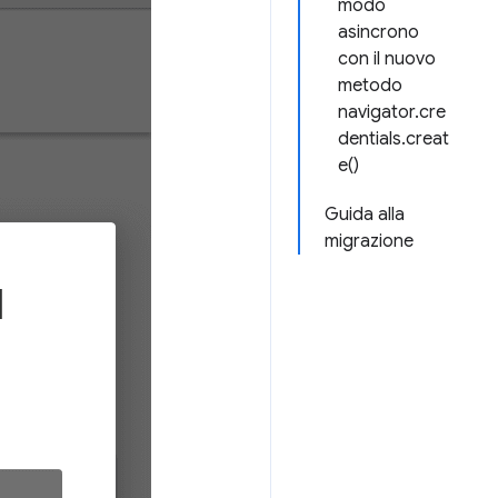
modo
asincrono
con il nuovo
metodo
navigator.cre
dentials.creat
e()
Guida alla
migrazione