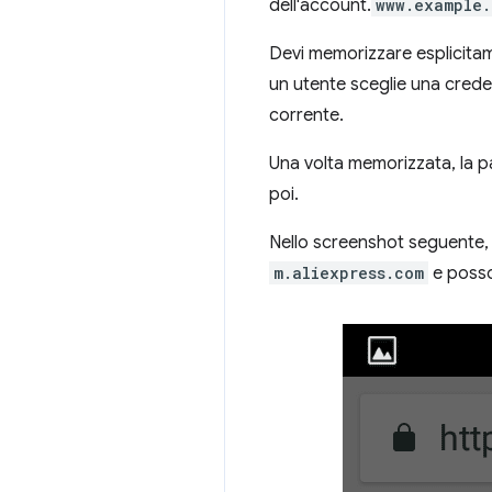
dell'account.
www.example.
Devi memorizzare esplicita
un utente sceglie una crede
corrente.
Una volta memorizzata, la p
poi.
Nello screenshot seguente, l
m.aliexpress.com
e posso