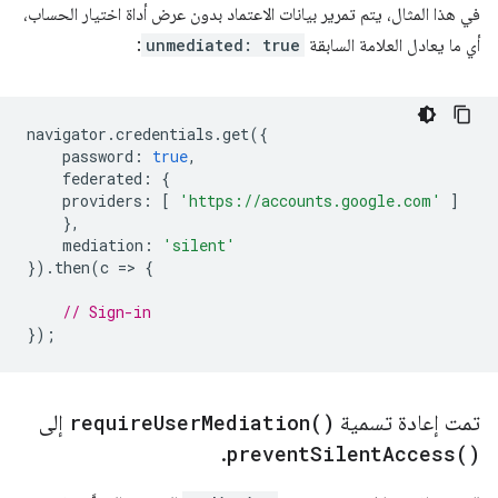
في هذا المثال، يتم تمرير بيانات الاعتماد بدون عرض أداة اختيار الحساب،
أي ما يعادل العلامة السابقة
unmediated: true
:
navigator
.
credentials
.
get
({
password
:
true
,
federated
:
{
providers
:
[
'https://accounts.google.com'
]
},
mediation
:
'silent'
}).
then
(
c
=
>
{
// Sign-in
});
تمت إعادة تسمية
)
Mediation(
User
require
إلى
.
prevent
Silent
Access(
)