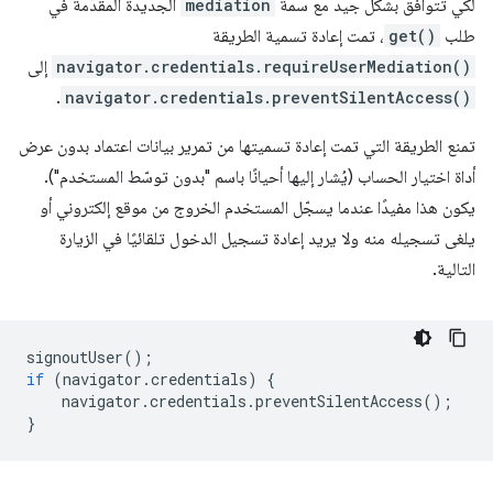
لكي تتوافق بشكل جيد مع سمة
mediation
الجديدة المقدَّمة في
طلب
get()
، تمت إعادة تسمية الطريقة
navigator.credentials.requireUserMediation()
إلى
.
navigator.credentials.preventSilentAccess()
تمنع الطريقة التي تمت إعادة تسميتها من تمرير بيانات اعتماد بدون عرض
أداة اختيار الحساب (يُشار إليها أحيانًا باسم "بدون توسّط المستخدم").
يكون هذا مفيدًا عندما يسجّل المستخدم الخروج من موقع إلكتروني أو
يلغى تسجيله منه ولا يريد إعادة تسجيل الدخول تلقائيًا في الزيارة
التالية.
signoutUser
();
if
(
navigator
.
credentials
)
{
navigator
.
credentials
.
preventSilentAccess
();
}