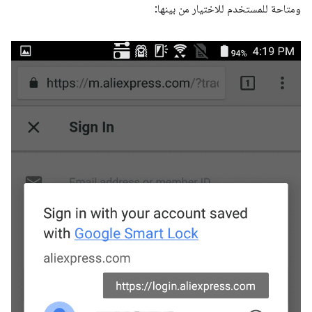
ومتاحة للمستخدم للاختيار من بينها: