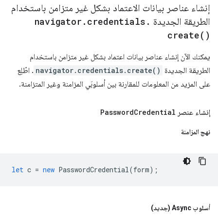
إنشاء عناصر بيانات الاعتماد بشكل غير متزامن باستخدام
الطريقة الجديدة
.
credentials
.
navigator
create(
)
يمكنك الآن إنشاء عناصر بيانات اعتماد بشكل غير متزامن باستخدام
الطريقة الجديدة
navigator.credentials.create()
. اطّلِع
على المزيد من المعلومات للمقارنة بين أسلوبَي المزامنة وغير المتزامنة.
إنشاء عنصر
Credential
Password
نهج المزامنة
let
c
=
new
PasswordCredential
(
form
);
أسلوب Async (جديد)