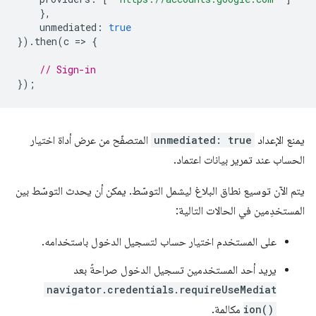
},
unmediated
:
true
}).
then
(
c
=
>
{
// Sign-in
});
يمنع الإعداد
unmediated: true
المتصفّح من عرض أداة اختيار
الحساب عند تمرير بيانات اعتماد.
يتم الآن توسيع نطاق البلاغ ليشمل التوسّط. يمكن أن يحدث التوسّط بين
المستخدِمين في الحالات التالية:
على المستخدم اختيار حساب لتسجيل الدخول باستخدامه.
يريد أحد المستخدمين تسجيل الدخول صراحةً بعد
navigator.credentials.requireUseMediat
ion()
مكالمة.