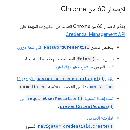
الإصدار 60 من Chrome
يقدّم الإصدار 60 من Chrome العديد من التغييرات المهمة على
:
Credential Management API
يتضمّن عنصر
PasswordCredential
الآن كلمة مرور.
بما أنّ دالة
fetch()
المخصّصة لم تعُد مطلوبة لجلب
كلمة المرور،
سيتم إيقافها نهائيًا قريبًا
.
يقبل
navigator.credentials.get()
الآن فهرسًا
mediation
بدلاً من العلامة المنطقية
unmediated
.
تمت إعادة تسمية
requireUserMediation()
إلى
.
preventSilentAccess()
الطريقة الجديدة
navigator.credentials.create()
تُنشئ