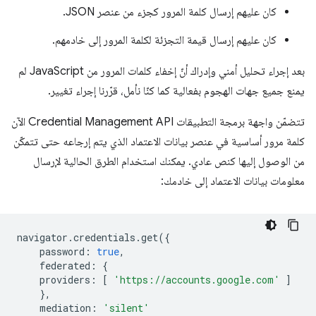
كان عليهم إرسال كلمة المرور كجزء من عنصر JSON.
كان عليهم إرسال قيمة التجزئة لكلمة المرور إلى خادمهم.
بعد إجراء تحليل أمني وإدراك أنّ إخفاء كلمات المرور من JavaScript لم
يمنع جميع جهات الهجوم بفعالية كما كنّا نأمل، قرّرنا إجراء تغيير.
تتضمّن واجهة برمجة التطبيقات Credential Management API الآن
كلمة مرور أساسية في عنصر بيانات الاعتماد الذي يتم إرجاعه حتى تتمكّن
من الوصول إليها كنص عادي. يمكنك استخدام الطرق الحالية لإرسال
معلومات بيانات الاعتماد إلى خادمك:
navigator
.
credentials
.
get
({
password
:
true
,
federated
:
{
providers
:
[
'https://accounts.google.com'
]
},
mediation
:
'silent'