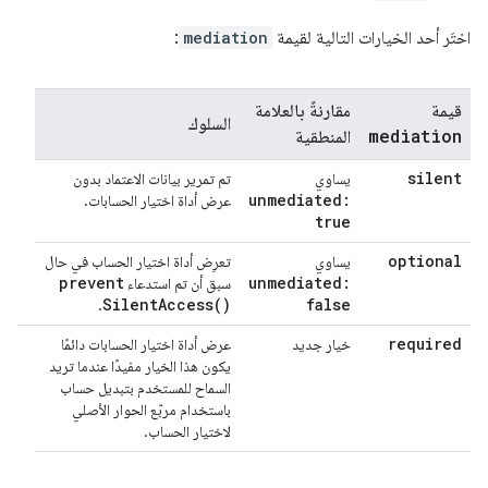
اختَر أحد الخيارات التالية لقيمة
mediation
:
قيمة
مقارنةً بالعلامة
السلوك
mediation
المنطقية
silent
يساوي
تم تمرير بيانات الاعتماد بدون
unmediated:
عرض أداة اختيار الحسابات.
true
optional
يساوي
تعرِض أداة اختيار الحساب في حال
prevent
unmediated:
سبق أن تم استدعاء
Silent
Access(
)
false
.
required
خيار جديد
عرض أداة اختيار الحسابات دائمًا
يكون هذا الخيار مفيدًا عندما تريد
السماح للمستخدم بتبديل حساب
باستخدام مربّع الحوار الأصلي
لاختيار الحساب.