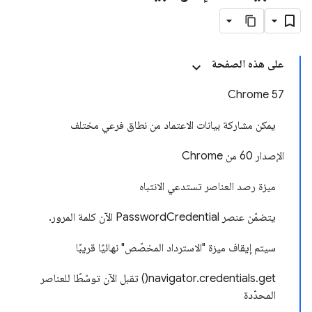
على هذه الصفحة
Chrome 57
يمكن مشاركة بيانات الاعتماد من نطاق فرعي مختلف
الإصدار 60 من Chrome
ميزة رصد العناصر تستدعي الانتباه
يتضمّن عنصر PasswordCredential الآن كلمة المرور.
سيتم إيقاف ميزة "الاسترداد المخصّص" نهائيًا قريبًا
navigator.credentials.get() تقبل الآن توسّطًا للعناصر
المحدّدة