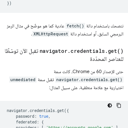
})
ننصحك باستخدام دالة
fetch()
عادية كما هو موضّح في مثال الرمز
البرمجي السابق، أو استخدام دالة
XMLHttpRequest
.
)
get(
.
credentials
.
navigator
تقبل الآن توسّطًا
للعناصر المحدّدة
حتى الإصدار 60 من Chrome، كانت سمة
navigator.credentials.get()
تقبل سمة
unmediated
اختيارية مع علامة منطقية. على سبيل المثال:
navigator
.
credentials
.
get
({
password
:
true
,
federated
:
{
providers
:
[
'https://accounts.google.com'
]