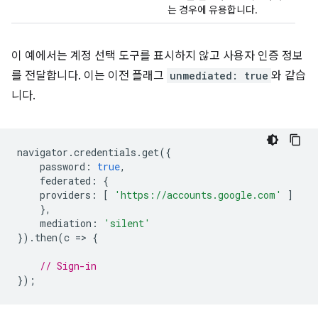
는 경우에 유용합니다.
이 예에서는 계정 선택 도구를 표시하지 않고 사용자 인증 정보
를 전달합니다. 이는 이전 플래그
unmediated: true
와 같습
니다.
navigator
.
credentials
.
get
({
password
:
true
,
federated
:
{
providers
:
[
'https://accounts.google.com'
]
},
mediation
:
'silent'
}).
then
(
c
=
>
{
// Sign-in
});