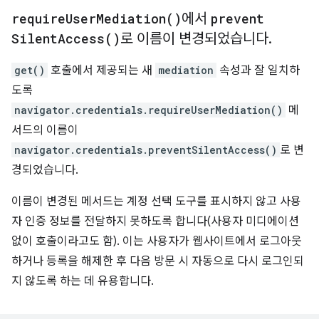
require
User
Mediation(
)
에서
prevent
Silent
Access(
)
로 이름이 변경되었습니다
.
get()
호출에서 제공되는 새
mediation
속성과 잘 일치하
도록
navigator.credentials.requireUserMediation()
메
서드의 이름이
navigator.credentials.preventSilentAccess()
로 변
경되었습니다.
이름이 변경된 메서드는 계정 선택 도구를 표시하지 않고 사용
자 인증 정보를 전달하지 못하도록 합니다(사용자 미디에이션
없이 호출이라고도 함). 이는 사용자가 웹사이트에서 로그아웃
하거나 등록을 해제한 후 다음 방문 시 자동으로 다시 로그인되
지 않도록 하는 데 유용합니다.