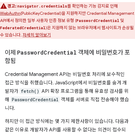
경고:
를 확인하는 기능 감지로 인해
navigator.credentials
WebAuthn
(PublicKeyCredential)을 지원하지만 Credential Management
API에서 정의한 일부 사용자 인증 정보 유형 (
및
PasswordCredential
)은 지원하지 않는 브라우저에서 웹사이트가 손상될
FederatedCredential
수 있습니다.
자세히 알아보기
이제
Password
Credential
객체에 비밀번호가 포
함됨
Credential Management API는 비밀번호 처리에 보수적인
접근 방식을 취했습니다. JavaScript에서 비밀번호를 숨겨 개
발자가
fetch()
API 확장 프로그램을 통해 유효성 검사를 위
해
PasswordCredential
객체를 서버로 직접 전송해야 했습
니다.
하지만 이 접근 방식에는 몇 가지 제한사항이 있습니다. 다음과
같은 이유로 개발자가 API를 사용할 수 없다는 의견이 접수되