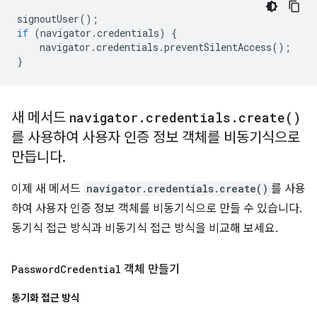
signoutUser
();
if
(
navigator
.
credentials
)
{
navigator
.
credentials
.
preventSilentAccess
();
}
새 메서드
navigator
.
credentials
.
create(
)
를 사용하여 사용자 인증 정보 객체를 비동기식으로
만듭니다
.
이제 새 메서드
navigator.credentials.create()
를 사용
하여 사용자 인증 정보 객체를 비동기식으로 만들 수 있습니다.
동기식 접근 방식과 비동기식 접근 방식을 비교해 보세요.
Password
Credential
객체 만들기
동기화 접근 방식