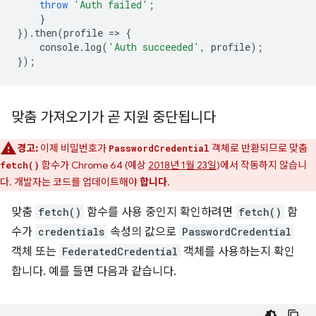
throw
'Auth failed'
;
}
}).
then
(
profile
=
>
{
console
.
log
(
'Auth succeeded'
,
profile
);
});
맞춤 가져오기가 곧 지원 중단됩니다
경고:
이제 비밀번호가
객체로 반환되므로 맞춤
PasswordCredential
함수가 Chrome 64 (예상
2018년 1월 23일
)에서 작동하지 않습니
fetch()
다. 개발자는 코드를 업데이트해야
합니다
.
맞춤
fetch()
함수를 사용 중인지 확인하려면
fetch()
함
수가
credentials
속성의 값으로
PasswordCredential
객체 또는
FederatedCredential
객체를 사용하는지 확인
합니다. 예를 들면 다음과 같습니다.