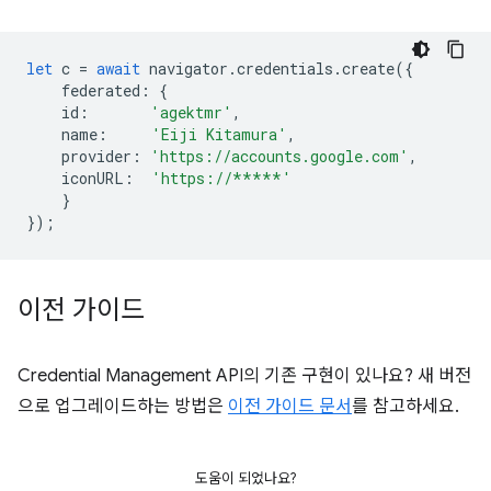
let
c
=
await
navigator
.
credentials
.
create
({
federated
:
{
id
:
'agektmr'
,
name
:
'Eiji Kitamura'
,
provider
:
'https://accounts.google.com'
,
iconURL
:
'https://*****'
}
});
이전 가이드
Credential Management API의 기존 구현이 있나요? 새 버전
으로 업그레이드하는 방법은
이전 가이드 문서
를 참고하세요.
도움이 되었나요?