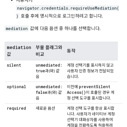
사용자가
navigator.credentials.requireUseMediation(
)
호출 후에 명시적으로 로그인하려고 합니다.
mediation
값에 다음 옵션 중 하나를 선택합니다.
mediation
부울 플래그와
동작
값
비교
silent
unmediated:
계정 선택기를 표시하지 않고
true
과(와) 같
사용자 인증 정보가 전달되었
음
습니다.
optional
unmediated:
prevent
Silent
이전에
false
Access(
)
과(와) 같
이 호출된 경우 계
음
정 선택 도구를 표시합니다.
required
새로운 옵션
계정 선택 도구를 항상 표시합
니다. 사용자가 네이티브 계정
선택기 대화상자를 사용하여
계정을 전환하도록 허용하려