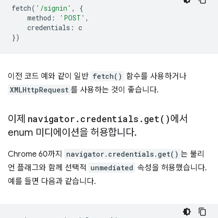
fetch
(
'/signin'
,
{
method
:
'POST'
,
credentials
:
c
})
이전 코드 예와 같이 일반
fetch()
함수를 사용하거나
XMLHttpRequest
를 사용하는 것이 좋습니다.
이제
navigator
.
credentials
.
get(
)
에서
enum 미디에이션을 허용합니다
.
Chrome 60까지
navigator.credentials.get()
는 불리
언 플래그와 함께 선택적
unmediated
속성을 허용했습니다.
예를 들면 다음과 같습니다.