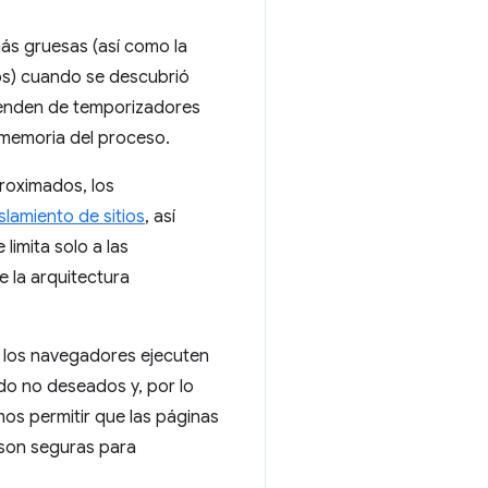
ás gruesas (así como la
os) cuando se descubrió
ependen de temporizadores
a memoria del proceso.
roximados, los
slamiento de sitios
, así
 limita solo a las
 la arquitectura
e los navegadores ejecuten
o no deseados y, por lo
os permitir que las páginas
 son seguras para