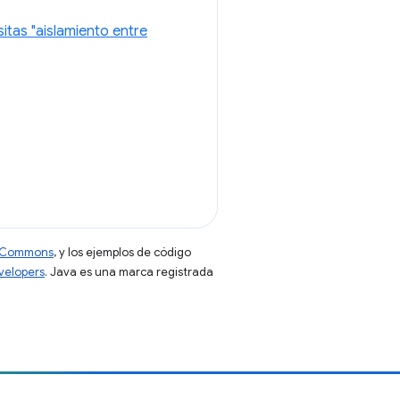
itas "aislamiento entre
ve Commons
, y los ejemplos de código
evelopers
. Java es una marca registrada