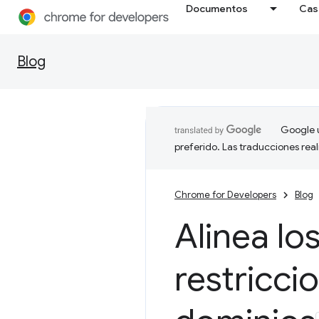
Documentos
Cas
Blog
Google u
preferido. Las traducciones rea
Chrome for Developers
Blog
Alinea l
restricci