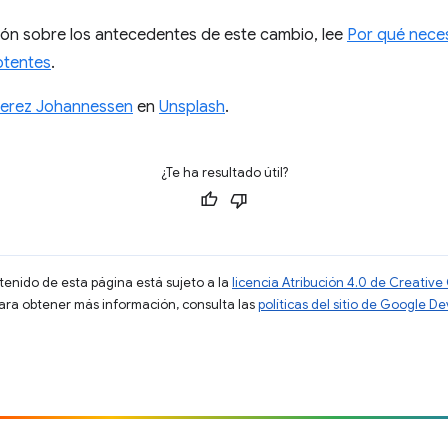
ón sobre los antecedentes de este cambio, lee
Por qué neces
otentes
.
Perez Johannessen
en
Unsplash
.
¿Te ha resultado útil?
ntenido de esta página está sujeto a la
licencia Atribución 4.0 de Creati
Para obtener más información, consulta las
políticas del sitio de Google D