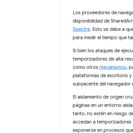
Los proveedores de navegad
disponibilidad de SharedAr
Spectre
. Esto se debe a qu
para medir el tiempo que ta
Si bien los ataques de eje
temporizadores de alta res
como otros
mecanismos
, p
plataformas de escritorio 
subyacente del navegador no
El aislamiento de origen c
páginas en un entorno aisl
tanto, no estén en riesgo d
accedan a temporizadores d
exponerse en procesos que 