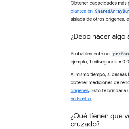
Obtener capacidades más po
plantea en
SharedArrayBu
aislada de otros orígenes, 
¿Debo hacer algo 
Probablemente no.
perfor
ejemplo, 1 milisegundo = 0.
Al mismo tiempo, si deseas 
obtener mediciones de rend
orígenes
. Esto te brindar
en Firefox
.
¿Qué tienen que ve
cruzado?