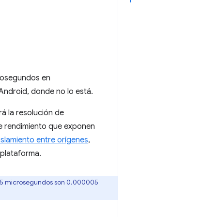
crosegundos en
Android, donde no lo está.
rá la resolución de
e rendimiento que exponen
islamiento entre orígenes
,
 plataforma.
, 5 microsegundos son 0.000005