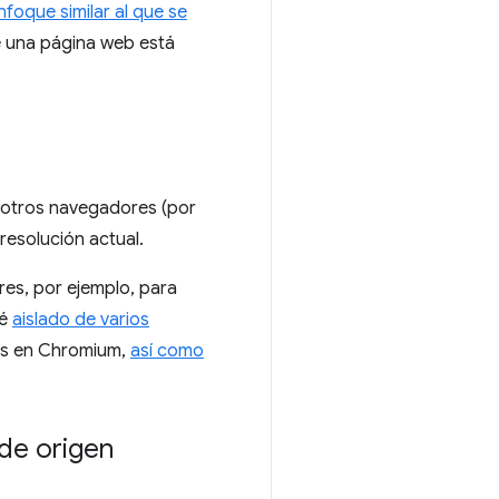
nfoque similar al que se
ue una página web está
 otros navegadores (por
resolución actual.
res, por ejemplo, para
té
aislado de varios
dos en Chromium,
así como
 de origen