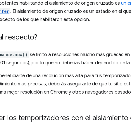
tentes habilitando el aislamiento de origen cruzado es
un e
ffer
. El aislamiento de origen cruzado es un estado en el q
excepto de los que habilitaron esta opción.
al respecto?
mance.now()
se limitó a resoluciones mucho más gruesas en
001 segundos), por lo que no deberías haber dependido de la 
beneficiarte de una resolución más alta para tus temporizado
imiento más precisas, deberás asegurarte de que tu sitio es
ía una mejor resolución en Chrome y otros navegadores basa
r los temporizadores con el aislamiento