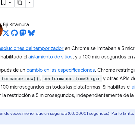
Eiji Kitamura
esoluciones del temporizador
en Chrome se limitaban a 5 mi
habilitado el
aislamiento de sitios
, y a 100 microsegundos en 
después de un
cambio en las especificaciones
, Chrome restringi
rformance.now()
,
performance.timeOrigin
y otras APIs d
a 100 microsegundos en todas las plataformas. Si habilitas el
a
ar la restricción a 5 microsegundos, independientemente de la
ón de veces menor que un segundo (0.000001 segundos). Por lo tanto