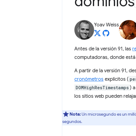
dominios
Yoav Weiss
Antes de la versión 91, las
r
computadoras, donde está 
A partir de la versión 91, 
cronómetros
explícitos (
pe
DOMHighResTimestamps
) 
los sitios web pueden relaj
Nota:
Un microsegundo es un mill
segundos.