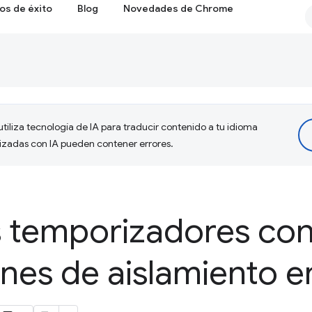
os de éxito
Blog
Novedades de Chrome
tiliza tecnología de IA para traducir contenido a tu idioma
lizadas con IA pueden contener errores.
os temporizadores co
ones de aislamiento e