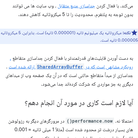
می‌کند. با فعال کردن
جداسازی منبع متقابل
، وب سایت ها می توانند
بدون توجه به پلتفرم، محدودیت را تا 5 میکروثانیه کاهش دهند.
نکته:
میکروثانیه یک میلیونیم ثانیه (0.000001 ثانیه) است. بنابراین، 5 میکروثانیه
0.000005 ثانیه است.
به دست آوردن قابلیت‌های قدرتمندتر با فعال کردن جداسازی متقاطع
،
رویکرد مشابهی است که در
SharedArrayBuffer
ارائه شده است
.
جداسازی از مبدأ متقاطع حالتی است که در آن یک صفحه وب از مبداهای
دیگری به جز مواردی که شرکت کرده‌اند جدا می‌شود.
آیا لازم است کاری در مورد آن انجام دهم؟
احتمالا نه.
performance.now()
در مرورگرهای دیگر به رزولوشن
های بسیار درشت تر محدود شده است (مثلاً 1 میلی ثانیه = 0.001