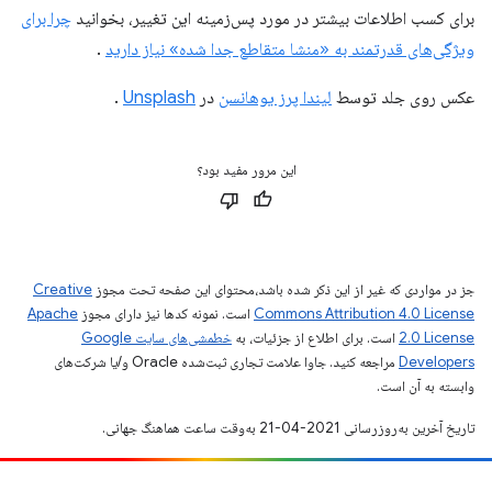
برای کسب اطلاعات بیشتر در مورد پس‌زمینه این تغییر، بخوانید
چرا برای
ویژگی‌های قدرتمند به «منشا متقاطع جدا شده» نیاز دارید
.
عکس روی جلد توسط
لیندا پرز یوهانسن
در
Unsplash
.
این مرور مفید بود؟
جز در مواردی که غیر از این ذکر شده باشد،‌محتوای این صفحه تحت مجوز
Creative
Commons Attribution 4.0 License
است. نمونه کدها نیز دارای مجوز
Apache
2.0 License
است. برای اطلاع از جزئیات، به
خطمشی‌های سایت Google
Developers‏
مراجعه کنید. جاوا علامت تجاری ثبت‌شده Oracle و/یا شرکت‌های
وابسته به آن است.
تاریخ آخرین به‌روزرسانی 2021-04-21 به‌وقت ساعت هماهنگ جهانی.