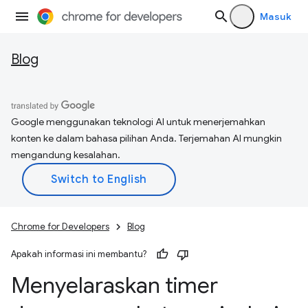
Masuk
Blog
Google menggunakan teknologi AI untuk menerjemahkan
konten ke dalam bahasa pilihan Anda. Terjemahan AI mungkin
mengandung kesalahan.
Chrome for Developers
Blog
Apakah informasi ini membantu?
Menyelaraskan timer