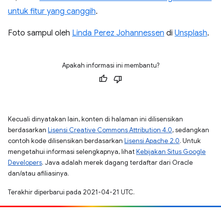
untuk fitur yang canggih
.
Foto sampul oleh
Linda Perez Johannessen
di
Unsplash
.
Apakah informasi ini membantu?
Kecuali dinyatakan lain, konten di halaman ini dilisensikan
berdasarkan
Lisensi Creative Commons Attribution 4.0
, sedangkan
contoh kode dilisensikan berdasarkan
Lisensi Apache 2.0
. Untuk
mengetahui informasi selengkapnya, lihat
Kebijakan Situs Google
Developers
. Java adalah merek dagang terdaftar dari Oracle
dan/atau afiliasinya.
Terakhir diperbarui pada 2021-04-21 UTC.