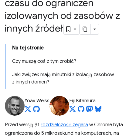
czasu do ograniczeń
izolowanych od zasobów z
innych źródeł
Na tej stronie
Czy muszę coś z tym zrobić?
Jaki związek mają minutniki z izolacją zasobów
z innych domen?
Yoav Weiss
Eiji Kitamura
Przed wersją 91
rozdzielczość zegara
w Chrome była
ograniczona do 5 mikrosekund na komputerach, na