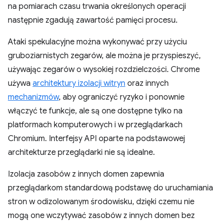
na pomiarach czasu trwania określonych operacji
następnie zgadują zawartość pamięci procesu.
Ataki spekulacyjne można wykonywać przy użyciu
gruboziarnistych zegarów, ale można je przyspieszyć,
używając zegarów o wysokiej rozdzielczości. Chrome
używa
architektury izolacji witryn
oraz innych
mechanizmów
, aby ograniczyć ryzyko i ponownie
włączyć te funkcje, ale są one dostępne tylko na
platformach komputerowych i w przeglądarkach
Chromium. Interfejsy API oparte na podstawowej
architekturze przeglądarki nie są idealne.
Izolacja zasobów z innych domen zapewnia
przeglądarkom standardową podstawę do uruchamiania
stron w odizolowanym środowisku, dzięki czemu nie
mogą one wczytywać zasobów z innych domen bez