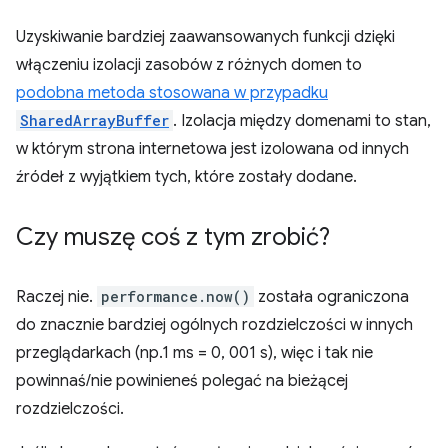
Uzyskiwanie bardziej zaawansowanych funkcji dzięki
włączeniu izolacji zasobów z różnych domen to
podobna metoda stosowana w przypadku
SharedArrayBuffer
. Izolacja między domenami to stan,
w którym strona internetowa jest izolowana od innych
źródeł z wyjątkiem tych, które zostały dodane.
Czy muszę coś z tym zrobić?
Raczej nie.
performance.now()
została ograniczona
do znacznie bardziej ogólnych rozdzielczości w innych
przeglądarkach (np.1 ms = 0, 001 s), więc i tak nie
powinnaś/nie powinieneś polegać na bieżącej
rozdzielczości.