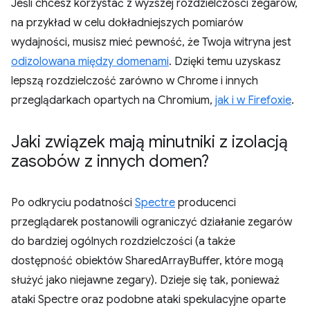
Jeśli chcesz korzystać z wyższej rozdzielczości zegarów,
na przykład w celu dokładniejszych pomiarów
wydajności, musisz mieć pewność, że Twoja witryna jest
odizolowana między domenami
. Dzięki temu uzyskasz
lepszą rozdzielczość zarówno w Chrome i innych
przeglądarkach opartych na Chromium,
jak i w Firefoxie
.
Jaki związek mają minutniki z izolacją
zasobów z innych domen?
Po odkryciu podatności
Spectre
producenci
przeglądarek postanowili ograniczyć działanie zegarów
do bardziej ogólnych rozdzielczości (a także
dostępność obiektów SharedArrayBuffer, które mogą
służyć jako niejawne zegary). Dzieje się tak, ponieważ
ataki Spectre oraz podobne ataki spekulacyjne oparte