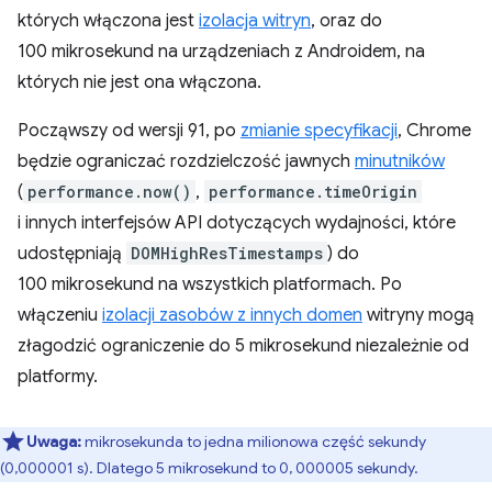
których włączona jest
izolacja witryn
, oraz do
100 mikrosekund na urządzeniach z Androidem, na
których nie jest ona włączona.
Począwszy od wersji 91, po
zmianie specyfikacji
, Chrome
będzie ograniczać rozdzielczość jawnych
minutników
(
performance.now()
,
performance.timeOrigin
i innych interfejsów API dotyczących wydajności, które
udostępniają
DOMHighResTimestamps
) do
100 mikrosekund na wszystkich platformach. Po
włączeniu
izolacji zasobów z innych domen
witryny mogą
złagodzić ograniczenie do 5 mikrosekund niezależnie od
platformy.
Uwaga:
mikrosekunda to jedna milionowa część sekundy
(0,000001 s). Dlatego 5 mikrosekund to 0, 000005 sekundy.