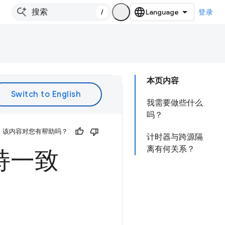
/
登录
本页内容
我需要做些什么
吗？
该内容对您有帮助吗？
计时器与跨源隔
离有何关系？
持一致