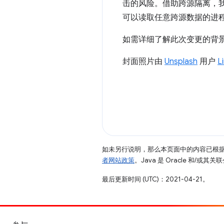
击的风险。借助跨源隔离，
可以读取任意跨源数据的进
如需详细了解此次变更的背
封面照片由
Unsplash
用户
L
如未另行说明，那么本页面中的内容已根
者网站政策
。Java 是 Oracle 和/或
最后更新时间 (UTC)：2021-04-21。