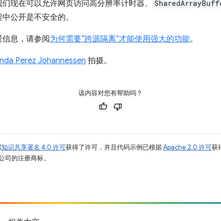
我们现在可以允许网页访问高分辨率计时器、
SharedArrayBuff
程中公开是不安全的。
景信息，请参阅
为何需要“跨源隔离”才能使用强大的功能
。
inda Perez Johannessen
拍摄。
该内容对您有帮助吗？
据
知识共享署名 4.0 许可
获得了许可，并且代码示例已根据
Apache 2.0 许可
获
其关联公司的注册商标。