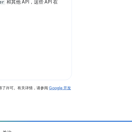
er
和其他 API，这些 API 在
得了许可。有关详情，请参阅
Google 开发