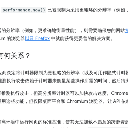
，
performance.now()
已被限制为采用更粗略的分辨率（例如，1 毫
器的分辨率（例如，更准确地衡量性能），则需要确保您的网站
ium 的浏览器
以及 Firefox
中就能获得更妥善的解决方案。
有何关系？
决定将计时器限制为更粗略的分辨率（以及可用作隐式计时器的 Shar
和类似的推测执行攻击依赖于计时器来衡量某些操作所需的时间，然后
推测执行攻击，但高分辨率计时器可以加快攻击速度。Chrome
这些功能，但仅限桌面平台和 Chromium 浏览器。让 API
离环境中运行网页的标准基准，使其无法加载不愿意的跨源资源，因此