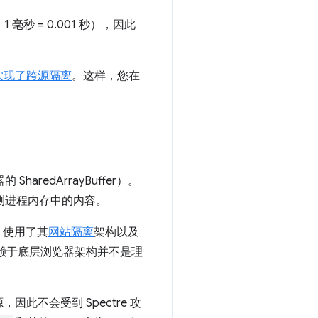
秒 = 0.001 秒），因此
实现了跨源隔离
。这样，您在
edArrayBuffer）。
猜测进程内存中的内容。
 使用了其
网站隔离
架构以及
 依赖于底层浏览器架构并不是理
不会受到 Spectre 攻