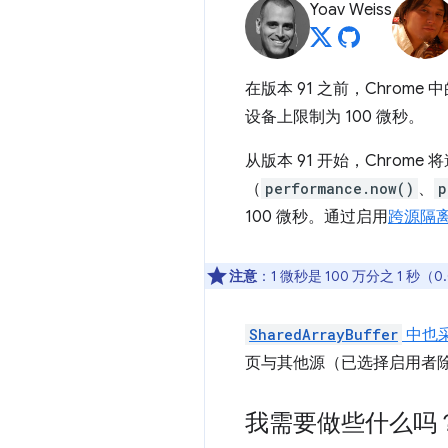
Yoav Weiss
在版本 91 之前，Chrome 
设备上限制为 100 微秒。
从版本 91 开始，Chrome 
（
performance.now()
、
p
100 微秒。通过启用
跨源隔
注意
：1 微秒是 100 万分之 1 秒（0
SharedArrayBuffer
中也
页与其他源（已选择启用者
我需要做些什么吗