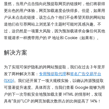
显然，当用户点击指向此预提取网页的链接时，他们将获得
更出色的用户体验，网页加载速度会快得多。但是，如果用
户从未点击此链接，该怎么办？他们不会希望关联的网站知
道他们在引荐网站上浏览某个主题时可能对其感兴趣。不
过，这仍然是一项重大风险，因为预加载请求会像任何其他
常规请求一样携带用户的 IP 地址和 Cookie（如果有）。
解决方案
为了实现可保护隐私的跨网站预提取，我们在过去 3 年里开
发了两种解决方案：
专用预提取代理
和
签名广告交易平台
(SXG)
。我们还开展了一项大规模实验，以确认跨源预提取
可显著提升速度。具体而言，当我们查看 Google 能够为用
户的下一次导航安全地预加载主要 HTML 的情形时，发现
具有“良好”LCP 的网页加载次数所占的比例提高了 14%！